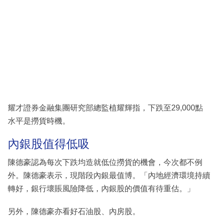
耀才證券金融集團研究部總監植耀輝指，下跌至29,000點
水平是撈貨時機。
內銀股值得低吸
陳德豪認為每次下跌均造就低位撈貨的機會，今次都不例
外。陳德豪表示，現階段內銀最值博。「內地經濟環境持續
轉好，銀行壞賬風險降低，內銀股的價值有待重估。」
另外，陳德豪亦看好石油股、內房股。