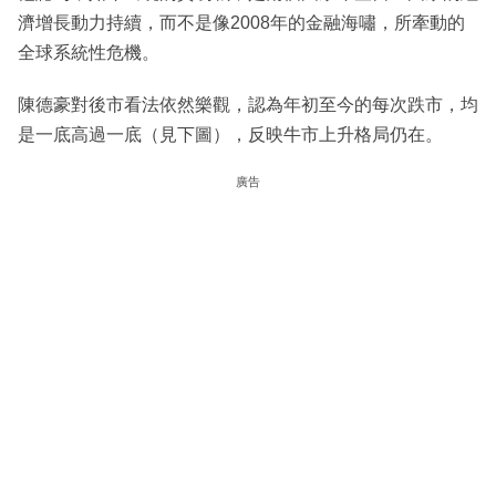
濟增長動力持續，而不是像2008年的金融海嘯，所牽動的
全球系統性危機。
陳德豪對後市看法依然樂觀，認為年初至今的每次跌市，均
是一底高過一底（見下圖），反映牛市上升格局仍在。
廣告