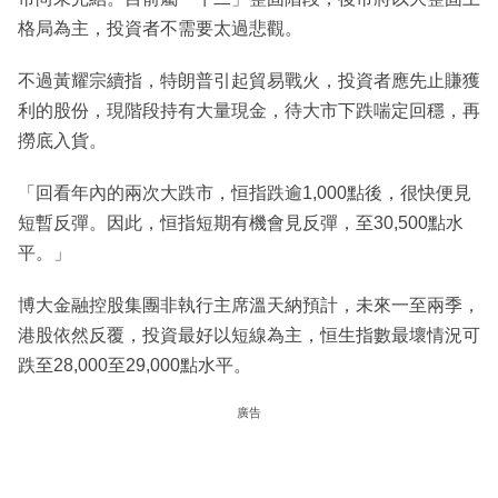
格局為主，投資者不需要太過悲觀。
不過黃耀宗續指，特朗普引起貿易戰火，投資者應先止賺獲
利的股份，現階段持有大量現金，待大市下跌喘定回穩，再
撈底入貨。
「回看年內的兩次大跌市，恒指跌逾1,000點後，很快便見
短暫反彈。因此，恒指短期有機會見反彈，至30,500點水
平。」
博大金融控股集團非執行主席溫天納預計，未來一至兩季，
港股依然反覆，投資最好以短線為主，恒生指數最壞情況可
跌至28,000至29,000點水平。
廣告