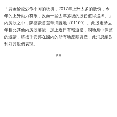
「資金輪流炒作不同的板塊，2017年上升太多的股份，今
年的上升動力有限，反而一些去年落後的股份值得追捧。」
內房股之中，陳德豪首選華潤置地（01109）。此股走勢去
年相比其他內房股落後；加上近日有報道指，潤地應中保監
的邀請，將接手安邦在國內的所有地產類資產，此消息絕對
利好其股價表現。
廣告