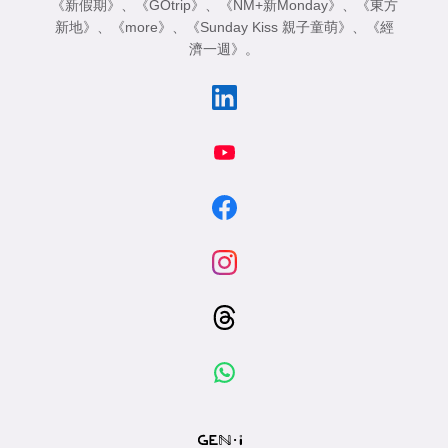
《新假期》
、
《GOtrip》
、
《NM+新Monday》
、
《東方
新地》
、
《more》
、
《Sunday Kiss 親子童萌》
、
《經
濟一週》
。