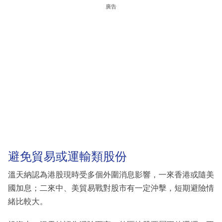
廣告
避免貿易或運輸類股份
溫天納認為港股現時受多個外圍消息影響，一來香港或隨美
國加息；二來中、美貿易戰對股市有一定沖擊，短期避險情
緒比較大。