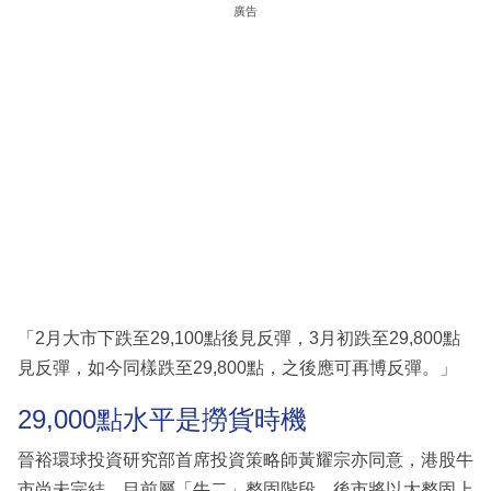
廣告
「2月大市下跌至29,100點後見反彈，3月初跌至29,800點
見反彈，如今同樣跌至29,800點，之後應可再博反彈。」
29,000點水平是撈貨時機
晉裕環球投資研究部首席投資策略師黃耀宗亦同意，港股牛
市尚未完結。目前屬「牛二」整固階段，後市將以大整固上