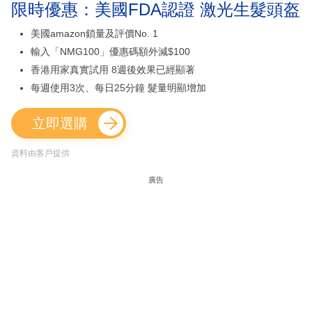
限時優惠：美國FDA認證 激光生髮頭盔
美國amazon鎖量及評價No. 1
輸入「NMG100」優惠碼額外減$100
香港用家真實試用 8週後效果已經顯著
每週使用3次、每日25分鐘 髮量明顯增加
立即選購
資料由客戶提供
廣告