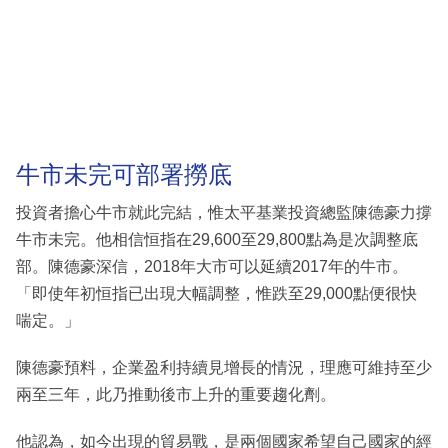
牛市未完可部署撈底
投資者擔心牛市就此完結，惟太平基業投資總監陳德豪力撐
牛市未完。他相信恒指在29,600至29,800點為是次調整底
部。陳德豪深信，2018年大市可以延續2017年的牛市。
「即使年初恒指已出現大幅調整，惟跌至29,000點便很快
喘定。」
陳德豪預料，企業盈利持續見增長的情況，理應可維持至少
兩至三年，此乃推動後市上升的重要趨化劑。
他認為，如今出現的貿易戰，是兩個國家希望自己國家的經