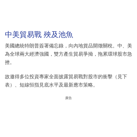
中美貿易戰 殃及池魚
美國總統特朗普簽署備忘錄，向內地貨品開徵關稅。中、美
為全球兩大經濟強國，雙方產生貿易爭拗，拖累環球股市急
挫。
故邀得多位投資專家全面披露貿易戰對股市的衝擊（見下
表）、短線恒指見底水平及最新應市策略。
廣告