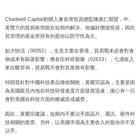
Chartwell Capital創辦人兼首席投資總監陳惠仁期望，中、
美雙方的貿易衝突能在短期內解決。他偏好價值投資，因此
其管理的基金所持有的股份以防守性為主。
如大快活（00052），生意主要在香港，貿易戰未必會對食
物成本有顯著影響；雅各臣科研製藥（02633），七成收入
來自醫管局，貿易戰不會對其業務有影響。
特朗普針對中國科技產品徵收關稅，黃耀宗認為，主要是因
為美國眼見內地在科技研發進度方面發展迅速，擔心有一日
會對美國在科技方面的權威造成威脅。
因此，黃耀宗建議，短期內不要沾手跟晶片、通訊、硬件科
技相關的股票。另外，以美國市場為主要收入的股份亦不宜
沾手。