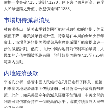
價格一度突破7.13，達到7.1278，創下逾七個月新高。在岸
人民幣也隨之升值，收盤價達到7.1383。
市場期待減息消息
林俊泓指出，隨著市場對美國可能的減息行動的預期，美元
價值下降，非美貨幣普遍升值。特別是在本周的全球央行年
會上，市場普遍預期美國聯儲局主席鮑威爾可能會提出進一
步的減息計劃。然而，由於中國內地目前低利率的環境，人
民幣的升值空間被認為有限，預計短期內將在7.15至7.25的
範圍內波動。
內地經濟疲軟
李若凡分析，儘管中國人民銀行在7月已進行了降息，但第
四季度內地經濟基本面仍顯疲弱，可能會進一步放寬貨幣政
策。此外，如果美國今年的減息幅度不如預期，中美之間的
利差可能仍將保持在一個較高的水平，這將持續限制人民幣