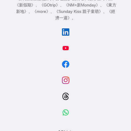
《新假期》
、
《GOtrip》
、
《NM+新Monday》
、
《東方
新地》
、
《more》
、
《Sunday Kiss 親子童萌》
、
《經
濟一週》
。