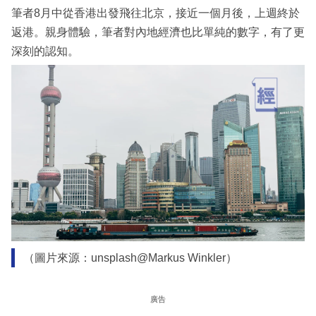
筆者8月中從香港出發飛往北京，接近一個月後，上週終於
返港。親身體驗，筆者對內地經濟也比單純的數字，有了更
深刻的認知。
（圖片來源：unsplash@Markus Winkler）
廣告