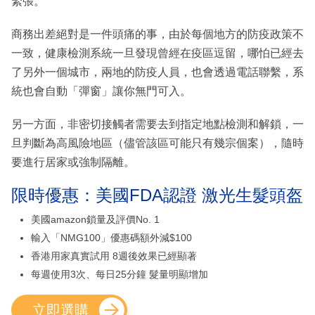
緊張。
商務出差絕對是一件頭痛的事，由於每個地方的防疫政策不
一致，健康檢測系統一旦發現曾經在疫區逗留，哪怕已經去
了另外一個城市，兩地的防疫人員，也會透過電話聯繫，系
統也會自動「彈窗」讓你無門可入。
另一方面，非密切接觸者需要去到指定地點檢測和解鎖，一
旦判斷為高風險地區（儘管該區可能只有幾宗個案），隨時
要進行居家或強制隔離。
限時優惠：美國FDA認證 激光生髮頭盔
美國amazon鎖量及評價No. 1
輸入「NMG100」優惠碼額外減$100
香港用家真實試用 8週後效果已經顯著
每週使用3次、每日25分鐘 髮量明顯增加
立即選購