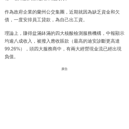
作為政府企業的蘭州公交集團，近期就因為缺乏資金和欠
債，一度安排員工貸款，為自己出工資。
理論上，賺得盆滿鉢滿的四大核酸檢測服務機構，中報顯示
均逾八成收入，被撥入應收賬款（最高的迪安診斷更高達
99.26%），頭四大服務商中，有兩大經營現金流已經出現
負值。
廣告