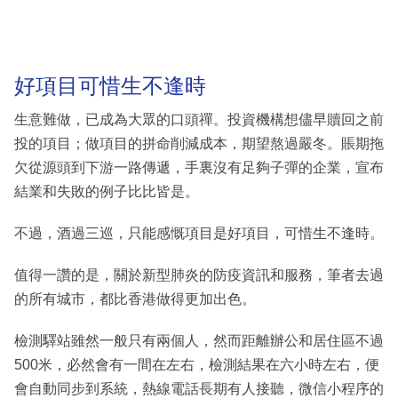
好項目可惜生不逢時
生意難做，已成為大眾的口頭禪。投資機構想儘早贖回之前
投的項目；做項目的拼命削減成本，期望熬過嚴冬。賬期拖
欠從源頭到下游一路傳遞，手裏沒有足夠子彈的企業，宣布
結業和失敗的例子比比皆是。
不過，酒過三巡，只能感慨項目是好項目，可惜生不逢時。
值得一讚的是，關於新型肺炎的防疫資訊和服務，筆者去過
的所有城市，都比香港做得更加出色。
檢測驛站雖然一般只有兩個人，然而距離辦公和居住區不過
500米，必然會有一間在左右，檢測結果在六小時左右，便
會自動同步到系統，熱線電話長期有人接聽，微信小程序的