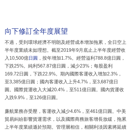
向下修訂全年度展望
不過，受到環球經濟不明朗及經營成本增加拖累，全日空上
半年度業績未如理想。截至2019年9月底止上半年度經營收
入10,500億
日圓
，按年增加1.7%。經營溢利788.8億日圓，
下跌25%。純利567.87億日圓，減少23%；每股盈利
169.72日圓，下跌22.9%。期內國際客運收入增加2.3%，
至3,385億日圓；國內客運收入上升4.7%，至3,687億日
圓。國際貨運收入大減20.4%，至511億日圓。國內貨運收
入跌9.9%，至126億日圓。
廉航業務亦受壓，客運收入減少4.6%，至461億日圓。中美
貿易糾紛影響貨運需求，以及國際商務旅客增長放緩，拖累
上半年度業績遜於預期。管理層相信，相關利淡因素將延續