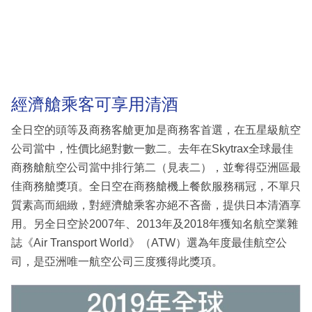
經濟艙乘客可享用清酒
全日空的頭等及商務客艙更加是商務客首選，在五星級航空
公司當中，性價比絕對數一數二。去年在Skytrax全球最佳
商務艙航空公司當中排行第二（見表二），並奪得亞洲區最
佳商務艙獎項。全日空在商務艙機上餐飲服務稱冠，不單只
質素高而細緻，對經濟艙乘客亦絕不吝嗇，提供日本清酒享
用。另全日空於2007年、2013年及2018年獲知名航空業雜
誌《Air Transport World》（ATW）選為年度最佳航空公
司，是亞洲唯一航空公司三度獲得此獎項。