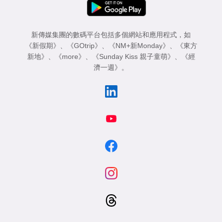
新傳媒集團的數碼平台包括多個網站和應用程式，如
《新假期》
、
《GOtrip》
、
《NM+新Monday》
、
《東方
新地》
、
《more》
、
《Sunday Kiss 親子童萌》
、
《經
濟一週》
。