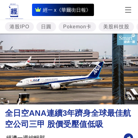
即
經一 x《華爾街日報》
時
財
港股IPO
日圓
Pokemon卡
美股科技股
經
專
題
投
資
樓
市
理
全日空ANA連續3年躋身全球最佳航
財
空公司三甲 股價受壓值低吸
商
業