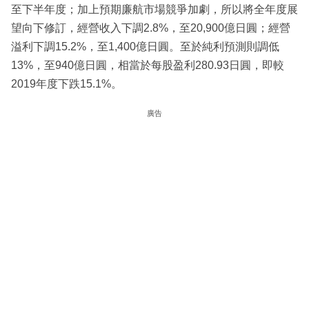
至下半年度；加上預期廉航市場競爭加劇，所以將全年度展
望向下修訂，經營收入下調2.8%，至20,900億日圓；經營
溢利下調15.2%，至1,400億日圓。至於純利預測則調低
13%，至940億日圓，相當於每股盈利280.93日圓，即較
2019年度下跌15.1%。
廣告