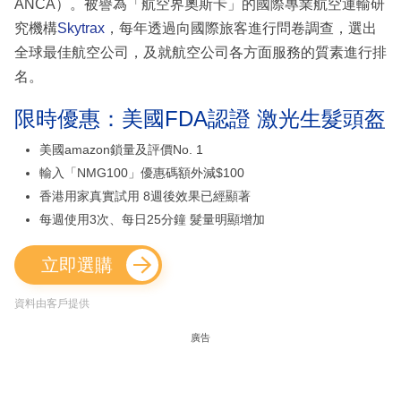
ANCA）。被譽為「航空界奧斯卡」的國際專業航空運輸研
究機構
Skytrax
，每年透過向國際旅客進行問卷調查，選出
全球最佳航空公司，及就航空公司各方面服務的質素進行排
名。
限時優惠：美國FDA認證 激光生髮頭盔
美國amazon鎖量及評價No. 1
輸入「NMG100」優惠碼額外減$100
香港用家真實試用 8週後效果已經顯著
每週使用3次、每日25分鐘 髮量明顯增加
立即選購
資料由客戶提供
廣告