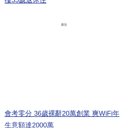
廣告
會考零分 36歲裸辭20萬創業 爽WiFi年
生意額達2000萬