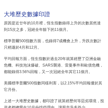
大堆歷史數據印證
原因是近廿年的10月裡，恆生指數錄得上升的次數居然達
到15次之多，冠絕全年餘下的11個月。
標準普爾500指數方面，也錄得7成機會上升，升跌次數計
只稍遜於4月和12月。
平均回報方面，恆生指數於過去20年就算經歷了亞洲金融
危機、科技泡沫爆破、SARS襲港、雷曼事件和歐債危機，
都能錄得3.56%回報，又一次冠絕全年其它11個月。
美國標準普爾500指數同樣利害，以2.15%平均回報優於其
它月份。
上述一大堆歷史數據，都印證了就算經歷何等惡劣環境，投
資者都總愛在10月份找些理由，讓股市升多跌少。