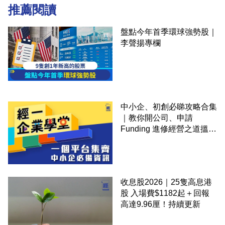
推薦閱讀
盤點今年首季環球強勢股｜
李聲揚專欄
中小企、初創必睇攻略合集
｜教你開公司、申請
Funding 進修經營之道搵大
錢！
收息股2026｜25隻高息港
股 入場費$1182起＋回報
高達9.96厘！持續更新