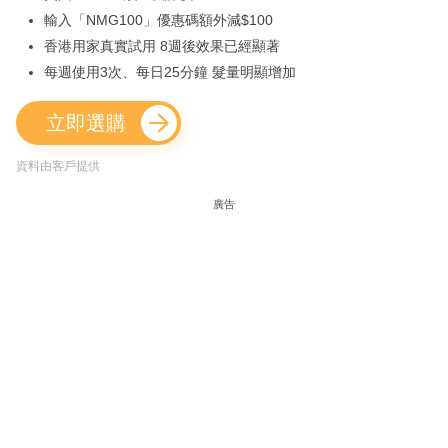
輸入「NMG100」優惠碼額外減$100
香港用家真實試用 8週後效果已經顯著
每週使用3次、每日25分鐘 髮量明顯增加
立即選購
資料由客戶提供
廣告