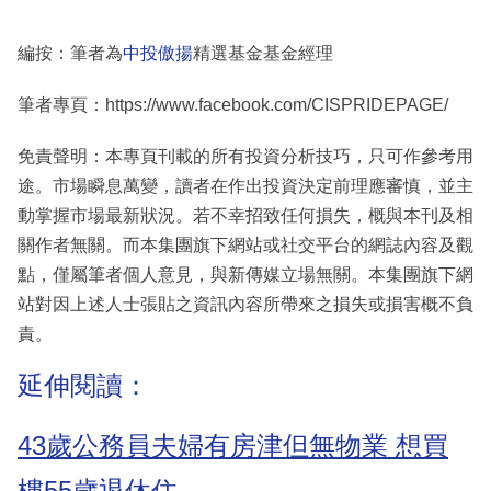
編按：筆者為
中投傲揚
精選基金基金經理
筆者專頁：https://www.facebook.com/CISPRIDEPAGE/
免責聲明：本專頁刊載的所有投資分析技巧，只可作參考用
途。市場瞬息萬變，讀者在作出投資決定前理應審慎，並主
動掌握市場最新狀況。若不幸招致任何損失，概與本刊及相
關作者無關。而本集團旗下網站或社交平台的網誌內容及觀
點，僅屬筆者個人意見，與新傳媒立場無關。本集團旗下網
站對因上述人士張貼之資訊內容所帶來之損失或損害概不負
責。
延伸閱讀：
43歲公務員夫婦有房津但無物業 想買
樓55歲退休住