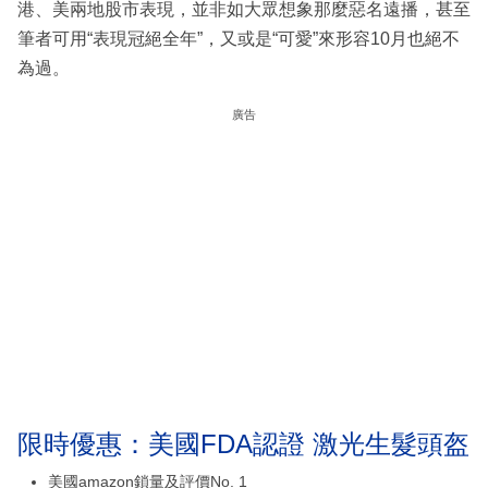
港、美兩地股市表現，並非如大眾想象那麼惡名遠播，甚至
筆者可用“表現冠絕全年”，又或是“可愛”來形容10月也絕不
為過。
廣告
限時優惠：美國FDA認證 激光生髮頭盔
美國amazon鎖量及評價No. 1