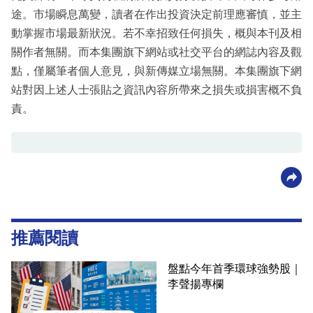
途。市場瞬息萬變，讀者在作出投資決定前理應審慎，並主
動掌握市場最新狀況。若不幸招致任何損失，概與本刊及相
關作者無關。而本集團旗下網站或社交平台的網誌內容及觀
點，僅屬筆者個人意見，與新傳媒立場無關。本集團旗下網
站對因上述人士張貼之資訊內容所帶來之損失或損害概不負
責。
推薦閱讀
盤點今年首季環球強勢股｜
李聲揚專欄