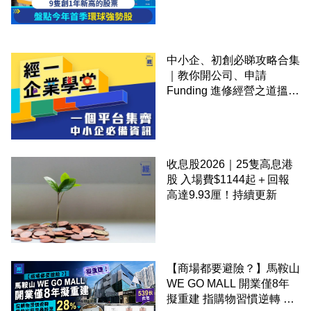
中小企、初創必睇攻略合集
｜教你開公司、申請
Funding 進修經營之道搵大
錢！
收息股2026｜25隻高息港
股 入場費$1144起＋回報
高達9.93厘！持續更新
【商場都要避險？】馬鞍山
WE GO MALL 開業僅8年
擬重建 指購物習慣逆轉 餐