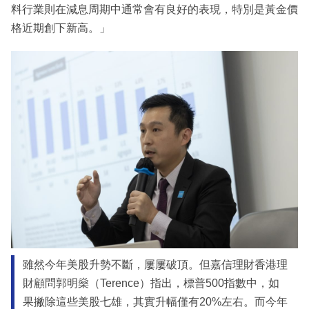
料行業則在減息周期中通常會有良好的表現，特別是黃金價
格近期創下新高。」
雖然今年美股升勢不斷，屢屢破頂。但嘉信理財香港理
財顧問郭明燊（Terence）指出，標普500指數中，如
果撇除這些美股七雄，其實升幅僅有20%左右。而今年