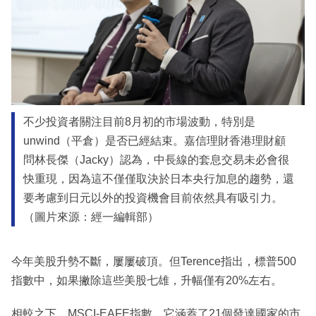
不少投資者關注目前8月初的市場波動，特別是
unwind（平倉）是否已經結束。嘉信理財香港理財顧
問林長傑（Jacky）認為，中長線的套息交易未必會很
快重現，因為這不僅僅取決於日本央行加息的趨勢，還
要考慮到日元以外的投資機會目前依然具有吸引力。
（圖片來源：經一編輯部）
今年美股升勢不斷，屢屢破頂。但Terence指出，標普500
指數中，如果撇除這些美股七雄，升幅僅有20%左右。
相較之下，MSCI-EAFE指數，它涵蓋了21個發達國家的市