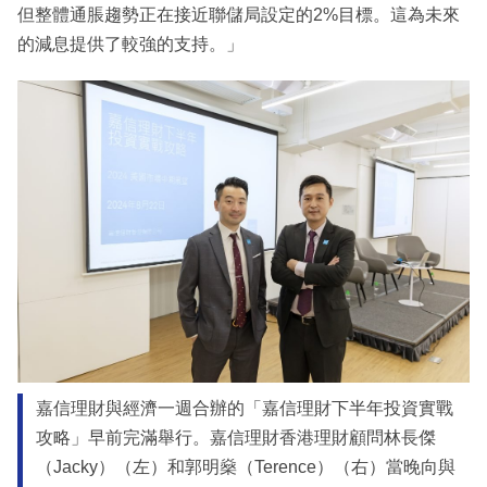
但整體通脹趨勢正在接近聯儲局設定的2%目標。這為未來
的減息提供了較強的支持。」
嘉信理財與經濟一週合辦的「嘉信理財下半年投資實戰
攻略」早前完滿舉行。嘉信理財香港理財顧問林長傑
（Jacky）（左）和郭明燊（Terence）（右）當晚向與