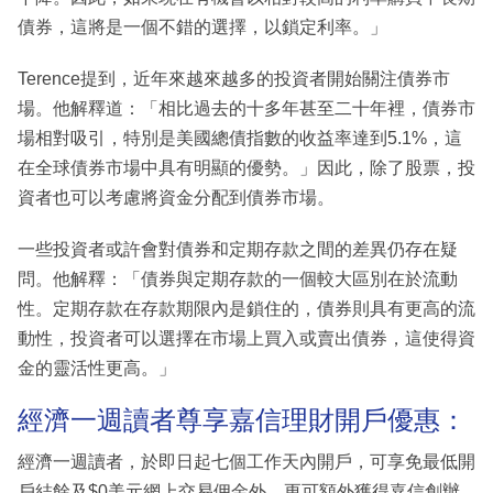
債券，這將是一個不錯的選擇，以鎖定利率。」
Terence提到，近年來越來越多的投資者開始關注債券市
場。他解釋道：「相比過去的十多年甚至二十年裡，債券市
場相對吸引，特別是美國總債指數的收益率達到5.1%，這
在全球債券市場中具有明顯的優勢。」因此，除了股票，投
資者也可以考慮將資金分配到債券市場。
一些投資者或許會對債券和定期存款之間的差異仍存在疑
問。他解釋：「債券與定期存款的一個較大區別在於流動
性。定期存款在存款期限內是鎖住的，債券則具有更高的流
動性，投資者可以選擇在市場上買入或賣出債券，這使得資
金的靈活性更高。」
經濟一週讀者尊享嘉信理財開戶優惠：
經濟一週讀者，於即日起七個工作天內開戶，可享免最低開
戶結餘及$0美元網上交易佣金外，更可額外獲得嘉信創辦