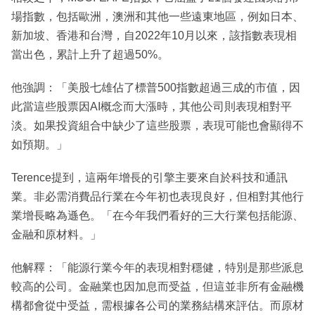
場指數，包括歐洲，澳洲和其他一些遠東地區，例如日本、
新加坡、香港和台灣，自2022年10月以來，該指數表現相
當出色，累計上升了超過50%。
他強調：「美股七雄佔了標普500指數超過三成的市值，因
此當這些股票因AI概念而大漲時，其他公司則表現相對平
淡。如果投資組合中缺少了這些股票，表現可能也會顯得不
如預期。」
Terence提到，這兩年增長的引擎主要來自於科技和通訊
業。非必需消費品行業在今年初也表現良好，但相對其他行
業增長略為遜色。「在今年我們看好的三大行業包括能源、
金融和原材料。」
他解釋：「能源行業今年的表現相對穩健，特別是那些派息
較高的公司。金融業也因加息而受益，但這並非所有金融機
構都會從中受益，需根據各公司的業務結構來評估。而原材