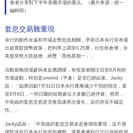
會者分享對下半年美國市場的看法。（圖片來源：經一
編輯部）
套息交易難重現
央行的動作永遠和市場走勢息息相關，早前日本央行宣布退
出超寬鬆貨幣政策，把利率上調至0.25厘，衍生拆倉潮，令
美股突然大跌急挫，經歷「黑色星期一」。
活動當晚現場參與者反應踴躍，有投資者關注目前8月初的
市場波動，特別是unwind（平倉）是否已經結束。Jacky
說：「如果回顧7月31日日本央行逐漸減少干預的情況，直
至8月6日，一些日圓的短期倉位大多數已經停倉。然而，
中長線的套息交易是否會迅速再次發生，這仍存在不確定
性。」
Jacky認為：「中長線的套息交易未必會很快重現，這不僅
僅取決於日本央行加息的趨勢，還要考慮到日元以外的投資