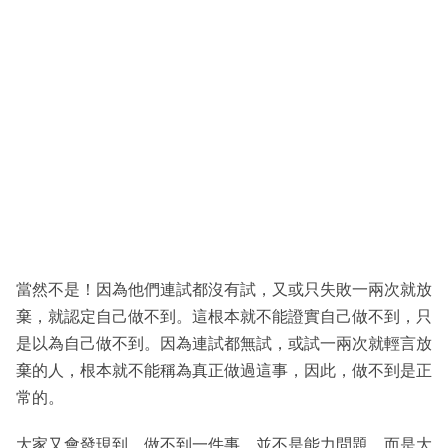
當然不是！因為他們連試都沒有試，又或只失敗一兩次就放
棄，就認定自己做不到。這根本就不能證實自己做不到，只
是以為自己做不到。因為連試都無試，或試一兩次就輕言放
棄的人，根本就不能稱為真正做過這事，因此，做不到是正
常的。
大家又會發現到，做不到一件事，並不是能力問題，而是大