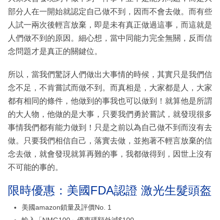
部分人在一開始就認定自己做不到，因而不會去做。而有些
人試一兩次後輕言放棄，即是未有真正做過這事，而這就是
人們做不到的原因。細心想，當中同能力完全無關，反而信
念問題才是真正的關鍵位。
所以，當我們驚訝人們做出大事情的時候，其實只是我們信
念不足，不肯嘗試而做不到。而真相是，大家都是人，大家
都有相同的條件，他做到的事我也可以做到！就算他是所謂
的大人物，他做的是大事，只要我們勇於嘗試，就發現很多
事情我們都有能力做到！只是之前以為自己做不到而沒有去
做。只要我們相信自己，落實去做，並抱著不輕言放棄的信
念去做，就會發現就算再難的事，我都做得到，因世上沒有
不可能的事的。
限時優惠：美國FDA認證 激光生髮頭盔
美國amazon鎖量及評價No. 1