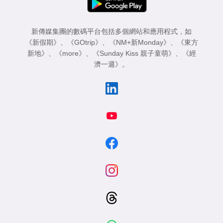
新傳媒集團的數碼平台包括多個網站和應用程式，如
《新假期》
、
《GOtrip》
、
《NM+新Monday》
、
《東方
新地》
、
《more》
、
《Sunday Kiss 親子童萌》
、
《經
濟一週》
。