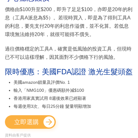
價格由$100升至$200，即升了足足$100，亦即是20年的利
息（工具A派息為$5）。若現時買入，即是為了得到工具A
的利息，要先支付20年的利息作溢價，並不化算。若低息
環境無法維持20年，就很可能得不償失。
過往價格穩定的工具A，確實是低風險的投資工具，但現時
已不可以這樣理解，因其面對不少價格下行的風險。
限時優惠：美國FDA認證 激光生髮頭盔
美國amazon鎖量及評價No. 1
輸入「NMG100」優惠碼額外減$100
香港用家真實試用 8週後效果已經顯著
每週使用3次、每日25分鐘 髮量明顯增加
立即選購
資料由客戶提供