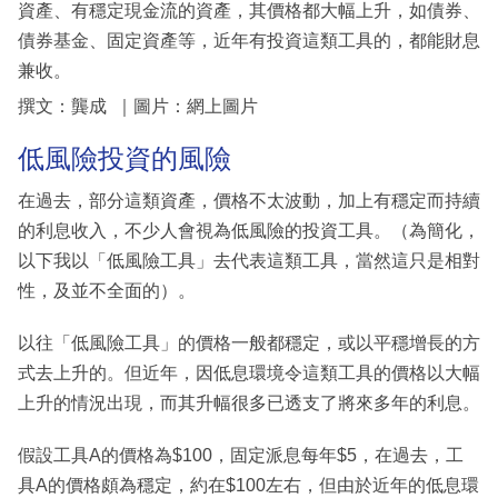
資產、有穩定現金流的資產，其價格都大幅上升，如債券、
債券基金、固定資產等，近年有投資這類工具的，都能財息
兼收。
撰文：龔成 ｜圖片：網上圖片
低風險投資的風險
在過去，部分這類資產，價格不太波動，加上有穩定而持續
的利息收入，不少人會視為低風險的投資工具。（為簡化，
以下我以「低風險工具」去代表這類工具，當然這只是相對
性，及並不全面的）。
以往「低風險工具」的價格一般都穩定，或以平穩增長的方
式去上升的。但近年，因低息環境令這類工具的價格以大幅
上升的情況出現，而其升幅很多已透支了將來多年的利息。
假設工具A的價格為$100，固定派息每年$5，在過去，工
具A的價格頗為穩定，約在$100左右，但由於近年的低息環