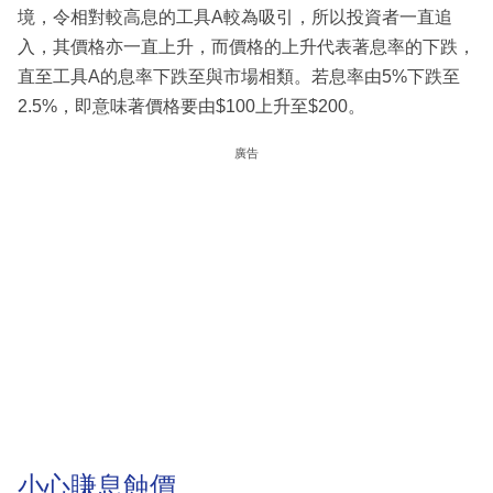
境，令相對較高息的工具A較為吸引，所以投資者一直追
入，其價格亦一直上升，而價格的上升代表著息率的下跌，
直至工具A的息率下跌至與市場相類。若息率由5%下跌至
2.5%，即意味著價格要由$100上升至$200。
廣告
小心賺息蝕價