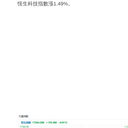
恆生科技指數漲1.49%。