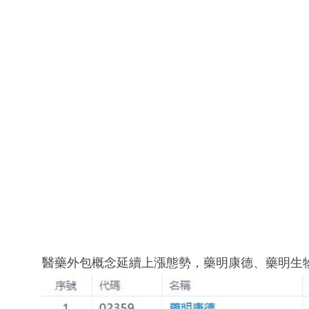
醫藥外包概念延續上漲態勢，藥明康德、藥明生物