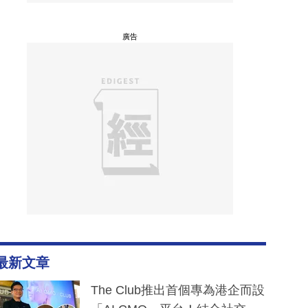
廣告
最新文章
The Club推出首個專為港企而設