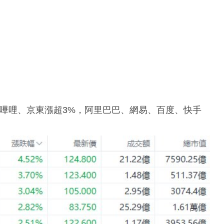
嗶哩、京東漲超3%，阿里巴巴、網易、百度、快手