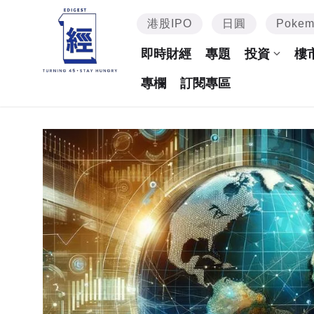
港股IPO
日圓
Poke
即時財經
專題
投資
樓
專欄
訂閱專區