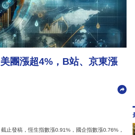
%，美團漲超4%，B站、京東漲
止發稿，恆生指數漲0.91%，國企指數漲0.76%，