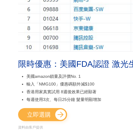
限時優惠：美國FDA認證 激光
美國amazon鎖量及評價No. 1
輸入「NMG100」優惠碼額外減$100
香港用家真實試用 8週後效果已經顯著
每週使用3次、每日25分鐘 髮量明顯增加
立即選購
資料由客戶提供