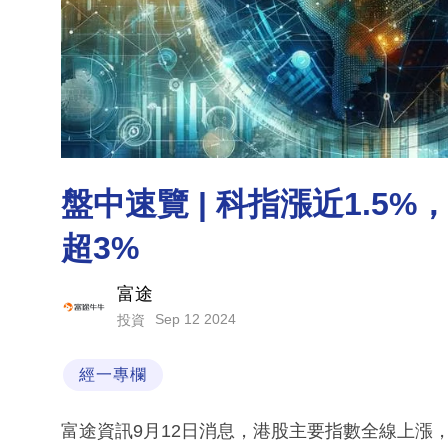
盤中速覽 | 科指漲近1.5
超3%
富途
Sep 12 2024
投資
經一專欄
富途資訊9月12日消息，港股主要指數全線上漲，截