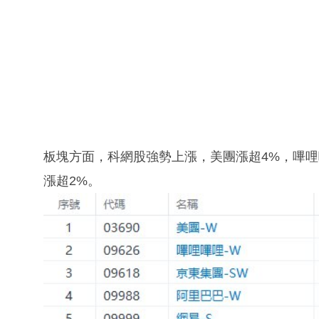
板塊方面，科網股強勢上漲，美團漲超4%，嗶哩
漲超2%。