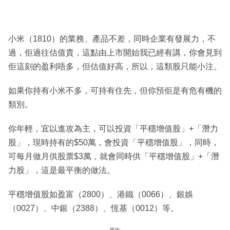
小米（1810）的業務、產品不差，同時企業有發展力，不
過，佢過往估值貴，這點由上市開始我已經有講，你會見到
佢這刻的盈利唔多，但估值好高，所以，這類股只能小注。
如果你持有小米不多，可持有住先，但你預佢是有危有機的
類別。
你年輕，宜以進攻為主，可以投資「平穩增值股」+「潛力
股」，現時持有的$50萬，會投資「平穩增值股」，同時，
可每月做月供股票$3萬，就會同時供「平穩增值股」+「潛
力股」，這是最平衡的做法。
平穩增值股如盈富（2800）、港鐵（0066）、銀娛
（0027）、中銀（2388）、恆基（0012）等。