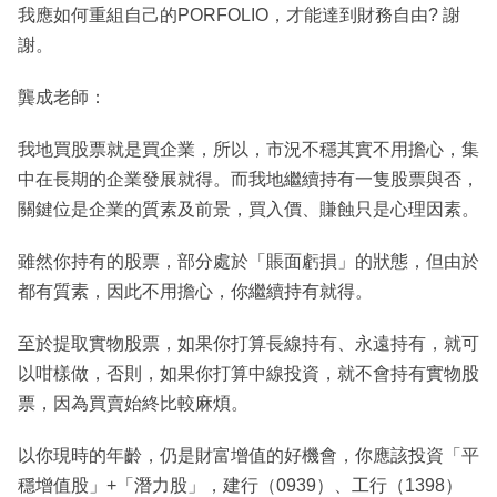
我應如何重組自己的PORFOLIO，才能達到財務自由? 謝
謝。
龔成老師：
我地買股票就是買企業，所以，市況不穩其實不用擔心，集
中在長期的企業發展就得。而我地繼續持有一隻股票與否，
關鍵位是企業的質素及前景，買入價、賺蝕只是心理因素。
雖然你持有的股票，部分處於「賬面虧損」的狀態，但由於
都有質素，因此不用擔心，你繼續持有就得。
至於提取實物股票，如果你打算長線持有、永遠持有，就可
以咁樣做，否則，如果你打算中線投資，就不會持有實物股
票，因為買賣始終比較麻煩。
以你現時的年齡，仍是財富增值的好機會，你應該投資「平
穩增值股」+「潛力股」，建行（0939）、工行（1398）