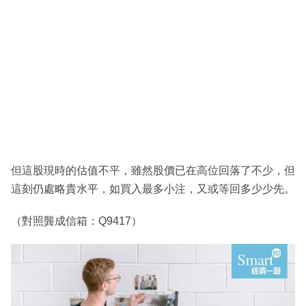
但這股現時的估值不平，雖然股價已在高位回落了不少，但
這刻仍處略貴水平，如買入最多小注，又或等回多少少先。
（對照龔成信箱：Q9417）