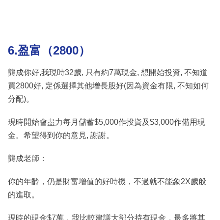
6.盈富（2800）
龔成你好,我現時32歲, 只有約7萬現金, 想開始投資, 不知道
買2800好, 定係選擇其他增長股好(因為資金有限, 不知如何
分配)。
現時開始會盡力每月儲蓄$5,000作投資及$3,000作備用現
金。希望得到你的意見, 謝謝。
龔成老師：
你的年齡，仍是財富增值的好時機，不過就不能象2X歲般
的進取。
現時的現金$7萬，我比較建議大部分持有現金，最多將其