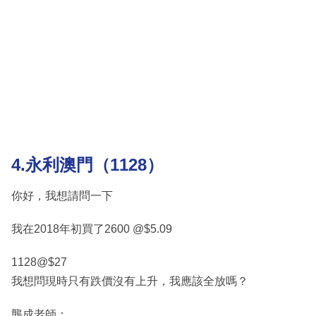
4.永利澳門（1128）
你好，我想請問一下
我在2018年初買了2600 @$5.09
1128@$27
我想問現時只有跌價沒有上升，我應該全放嗎？
龔成老師：