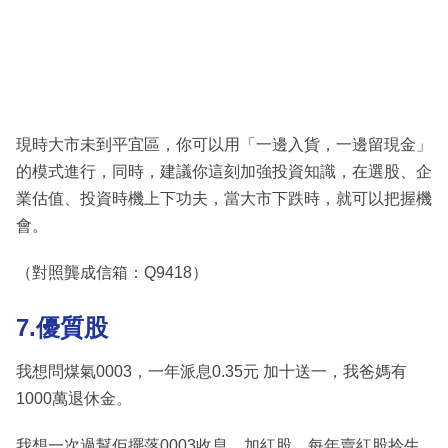
現時大市未到平宜區，你可以用「一邊入貨，一邊留現金」
的模式進行，同時，建議你這刻加強投資知識，在選股、企
業估值、投資時機上下功夫，當大市下跌時，就可以把握機
會。
（對照龔成信箱：Q9418）
7.優質股
我想問煤氣0003，一年派息0.35元 加十送一，我爸媽有
1000萬退休金。
我想一次過幫佢擺落0003收息，加紅股，每年賣紅股拎生