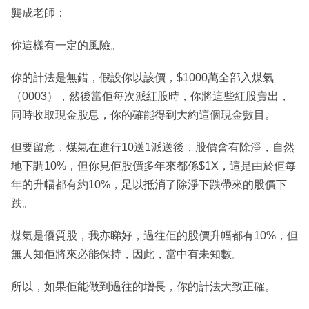
龔成老師：
你這樣有一定的風險。
你的計法是無錯，假設你以該價，$1000萬全部入煤氣
（0003），然後當佢每次派紅股時，你將這些紅股賣出，
同時收取現金股息，你的確能得到大約這個現金數目。
但要留意，煤氣在進行10送1派送後，股價會有除淨，自然
地下調10%，但你見佢股價多年來都係$1X，這是由於佢每
年的升幅都有約10%，足以抵消了除淨下跌帶來的股價下
跌。
煤氣是優質股，我亦睇好，過往佢的股價升幅都有10%，但
無人知佢將來必能保持，因此，當中有未知數。
所以，如果佢能做到過往的增長，你的計法大致正確。