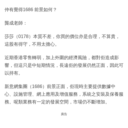
仲有覺得1686 前景如何？
龔成老師：
莎莎（0178）本質不差，你買的價位亦是合理，不算貴，
這股有得守，不用太擔心。
近期香港零售轉弱，加上外圍的經濟風險，都對佢造成影
響，但這只是中短期情況，長遠佢的發展仍然正面，因此可
以持有。
新意網集團（1686）前景正面，佢現時主要提供數據中
心、設施管理、網上應用及增值服務，系統之安裝及保養服
務。呢類業務有一定的發展空間，市場仍不斷增加。
廣告