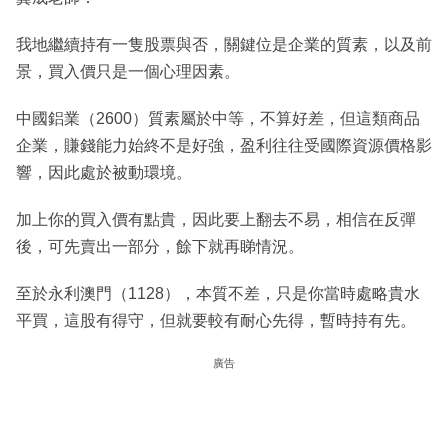
我地繼續持有一隻股票與否，關鍵位是企業的質素，以及前
景，買入價只是一個心理因素。
中國鋁業（2600）質素屬於中等，不算好差，但這類商品
企業，賺錢能力始終不是好強，盈利往往受國際資源價格影
響，因此處於被動環境。
加上你的買入價有點貴，因此要上翻去不易，相信在反彈
後，可先賣出一部分，餘下就再睇情況。
至於永利澳門（1128），本質不差，只是你當時處略貴水
平買，這股有得守，但就要較有耐心先得，暫時持有先。
廣告