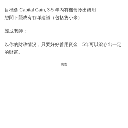
目標係 Capital Gain, 3-5 年內有機會拎出黎用
想問下襲成有冇咩建議（包括隻小米）
龔成老師：
以你的財政情況，只要好好善用資金，5年可以滾存出一定
的財富。
廣告