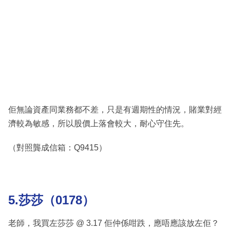
佢無論資產同業務都不差，只是有週期性的情況，賭業對經
濟較為敏感，所以股價上落會較大，耐心守住先。
（對照龔成信箱：Q9415）
5.莎莎（0178）
老師，我買左莎莎 @ 3.17 佢仲係咁跌，應唔應該放左佢？