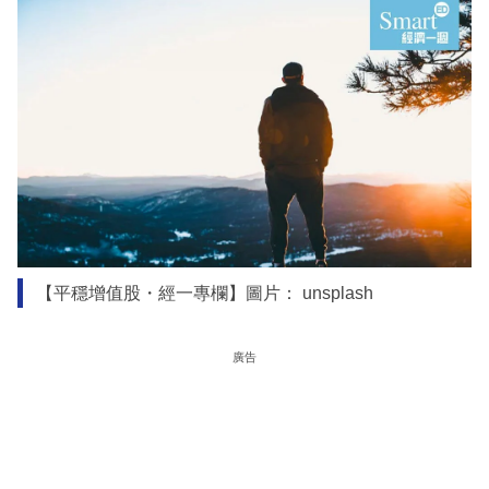
【平穩增值股・經一專欄】圖片： unsplash
廣告