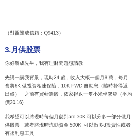
（對照龔成信箱：Q9413）
3.月供股票
你好襲成先生，我有理財問題想請教
先講一講我背景，現時24 歲，收入大概一個月8 萬，每月
會將6K 做投資相連保險，10K FWD 自助息（隨時拎得返
出黎），之前有買藍籌股，依家得返一隻小米坐緊艇（平均
價20.16)
我希望可以將現時每個月儲到ard 30K 可以分多一部分做月
供股票，或者將現時流動資金 500K, 可以做多d投資性或者
有複利息工具