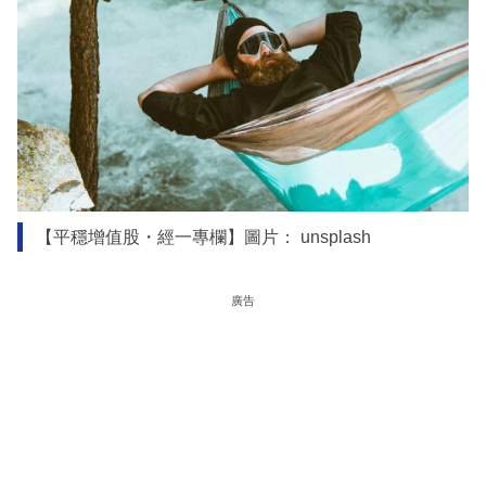
【平穩增值股・經一專欄】圖片： unsplash
廣告