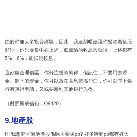
由於你無太多投資經驗，因此，我這刻唔建議你投資增值股
類別，你只要集中在上述，低風險的收息股就得，上述都有
5%、6%，能抵消按息。
這刻處合理價區，你分注投資就得，但記住，不要用盡現
金。餘下的現金，你可以放在高息按揭戶口，你可以問下銀
行有無得申請，又或要轉到其他銀行先得。
（對照龔成信箱：Q9420）
9.地產股
Hi 我想問香港地產股係咪主要睇pb? 好多時間pb都有好大