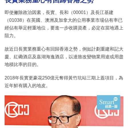
即使撇除政治因素，長實、長和（00001）及長江基建
（01038）在英國、澳洲及加拿大的公用事業市場佔有率已
經佔有舉足輕重地位，要進一步收購資產，必定在當地遇上
阻力。
故近日長實業務重心有回歸香港之勢，例如計劃重建和記大
廈、紅磡酒店及嘉湖海逸酒店，以達致改變物業用途或用盡
地積比率的目的。
2018年長實更豪花250億元奪得黃竹坑站三期上蓋項目，為
近年鮮有購入的地皮。