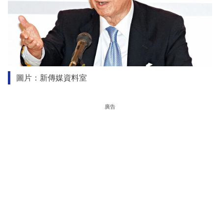
圖片：新傳媒資料室
廣告