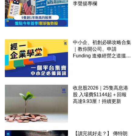
李聲揚專欄
中小企、初創必睇攻略合集
｜教你開公司、申請
Funding 進修經營之道搵大
錢！
收息股2026｜25隻高息港
股 入場費$1144起＋回報
高達9.93厘！持續更新
【讀完就好走？】 傳特朗