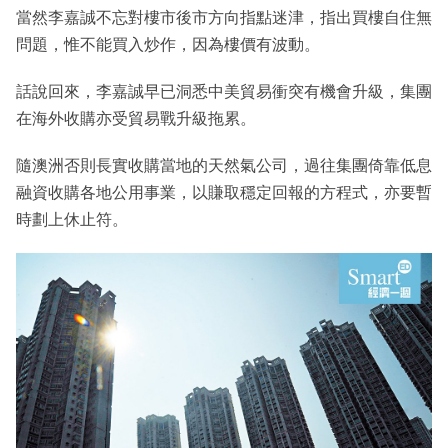
當然李嘉誠不忘對樓市後市方向指點迷津，指出買樓自住無
問題，惟不能買入炒作，因為樓價有波動。
話說回來，李嘉誠早已洞悉中美貿易衝突有機會升級，集團
在海外收購亦受貿易戰升級拖累。
隨澳洲否則長實收購當地的天然氣公司，過往集團倚靠低息
融資收購各地公用事業，以賺取穩定回報的方程式，亦要暫
時劃上休止符。