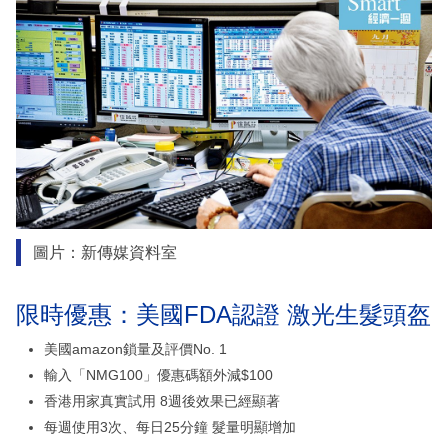
圖片：新傳媒資料室
限時優惠：美國FDA認證 激光生髮頭盔
美國amazon鎖量及評價No. 1
輸入「NMG100」優惠碼額外減$100
香港用家真實試用 8週後效果已經顯著
每週使用3次、每日25分鐘 髮量明顯增加