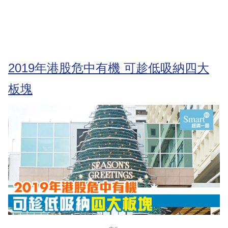
2019年港股危中有機 可趁低吸納四大
板塊