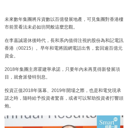
未來數年集團將斥資數以百億發展地產，可見集團對香港樓
市前景看法未必如坊間般這麼悲觀。
在李嘉誠退休後時代，長和系內值得注視的股份為和記電訊
香港（00215）。早年和電將固網電話出售，套回逾百億元
資金。
2018年集團主席霍建寧承諾，只要年內未再覓得新發展項
目，就會派發特別息。
投資正值2018年落幕、2019年開場之際，也是和電兌現承
諾之時，隨時給予投資者驚喜，或者可以幫助投資者打響頭
炮。