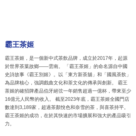
霸王茶姬
霸王茶姬，是一個新中式茶飲品牌，成立於2017年，起源
於世界茶葉故鄉——雲南。 「霸王茶姬」的命名源自中國
史詩故事《霸王別姬》。以「東方新茶舖」和「國風茶飲」
為品牌核心，強調戲曲文化和茶文化的傳承與創新。 霸王
茶姬的確招牌產品伯牙絕弦一年銷售超過一億杯，帶來至少
16億元人民幣的收入。 截至2023年底，霸王茶姬全國門店
數達到3,189家，超過茶顏悅色和奈雪的茶，與喜茶持平。
霸王茶姬的成功，在於其快速的市場擴展和強大的產品吸引
力。