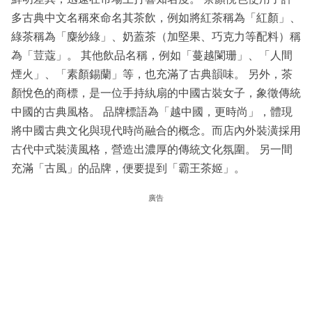
多古典中文名稱來命名其茶飲，例如將紅茶稱為「紅顏」、
綠茶稱為「麋紗綠」、奶蓋茶（加堅果、巧克力等配料）稱
為「荳蔻」。 其他飲品名稱，例如「蔓越闌珊」、「人間
煙火」、「素顏錫蘭」等，也充滿了古典韻味。 另外，茶
顏悅色的商標，是一位手持紈扇的中國古裝女子，象徵傳統
中國的古典風格。 品牌標語為「越中國，更時尚」，體現
將中國古典文化與現代時尚融合的概念。而店內外裝潢採用
古代中式裝潢風格，營造出濃厚的傳統文化氛圍。 另一間
充滿「古風」的品牌，便要提到「霸王茶姬」。
廣告