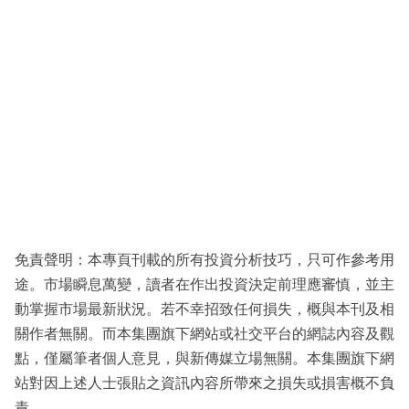
免責聲明：本專頁刊載的所有投資分析技巧，只可作參考用
途。市場瞬息萬變，讀者在作出投資決定前理應審慎，並主
動掌握市場最新狀況。若不幸招致任何損失，概與本刊及相
關作者無關。而本集團旗下網站或社交平台的網誌內容及觀
點，僅屬筆者個人意見，與新傳媒立場無關。本集團旗下網
站對因上述人士張貼之資訊內容所帶來之損失或損害概不負
責。