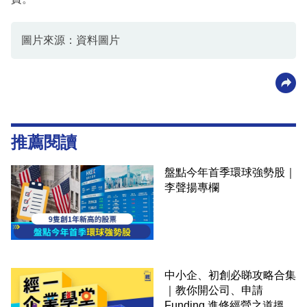
圖片來源：資料圖片
推薦閱讀
盤點今年首季環球強勢股｜
李聲揚專欄
中小企、初創必睇攻略合集
｜教你開公司、申請
Funding 進修經營之道搵大