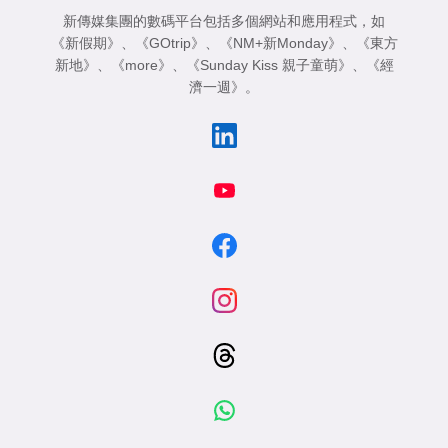
新傳媒集團的數碼平台包括多個網站和應用程式，如
《新假期》
、
《GOtrip》
、
《NM+新Monday》
、
《東方
新地》
、
《more》
、
《Sunday Kiss 親子童萌》
、
《經
濟一週》
。