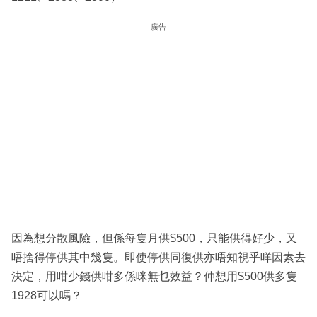
廣告
因為想分散風險，但係每隻月供$500，只能供得好少，又
唔捨得停供其中幾隻。即使停供同復供亦唔知視乎咩因素去
決定，用咁少錢供咁多係咪無乜效益？仲想用$500供多隻
1928可以嗎？