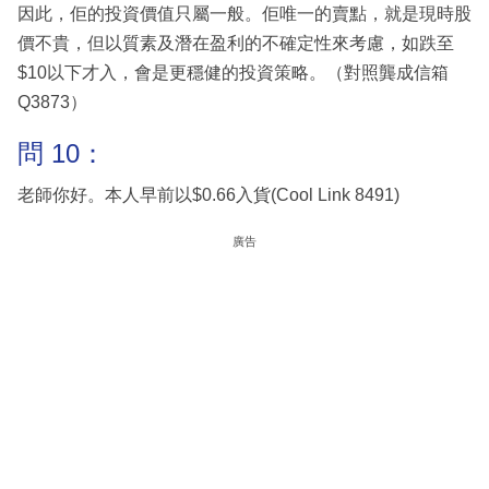
因此，佢的投資價值只屬一般。佢唯一的賣點，就是現時股
價不貴，但以質素及潛在盈利的不確定性來考慮，如跌至
$10以下才入，會是更穩健的投資策略。（對照龔成信箱
Q3873）
問 10：
老師你好。本人早前以$0.66入貨(Cool Link 8491)
廣告