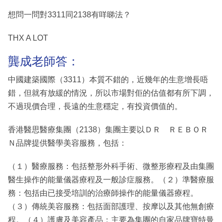
想問一問對3311同2138有咩睇法？
THX A LOT
龔成老師答：
中國建築國際（3311）本質不錯的，近幾年的生意增長唔
錯，但就有放緩的情況，所以市場對佢的估值都有所下調，
不過現價合理，長遠的生意穩定，有投資價值的。
香港醫思醫療集團（2138）集團主要以ＤＲ ＲＥＢＯＲ
Ｎ品牌提供醫學美容服務，包括：
（１）醫療服務：包括整形外科手術、微整形療程及由集團
醫生操作的能量儀器療程及一般診症服務。（２）準醫療服
務：包括由已接受培訓的治療師操作的能量儀器療程。
（３）傳統美容服務：包括面部護理、按摩以及其他無創療
程。（４）護膚及美容產品：主要為集團的自家品牌寶特曼