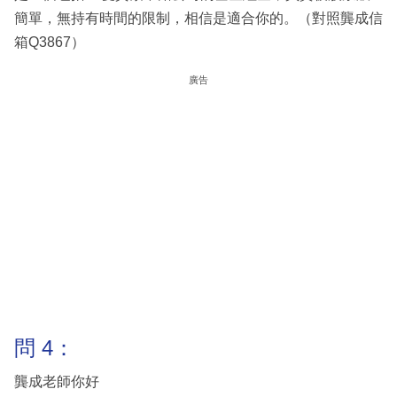
簡單，無持有時間的限制，相信是適合你的。（對照龔成信
箱Q3867）
廣告
問 4：
龔成老師你好