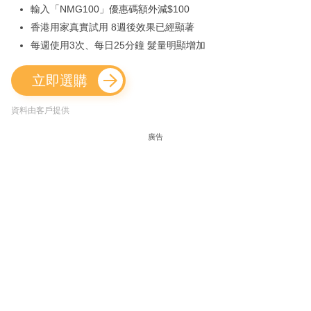
輸入「NMG100」優惠碼額外減$100
香港用家真實試用 8週後效果已經顯著
每週使用3次、每日25分鐘 髮量明顯增加
立即選購
資料由客戶提供
廣告