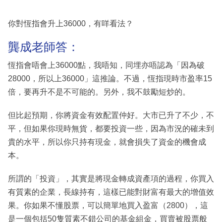
你對恆指會升上36000，有咩看法？
龔成老師答：
恆指會唔會上36000點，我唔知，同埋亦唔認為「因為破
28000，所以上36000」這推論。不過，恆指現時市盈率15
倍，要再升不是不可能的。另外，我不鼓勵短炒的。
但比起預期，你將資金有效配置仲好。大市已升了不少，不
平，但如果你現時無貨，都要投資一些，因為市況的確未到
貴的水平，所以你只持有現金，就會損失了資金的機會成
本。
所謂的「投資」，其實是將現金轉成資產項的過程，你買入
有質素的企業，長線持有，這樣已能對財富有最大的增值效
果。你如果不懂股票，可以簡單地買入盈富（2800），這
是一個包括50隻質素不錯公司的基金組金，買賣被股票般