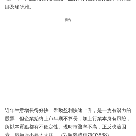
娜及瑞研雅。
廣告
近年生意增長得好快，帶動盈利快速上升，是一隻有潛力的
股票，但企業始終上市年期不算長，加上行業本身有風險，
所以本質點都有不確定性。現時市盈率不高，正反映這因
素，這類股不要太大注。（對照龔成信箱Q3868）