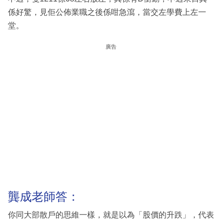
係好驚，見佢公佈業職之後係咁急瀉，當交左學費上左一
堂。
廣告
龔成老師答：
你同大部散戶的思維一樣，就是以為「股價的升跌」，代表