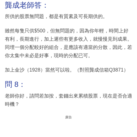
龔成老師答：
所供的股票無問題，都是有質素及可長期供的。
雖然每隻只供$500，但無問題的，因為你年輕，時間上好
有利，長期進行，加上遲些有更多收入，就慢慢見到成果。
同埋一個分配較好的組合，是應該有適當的分散，因此，若
你太集中未必是好事，現時的分配已可。
加上金沙（1928）當然可以啦。（對照龔成信箱Q3871）
問 8：
老師你好，請問若加按，套錢出來累積股票，現在是否合適
時機？
廣告