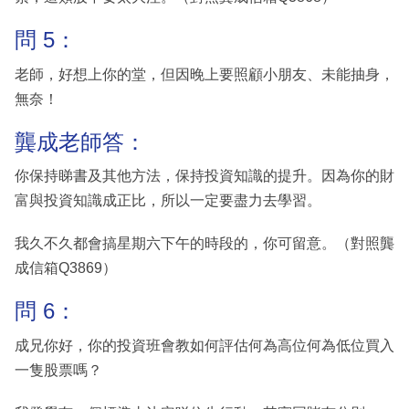
問 5：
老師，好想上你的堂，但因晚上要照顧小朋友、未能抽身，
無奈！
龔成老師答：
你保持睇書及其他方法，保持投資知識的提升。因為你的財
富與投資知識成正比，所以一定要盡力去學習。
我久不久都會搞星期六下午的時段的，你可留意。（對照龔
成信箱Q3869）
問 6：
成兄你好，你的投資班會教如何評估何為高位何為低位買入
一隻股票嗎？