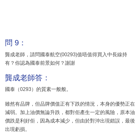
問 9：
龔成老師，請問國泰航空(00293)值唔值得買入中長線持
有？你認為國泰前景如何？謝謝
龔成老師答：
國泰（0293）的質素一般般。
雖然有品牌，但品牌價值正有下跌的情況，本身的優勢正在
減弱。加上油價無論升跌，都對佢產生一定的風險，原本油
價跌是利好佢，因為成本減少，但由於對沖出現錯誤，最後
出現虧損。