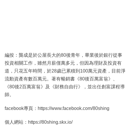
編按：龔成是於公屋長大的80後青年，畢業後於銀行從事
投資相關工作，雖然月薪僅萬多元，但因為理財及投資有
道，只花五年時間，於28歲已累積到100萬元資產，目前淨
流動資產有數百萬元。著有暢銷書《80後百萬富翁》、
《80後2百萬富翁》及《財務自由行》，並出任創富課程導
師。
facebook專頁：https://www.facebook.com/80shing
個人網站：https://80shing.skx.io/