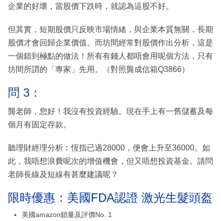
企業的好壞，當股價下跌時，就認為這股不好。
但其實，短期股價只反映市場情緒，與企業本質無關，長期
股價才會回歸企業價值。而坊間經常對股價作出分析，這是
一個錯到極點的做法！所有有錢人都唔會用呢個方法，只有
坊間所謂的「專家」先用。（對照龔成信箱Q3866）
問 3：
龔老師，您好！我沒有投資經驗。現在手上有一舊儲蓄及每
個月有固定存款。
聽理財經理分析︰恆指已過28000，便會上升至36000。如
此，我唔想浪費呢次的增值機會，但又唔想投資基金。請問
老師長線及短線有甚麼建議呢？
限時優惠：美國FDA認證 激光生髮頭盔
美國amazon鎖量及評價No. 1