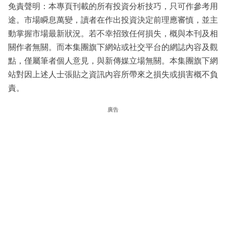
免責聲明：本專頁刊載的所有投資分析技巧，只可作參考用
途。市場瞬息萬變，讀者在作出投資決定前理應審慎，並主
動掌握市場最新狀況。若不幸招致任何損失，概與本刊及相
關作者無關。而本集團旗下網站或社交平台的網誌內容及觀
點，僅屬筆者個人意見，與新傳媒立場無關。本集團旗下網
站對因上述人士張貼之資訊內容所帶來之損失或損害概不負
責。
廣告