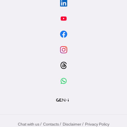
/
/
/
Chat with us
Contacts
Disclaimer
Privacy Policy