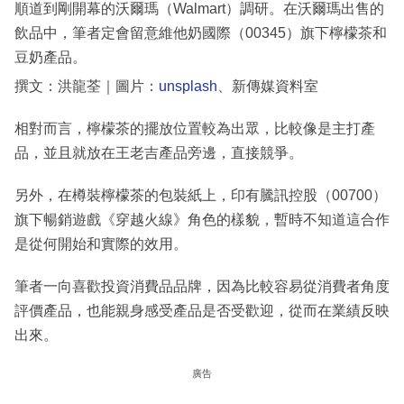
順道到剛開幕的沃爾瑪（Walmart）調研。在沃爾瑪出售的
飲品中，筆者定會留意維他奶國際（00345）旗下檸檬茶和
豆奶產品。
撰文：洪龍荃｜圖片：
unsplash
、新傳媒資料室
相對而言，檸檬茶的擺放位置較為出眾，比較像是主打產
品，並且就放在王老吉產品旁邊，直接競爭。
另外，在樽裝檸檬茶的包裝紙上，印有騰訊控股（00700）
旗下暢銷遊戲《穿越火線》角色的樣貌，暫時不知道這合作
是從何開始和實際的效用。
筆者一向喜歡投資消費品品牌，因為比較容易從消費者角度
評價產品，也能親身感受產品是否受歡迎，從而在業績反映
出來。
廣告