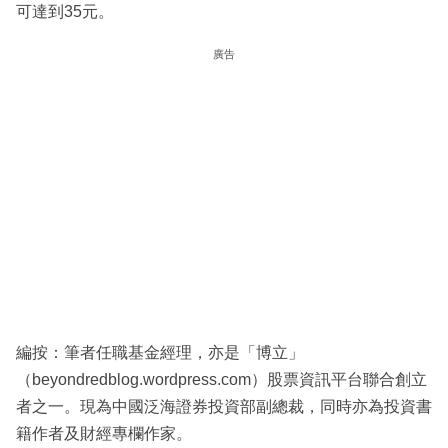
可達到35元。
廣告
編按：筆者任職基金經理，亦是「博立」
（beyondredblog.wordpress.com）股票資訊平台聯合創立
者之一。現為中國泛海證券投資部副總裁，同時亦為投資書
籍作者及財經專欄作家。