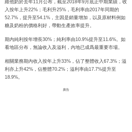
維他奶於去年11月公布，截至2018年9月底止中期業績，收
入按年上升22%；毛利升25%，毛利率由2017年同期的
52.7%，提升至54.1%，主因是銷量增加，以及原材料例如
糖及奶粉的價格利好，帶動生產效率提升。
期內純利按年增長30%；純利率由10.9%提升至11.6%。如
看地區分布，無論收入及溢利，內地已成爲最重要市場。
相關業務期內收入按年上升33%，佔了整體收入67.3%；溢
利亦上升42%，佔整體70.2%；溢利率由17.7%提升至
18.9%。
廣告