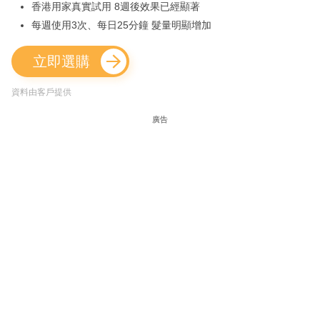
香港用家真實試用 8週後效果已經顯著
每週使用3次、每日25分鐘 髮量明顯增加
立即選購
資料由客戶提供
廣告