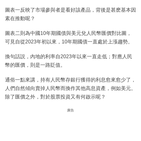
圖表一反映了市場參與者是看好該產品，背後是甚麽基本因
素在推動呢？
圖表二則為中國10年期國債與美元兌人民幣匯價對比圖，
可見自從2023年初以來，10年期國債一直處於上漲趨勢。
換句話説，內地的利率自2023年以來一直走低；對應人民
幣的匯價，則是一路貶值。
通俗一點來講，持有人民幣存銀行獲得的利息愈來愈少了，
人們自然傾向賣掉人民幣而換作其他高息資產，例如美元。
除了匯價之外，對於股票投資又有何啟示呢？
廣告