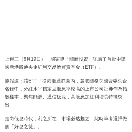
上週三（6月19日），國家隊「國新投資」認購了首批中證
國新港股通央企紅利交易所買賣基金（ETF）。
據報道：該ETF「從港股通範圍內，選取國務院國資委央企
名錄中，分紅水平穩定且股息率較高的上市公司証券作為指
數樣本，聚焦能源、通信板塊，高股息加紅利增長特徵突
出。
走向低息時代，利之所在，市場必然趨之，此時筆者選擇做
個「好息之徒」。