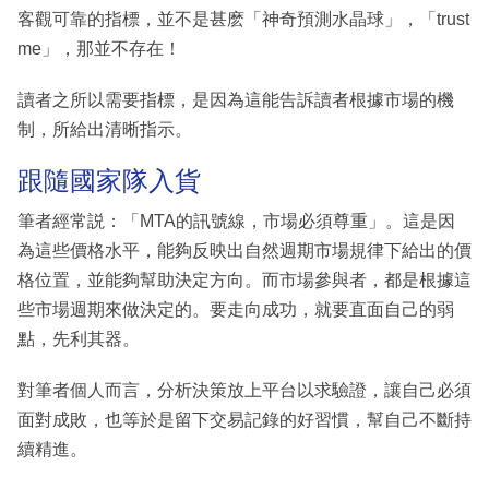
客觀可靠的指標，並不是甚麽「神奇預測水晶球」，「trust
me」，那並不存在！
讀者之所以需要指標，是因為這能告訴讀者根據市場的機
制，所給出清晰指示。
跟隨國家隊入貨
筆者經常説：「MTA的訊號線，市場必須尊重」。這是因
為這些價格水平，能夠反映出自然週期市場規律下給出的價
格位置，並能夠幫助決定方向。而市場參與者，都是根據這
些市場週期來做決定的。要走向成功，就要直面自己的弱
點，先利其器。
對筆者個人而言，分析決策放上平台以求驗證，讓自己必須
面對成敗，也等於是留下交易記錄的好習慣，幫自己不斷持
續精進。