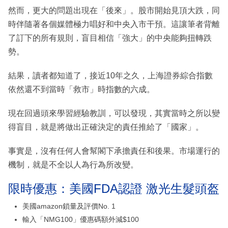
然而，更大的問題出現在「後來」。股市開始見頂大跌，同
時伴隨著各個媒體極力唱好和中央入市干預。這讓筆者背離
了訂下的所有規則，盲目相信「強大」的中央能夠扭轉跌
勢。
結果，讀者都知道了，接近10年之久，上海證券綜合指數
依然還不到當時「救市」時指數的六成。
現在回過頭來學習經驗教訓，可以發現，其實當時之所以變
得盲目，就是將做出正確決定的責任推給了「國家」。
事實是，沒有任何人會幫閣下承擔責任和後果。市場運行的
機制，就是不全以人為行為所改變。
限時優惠：美國FDA認證 激光生髮頭盔
美國amazon鎖量及評價No. 1
輸入「NMG100」優惠碼額外減$100