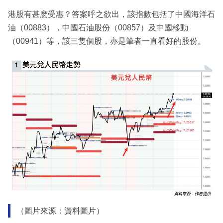
港股有甚麽受惠？答案呼之欲出，該指數包括了中國海洋石
油（00883），中國石油股份（00857）及中國移動
（00941）等，該三隻個股，亦是筆者一直看好的股份。
（圖片來源：資料圖片）