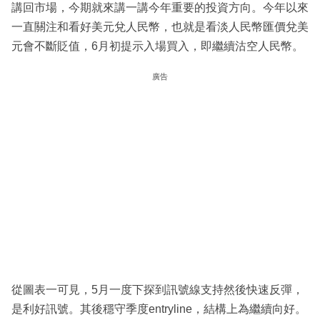
講回市場，今期就來講一講今年重要的投資方向。今年以來
一直關注和看好美元兌人民幣，也就是看淡人民幣匯價兌美
元會不斷貶值，6月初提示入場買入，即繼續沽空人民幣。
廣告
從圖表一可見，5月一度下探到訊號線支持然後快速反彈，
是利好訊號。其後穩守季度entryline，結構上為繼續向好。