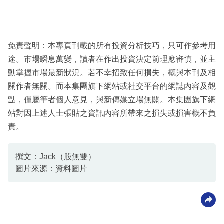
免責聲明：本專頁刊載的所有投資分析技巧，只可作參考用
途。市場瞬息萬變，讀者在作出投資決定前理應審慎，並主
動掌握市場最新狀況。若不幸招致任何損失，概與本刊及相
關作者無關。而本集團旗下網站或社交平台的網誌內容及觀
點，僅屬筆者個人意見，與新傳媒立場無關。本集團旗下網
站對因上述人士張貼之資訊內容所帶來之損失或損害概不負
責。
撰文：Jack（股無雙）
圖片來源：資料圖片