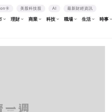
mon卡
美股科技股
AI
最新財經資訊
市
理財
商業
科技
職場
生活
時事