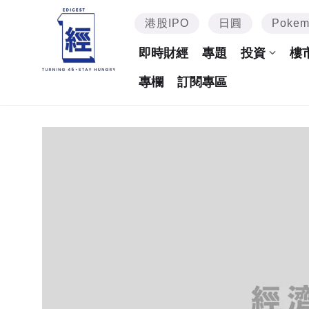
港股IPO
日圓
Poke
即時財經
專題
投資
樓
專欄
訂閱專區