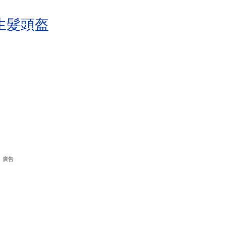
生髮頭盔
廣告