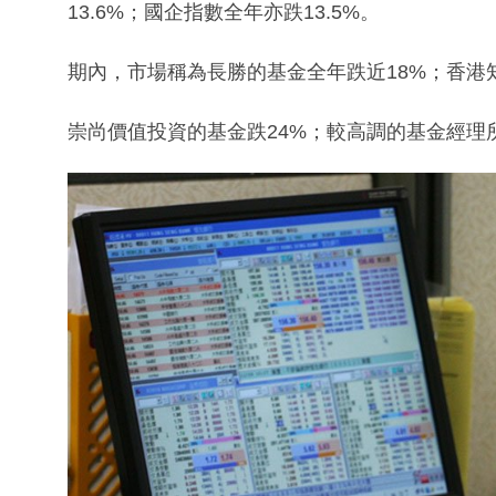
13.6%；國企指數全年亦跌13.5%。
期內，市場稱為長勝的基金全年跌近18%；香港
崇尚價值投資的基金跌24%；較高調的基金經理