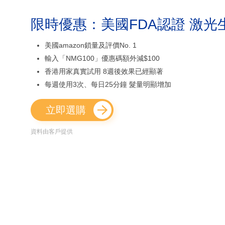
限時優惠：美國FDA認證 激光
美國amazon鎖量及評價No. 1
輸入「NMG100」優惠碼額外減$100
香港用家真實試用 8週後效果已經顯著
每週使用3次、每日25分鐘 髮量明顯增加
立即選購
資料由客戶提供