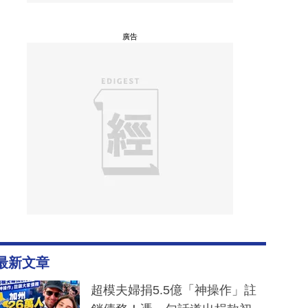
廣告
最新文章
超模夫婦捐5.5億「神操作」註