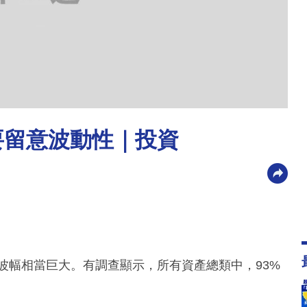
要留意波動性｜投資
的波幅相當巨大。有調查顯示，所有資產總類中，93%