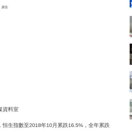
廣告
媒資料室
生指數至2018年10月累跌16.5%，全年累跌