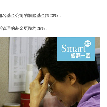
知名基金公司的旗艦基金跌23%；
所管理的基金更跌約28%。