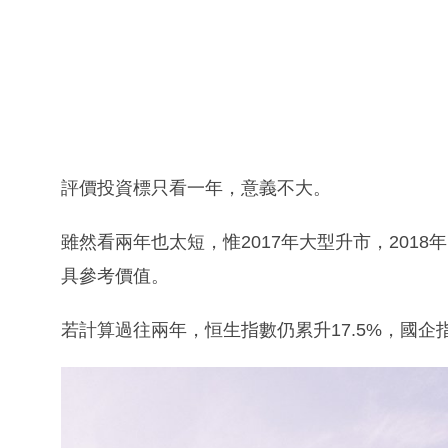
評價投資標只看一年，意義不大。
雖然看兩年也太短，惟2017年大型升市，201
具參考價值。
若計算過往兩年，恒生指數仍累升17.5%，國企指