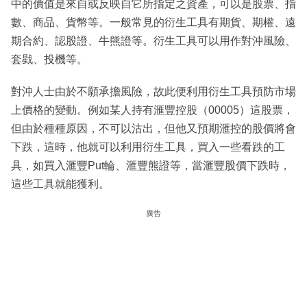
中的價值是來自或反映自它所指定之資產，可以是股票、指
數、商品、貨幣等。一般常見的衍生工具有期貨、期權、遠
期合約、認股證、牛熊證等。衍生工具可以用作對沖風險、
套戥、投機等。
對沖人士由於不願承擔風險，故此便利用衍生工具預防市場
上價格的變動。例如某人持有滙豐控股（00005）這股票，
但由於種種原因，不可以沽出，但他又預期滙控的股價將會
下跌，這時，他就可以利用衍生工具，買入一些看跌的工
具，如買入滙豐Put輪、滙豐熊證等，當滙豐股價下跌時，
這些工具就能獲利。
廣告