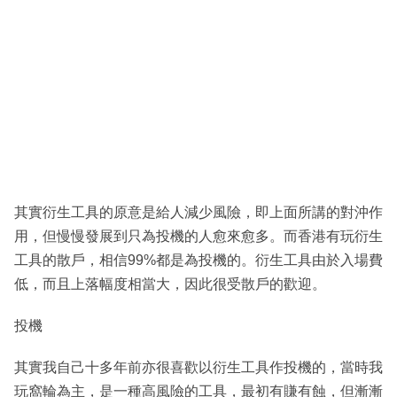
其實衍生工具的原意是給人減少風險，即上面所講的對沖作
用，但慢慢發展到只為投機的人愈來愈多。而香港有玩衍生
工具的散戶，相信99%都是為投機的。衍生工具由於入場費
低，而且上落幅度相當大，因此很受散戶的歡迎。
投機
其實我自己十多年前亦很喜歡以衍生工具作投機的，當時我
玩窩輪為主，是一種高風險的工具，最初有賺有蝕，但漸漸