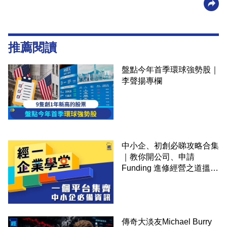
推薦閱讀
盤點今年首季環球強勢股｜
李聲揚專欄
中小企、初創必睇攻略合集
｜教你開公司、申請
Funding 進修經營之道搵大
錢！
傳奇大淡友Michael Burry