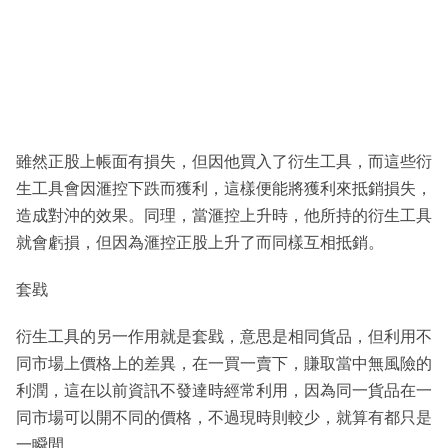
雖然正股上帳面有損失，但因他買入了衍生工具，而這些衍
生工具會因滙控下跌而獲利，這樣便能將獲利來抵銷損失，
造成對沖的效果。同理，當滙控上升時，他所持的衍生工具
就會虧損，但因為滙控正股上升了而同樣互相抵銷。
套戥
衍生工具的另一作用就是套戥，意思是相同貨品，但利用不
同市場上價格上的差異，在一買一賣下，賺取當中無風險的
利潤，這在以前資訊不發達時經常利用，因為同一貨品在一
同市場可以開不同的價格，不過現時則較少，就算有都只是
一瞬間。