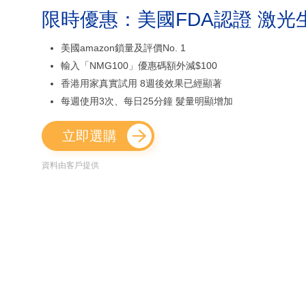
限時優惠：美國FDA認證 激光
美國amazon鎖量及評價No. 1
輸入「NMG100」優惠碼額外減$100
香港用家真實試用 8週後效果已經顯著
每週使用3次、每日25分鐘 髮量明顯增加
立即選購
資料由客戶提供