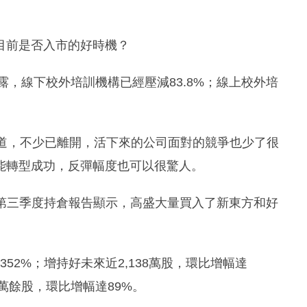
目前是否入市的好時機？
露，線下校外培訓機構已經壓減83.8%；線上校外培
賽道，不少已離開，活下來的公司面對的競爭也少了很
能轉型成功，反彈幅度也可以很驚人。
的第三季度持倉報告顯示，高盛大量買入了新東方和好
352%；增持好未來近2,138萬股，環比增幅達
0萬餘股，環比增幅達89%。