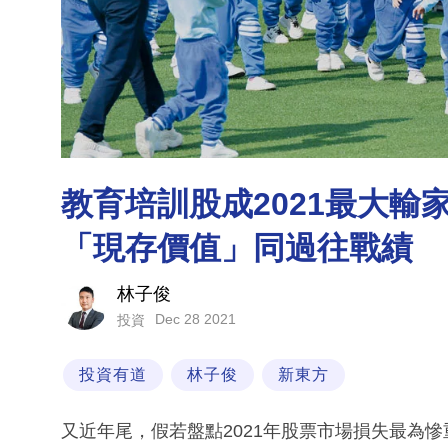
教育培訓股成2021最大輸
「現存價值」同過往戰績
林子俊
Dec 28 2021
投資
投資有道
林子俊
新東方
又近年尾，假若盤點2021年股票市場損失最為