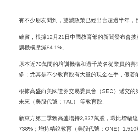
有不少朋友問到，雙減政策已經出台超過半年，
確實，根據12月21日中國教育部的新聞發布會披
訓機構壓減84.1%。
原本近70萬間的培訓機構和過千萬名從業員的
多；尤其是不少教育股有大量的現金在手，假若
根據高盛向美國證券交易委員會（SEC）遞交
未來（美股代號：TAL） 等教育股。
新東方第三季獲高盛增持2,837萬股，環比增幅達
738%；增持精銳教育（美股代號：ONE）1,51