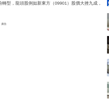
轉型，龍頭股例如新東方（09901）股價大挫九成，
廣告