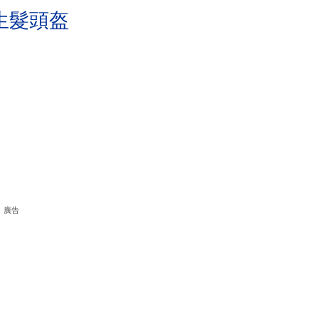
生髮頭盔
廣告