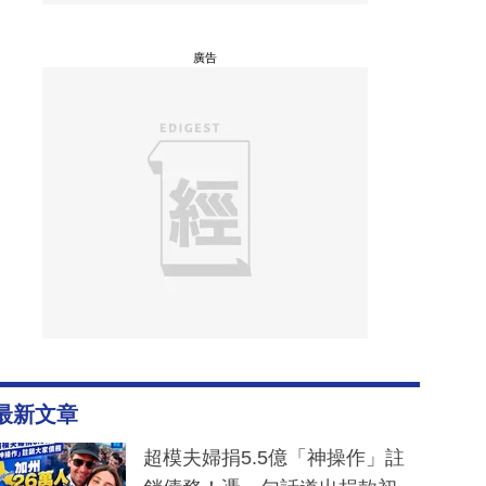
廣告
最新文章
超模夫婦捐5.5億「神操作」註