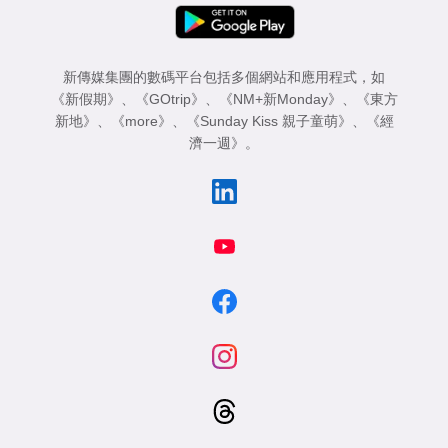
新傳媒集團的數碼平台包括多個網站和應用程式，如
《新假期》
、
《GOtrip》
、
《NM+新Monday》
、
《東方
新地》
、
《more》
、
《Sunday Kiss 親子童萌》
、
《經
濟一週》
。