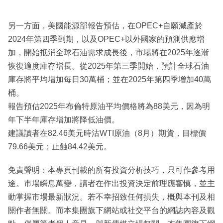
另一方面，美國能源部報告預估，在OPEC+自願減產於
2024年第四季到期，以及OPEC+以外國家的預測供應增
加，開始抵消全球石油需求成長後，市場將在2025年逐漸
恢復適度庫存增長。從2025年第三季開始，預計全球石油
庫存將平均增加每日30萬桶；並在2025年第四季增加40萬
桶。
報告預估2025年布倫特原油平均價格將為88美元，因為明
年下半年庫存增加將降低油價。
建議讀者在82.46美元時沽WTI原油（8月）期貨，目標價
79.66美元；止蝕84.42美元。
免責聲明：本專頁刊載的所有投資分析技巧，只可作參考用
途。市場瞬息萬變，讀者在作出投資決定前理應審慎，並主
動掌握市場最新狀況。若不幸招致任何損失，概與本刊及相
關作者無關。而本集團旗下網站或社交平台的網誌內容及觀