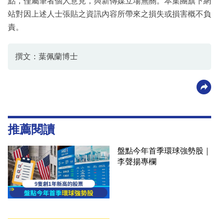
點，僅屬筆者個人意見，與新傳媒立場無關。本集團旗下網
站對因上述人士張貼之資訊內容所帶來之損失或損害概不負
責。
撰文：葉佩蘭博士
推薦閱讀
盤點今年首季環球強勢股｜
李聲揚專欄