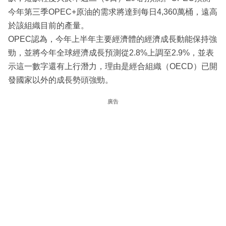
今年第三季OPEC+原油的需求將達到每日4,360萬桶，遠高
於該組織目前的產量。
OPEC認為，今年上半年主要經濟體的經濟成長動能保持強
勁，並將今年全球經濟成長預測從2.8%上調至2.9%，並表
示這一數字還有上行潛力，理由是經合組織（OECD）已開
發國家以外的成長勢頭強勁。
廣告