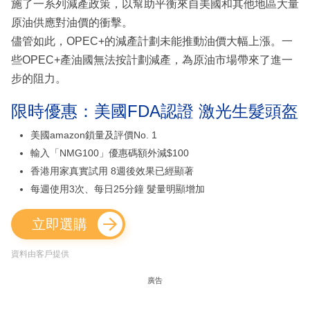
施了一系列減產政策，以幫助平衡來自美國和其他地區大量
原油供應對油價的衝擊。
儘管如此，OPEC+的減產計劃未能推動油價大幅上漲。一
些OPEC+產油國無法按計劃減產，為原油市場帶來了進一
步的阻力。
限時優惠：美國FDA認證 激光生髮頭盔
美國amazon鎖量及評價No. 1
輸入「NMG100」優惠碼額外減$100
香港用家真實試用 8週後效果已經顯著
每週使用3次、每日25分鐘 髮量明顯增加
立即選購
資料由客戶提供
廣告