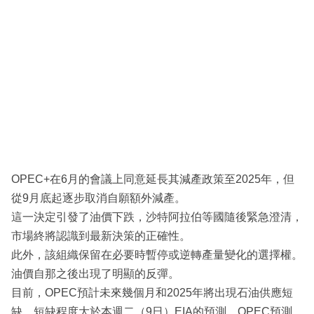
OPEC+在6月的會議上同意延長其減產政策至2025年，但
從9月底起逐步取消自願額外減產。
這一決定引發了油價下跌，沙特阿拉伯等國隨後緊急澄清，
市場終將認識到最新決策的正確性。
此外，該組織保留在必要時暫停或逆轉產量變化的選擇權。
油價自那之後出現了明顯的反彈。
目前，OPEC預計未來幾個月和2025年將出現石油供應短
缺，短缺程度大於本週二（9日）EIA的預測。OPEC預測