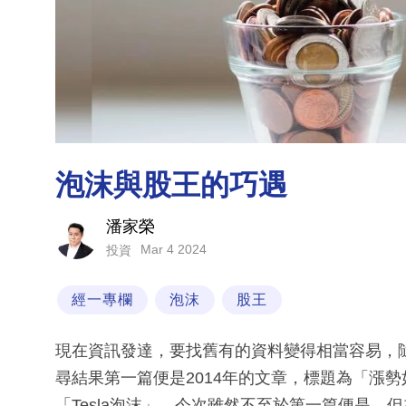
泡沫與股王的巧遇
潘家榮
Mar 4 2024
投資
經一專欄
泡沫
股王
現在資訊發達，要找舊有的資料變得相當容易，隨
尋結果第一篇便是2014年的文章，標題為「漲
「Tesla泡沫」，今次雖然不至於第一篇便是，但