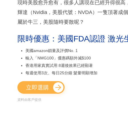
現時美股愈升愈有，很多人講現在已經升得很高，
輝達（Nvidia，美股代號：NVDA）一隻頂
屬於牛三，美股隨時要散呢？
限時優惠：美國FDA認證 激光
美國amazon鎖量及評價No. 1
輸入「NMG100」優惠碼額外減$100
香港用家真實試用 8週後效果已經顯著
每週使用3次、每日25分鐘 髮量明顯增加
立即選購
資料由客戶提供