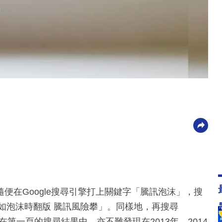
便在Google搜尋引擎打上關鍵字「騰訊泡沫」，搜
勢如泡沫時翻版 騰訊風險攀」。同樣地，再搜尋
在第一頁的搜尋結果中，亦不難發現在2013年、2014