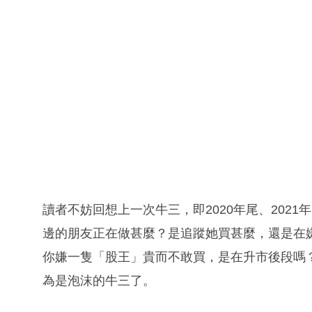
讀者不妨回想上一次牛三，即2020年尾、202
邊的朋友正在做甚麼？是追蹤她買甚麼，還是在
你嫌一隻「股王」貴而不敢買，是在升市後段嗎
為是泡沫的牛三了。