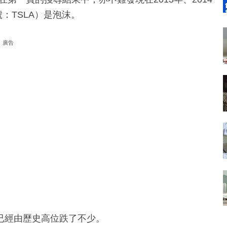
：TSLA）是泡沫。
廣告
已經由歷史高位跌了不少。