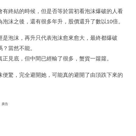
會有終結的時候，但是否等於當初看泡沫爆破的人看
為泡沫之後，還有很多年升，股價還升了數以10倍。
經是泡沫，再升只代表泡沫愈來愈大，最終都爆破
嗎？當然不能。
真正見底，但中間已經輸了很多，蟹貨一籮籮。
是泡沫便驚，完全避開她，可能真的避開了由頂跌下來的
廣告