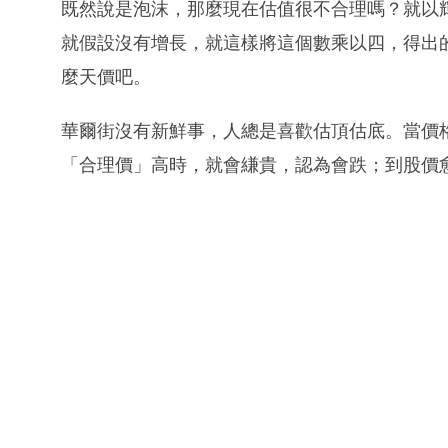
既然說是泡沫，那麼現在估值很不合理嗎？就以輝
就假設沒有增長，就這樣將這個數乘以四，得出
麼天價吧。
華爾街沒有新鮮事，人總是喜歡估頂估底。當價
「合理價」高時，就會縑貴，認為會跌；到股價