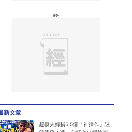
廣告
最新文章
超模夫婦捐5.5億「神操作」註