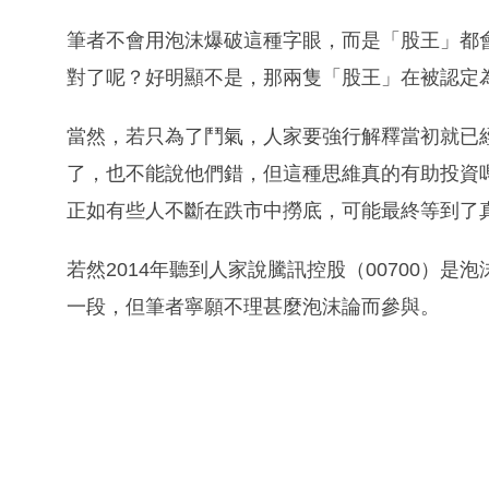
筆者不會用泡沫爆破這種字眼，而是「股王」都
對了呢？好明顯不是，那兩隻「股王」在被認定
當然，若只為了鬥氣，人家要強行解釋當初就已
了，也不能說他們錯，但這種思維真的有助投資
正如有些人不斷在跌市中撈底，可能最終等到了
若然2014年聽到人家說騰訊控股（00700）
一段，但筆者寧願不理甚麼泡沫論而參與。