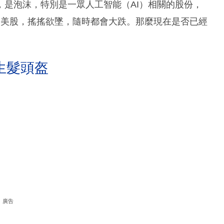
是泡沫，特別是一眾人工智能（AI）相關的股份，
著成個美股，搖搖欲墜，隨時都會大跌。那麼現在是否已經
生髮頭盔
廣告