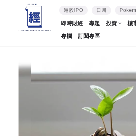
港股IPO
日圓
Poke
即時財經
專題
投資
樓
專欄
訂閱專區