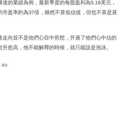
達的業績為例，最新季度的每股盈利為5.16美元，
的市盈率約為37倍，雖然不算低估值，但也不算是甚
格走向並不是他們心目中所想，升過了他們心中估的
愈升愈高，他不能解釋的時候，就只能說是泡沫。
廣告