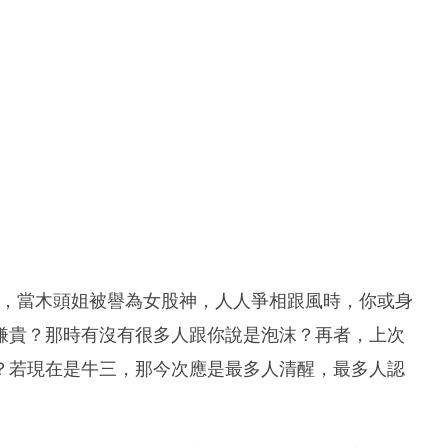
1年，當木頭姐被譽為女股神，人人爭相跟風時，你或身
嫌貴？那時有沒有很多人跟你說是泡沫？再者，上次
？若現在是牛三，那今次應是最多人清醒，最多人認