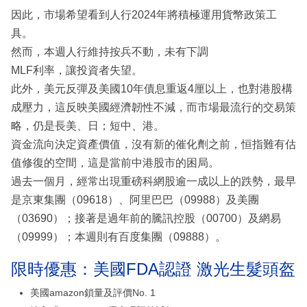
因此，市場希望看到人行2024年將積極運用貨幣政策工
具。
然而，本週人行維持按兵不動，未有下調
MLF利率，讓投資者失望。
此外，美元反彈及美國10年債息重返4厘以上，也對港股構
成壓力，這反映美國經濟韌性不減，而市場最流行的交易策
略，仍是長美、日；短中、港。
資金流向決定資產價值，沒有新的催化劑之前，恒指難有估
值修復的空間，這是當前中港股市的困局。
過去一個月，經常出現重磅科網股逾一成以上的跌勢，最早
是京東集團（09618）、阿里巴巴（09988）及美團
（03690）；接著是過年前的騰訊控股（00700）及網易
（09999）；本週則有百度集團（09888）。
限時優惠：美國FDA認證 激光生髮頭盔
美國amazon鎖量及評價No. 1