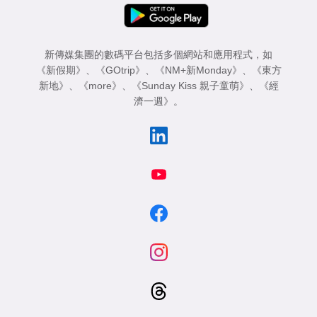
新傳媒集團的數碼平台包括多個網站和應用程式，如
《新假期》
、
《GOtrip》
、
《NM+新Monday》
、
《東方
新地》
、
《more》
、
《Sunday Kiss 親子童萌》
、
《經
濟一週》
。