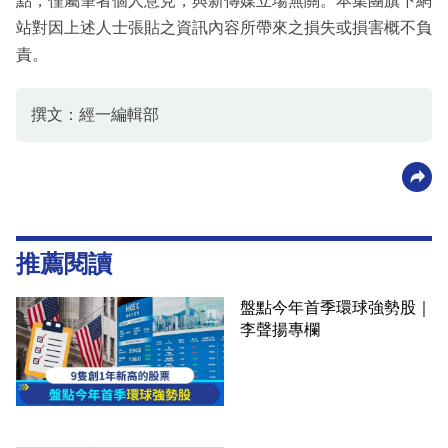
點，僅屬筆者個人意見，與新傳媒立場無關。本集團旗下網
站對因上述人士張貼之資訊內容所帶來之損失或損害概不負
責。
撰文：經一編輯部
推薦閱讀
盤點今年首季環球強勢股｜
李聲揚專欄