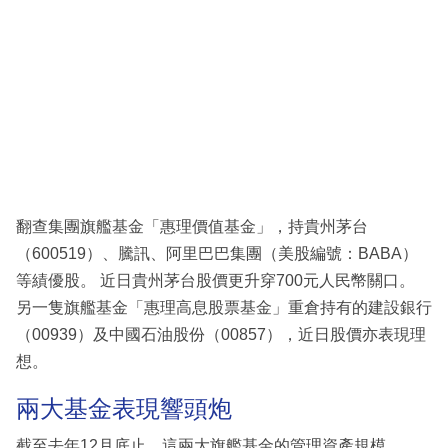
翻查集團旗艦基金「惠理價值基金」，持貴州茅台
（600519）、騰訊、阿里巴巴集團（美股編號：BABA）
等績優股。 近日貴州茅台股價更升穿700元人民幣關口。
另一隻旗艦基金「惠理高息股票基金」重倉持有的建設銀行
（00939）及中國石油股份（00857），近日股價亦表現理
想。
兩大基金表現響頭炮
截至去年12月底止，這兩大旗艦基金的管理資產規模