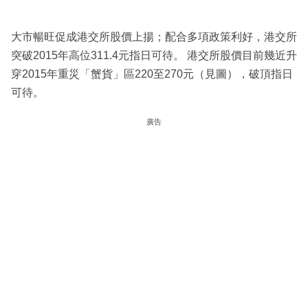
大市暢旺促成港交所股價上揚；配合多項政策利好，港交所
突破2015年高位311.4元指日可待。 港交所股價目前幾近升
穿2015年重災「蟹貨」區220至270元（見圖），破頂指日
可待。
廣告