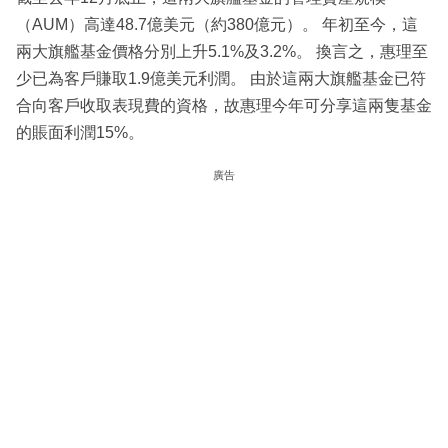
（AUM）高達48.7億美元（約380億元）。 年初至今，這
兩大旗艦基金價格分別上升5.1%及3.2%。 換言之，惠理至
少已為客戶賺取1.9億美元利潤。 由於這兩大旗艦基金已符
合向客戶收取表現費的資格，故惠理今年可分享這兩隻基金
的賬面利潤15%。
廣告