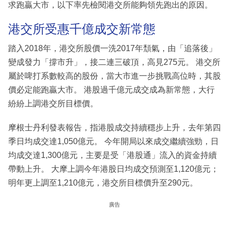
求跑贏大市，以下率先檢閱港交所能夠領先跑出的原因。
港交所受惠千億成交新常態
踏入2018年，港交所股價一洗2017年頹氣，由「追落後」
變成發力「撐市升」，接二連三破頂，高見275元。 港交所
屬於啤打系數較高的股份，當大市進一步挑戰高位時，其股
價必定能跑贏大市。 港股過千億元成交成為新常態，大行
紛紛上調港交所目標價。
摩根士丹利發表報告，指港股成交持續穩步上升，去年第四
季日均成交達1,050億元。 今年開局以來成交繼續強勁，日
均成交達1,300億元，主要是受「港股通」流入的資金持續
帶動上升。 大摩上調今年港股日均成交預測至1,120億元；
明年更上調至1,210億元，港交所目標價升至290元。
廣告