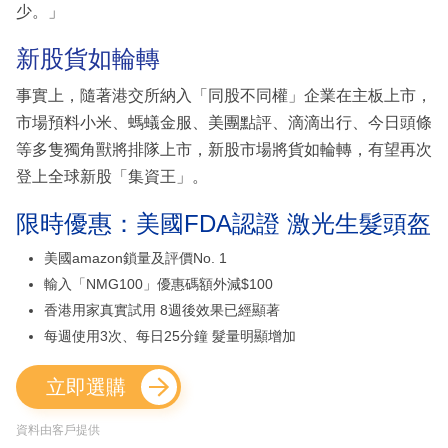
少。」
新股貨如輪轉
事實上，隨著港交所納入「同股不同權」企業在主板上市，
市場預料小米、螞蟻金服、美團點評、滴滴出行、今日頭條
等多隻獨角獸將排隊上市，新股市場將貨如輪轉，有望再次
登上全球新股「集資王」。
限時優惠：美國FDA認證 激光生髮頭盔
美國amazon鎖量及評價No. 1
輸入「NMG100」優惠碼額外減$100
香港用家真實試用 8週後效果已經顯著
每週使用3次、每日25分鐘 髮量明顯增加
立即選購
資料由客戶提供