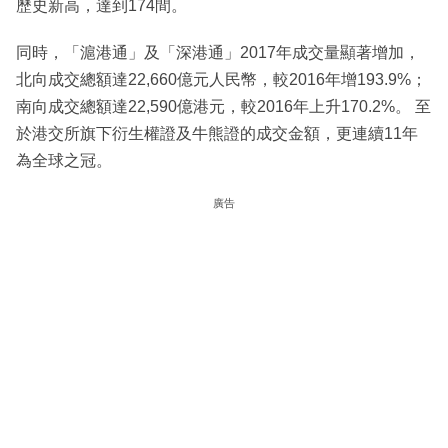
歷史新高，達到174間。
同時，「滬港通」及「深港通」2017年成交量顯著增加，
北向成交總額達22,660億元人民幣，較2016年增193.9%；
南向成交總額達22,590億港元，較2016年上升170.2%。 至
於港交所旗下衍生權證及牛熊證的成交金額，更連續11年
為全球之冠。
廣告