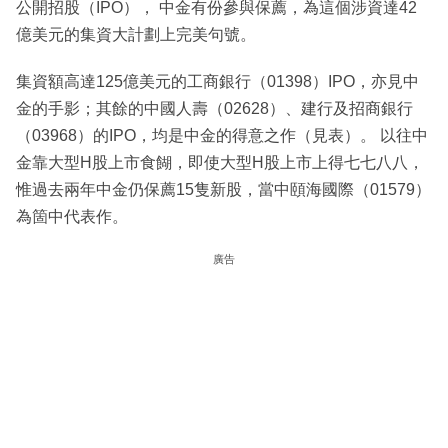
公開招股（IPO）， 中金有份參與保薦，為這個涉資達42
億美元的集資大計劃上完美句號。
集資額高達125億美元的工商銀行（01398）IPO，亦見中
金的手影；其餘的中國人壽（02628）、建行及招商銀行
（03968）的IPO，均是中金的得意之作（見表）。 以往中
金靠大型H股上市食餬，即使大型H股上市上得七七八八，
惟過去兩年中金仍保薦15隻新股，當中頤海國際（01579）
為箇中代表作。
廣告