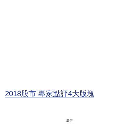
2018股市 專家點評4大版塊
廣告