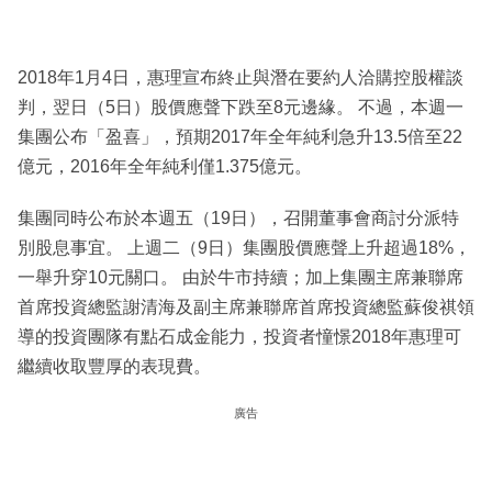
2018年1月4日，惠理宣布終止與潛在要約人洽購控股權談
判，翌日（5日）股價應聲下跌至8元邊緣。 不過，本週一
集團公布「盈喜」，預期2017年全年純利急升13.5倍至22
億元，2016年全年純利僅1.375億元。
集團同時公布於本週五（19日），召開董事會商討分派特
別股息事宜。 上週二（9日）集團股價應聲上升超過18%，
一舉升穿10元關口。 由於牛市持續；加上集團主席兼聯席
首席投資總監謝清海及副主席兼聯席首席投資總監蘇俊祺領
導的投資團隊有點石成金能力，投資者憧憬2018年惠理可
繼續收取豐厚的表現費。
廣告