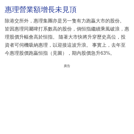
惠理營業額增長未見頂
除港交所外，惠理集團亦是另一隻有力跑贏大市的股份。
皆因惠理同屬啤打系數高的股份，倘恒指繼續乘風破浪，惠
理股價升幅會高於恒指。 隨著大市快將升穿歷史高位，投
資者可伺機吸納惠理，以迎接這波升浪。 事實上，去年至
今惠理股價跑贏恒指（見圖），期內股價急升63%。
廣告