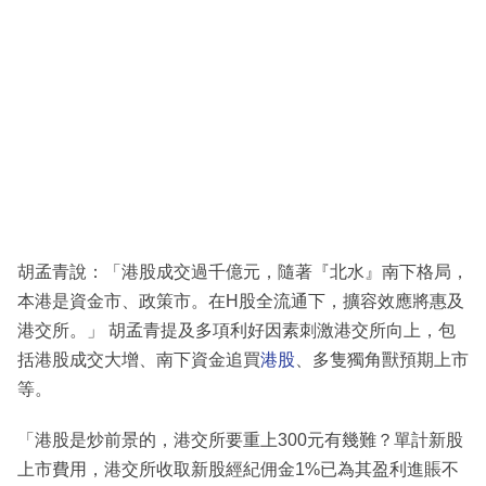
胡孟青說：「港股成交過千億元，隨著『北水』南下格局，
本港是資金市、政策市。在H股全流通下，擴容效應將惠及
港交所。」 胡孟青提及多項利好因素刺激港交所向上，包
括港股成交大增、南下資金追買
港股
、多隻獨角獸預期上市
等。
「港股是炒前景的，港交所要重上300元有幾難？單計新股
上市費用，港交所收取新股經紀佣金1%已為其盈利進賬不