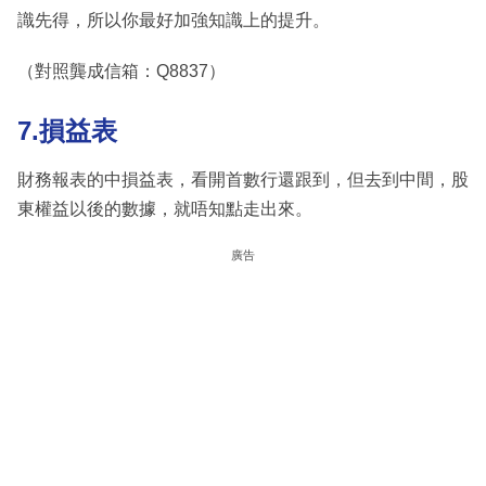
識先得，所以你最好加強知識上的提升。
（對照龔成信箱：Q8837）
7.損益表
財務報表的中損益表，看開首數行還跟到，但去到中間，股
東權益以後的數據，就唔知點走出來。
廣告