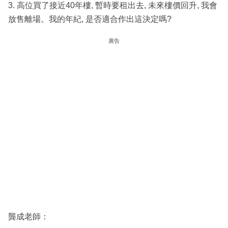
3. 高位買了接近40年樓, 暫時要租出去, 未來樓價回升, 我會
放售離場。我的年紀, 是否適合作出這決定嗎?
廣告
龔成老師：