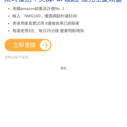
美國amazon鎖量及評價No. 1
輸入「NMG100」優惠碼額外減$100
香港用家真實試用 8週後效果已經顯著
每週使用3次、每日25分鐘 髮量明顯增加
立即選購
資料由客戶提供
廣告