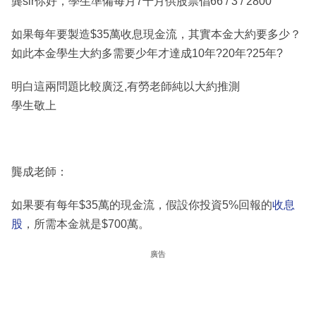
龔sir你好，學生準備每月7千月供股票倡66 / 3 / 2800
如果每年要製造$35萬收息現金流，其實本金大約要多少？
如此本金學生大約多需要少年才達成10年?20年?25年?
明白這兩問題比較廣泛,有勞老師純以大約推測
學生敬上
龔成老師：
如果要有每年$35萬的現金流，假設你投資5%回報的
收息
股
，所需本金就是$700萬。
廣告