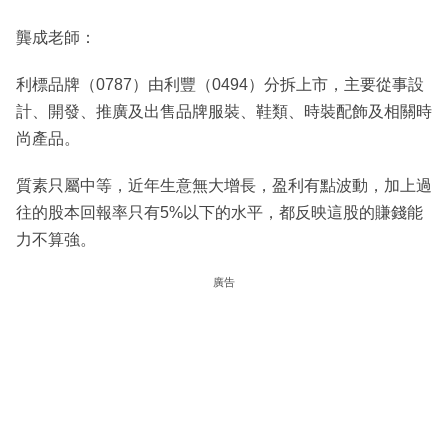
龔成老師：
利標品牌（0787）由利豐（0494）分拆上市，主要從事設
計、開發、推廣及出售品牌服裝、鞋類、時裝配飾及相關時
尚產品。
質素只屬中等，近年生意無大增長，盈利有點波動，加上過
往的股本回報率只有5%以下的水平，都反映這股的賺錢能
力不算強。
廣告