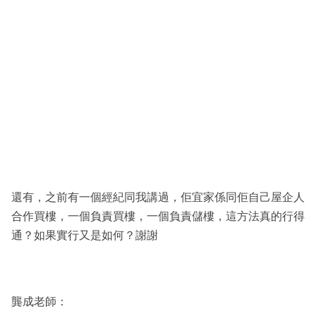
還有，之前有一個經紀同我講過，佢宜家係同佢自己屋企人
合作買樓，一個負責買樓，一個負責儲樓，這方法真的行得
通？如果實行又是如何？謝謝
龔成老師：