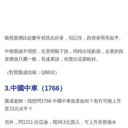
雖然股價比起數年前跌左好多，但記住，跌得多唔等如平。
中期業績不理想，生意明顯下跌，同時出現虧損，企業的投
資價值只屬一般，長遠來說，你賣出這股較好。
（對照龔成信箱：Q8832）
3.中國中車（1766）
龔成老師：我想問1766 中國中車前景如何？有冇可能上升
至13元水平？
另外，問1211 比亞迪，我58.5元買入，可上升至那個水