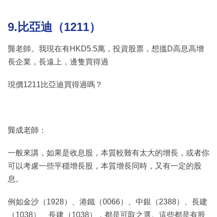
9.比亞迪（1211）
龔老師。我現在有HKD5.5萬，投資股票，想搵D高息高增
長企業，長遠上，邊隻買得過
現價1211比亞迪買得過嗎？
龔成老師：
一般來講，如果是收息股，本質較難有太大的增長，或者你
可以考慮一些平穩增長股，本質增長同時，又有一定的股
息。
例如金沙（1928）、港鐵（0066）、中銀（2388）、長建
（1038）、長建（1038），都是可取之選。這些都是有股