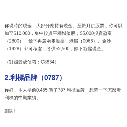
你現時的現金，大部分應持有現金。至於月供股票，你可以
加至$10,000，集中投資平穩增值股，$5,000投資盈富
（2800），餘下再選兩隻股票，港鐵（0066）、金沙
（1928）都可考慮，各供$2,500，餘下就儲現金。
（對照龔成信箱：Q8834）
2.利標品牌（0787）
你好，本人早前0.455 買了787 利標品牌，想問一下怎麼看
利標的中期業績。
謝謝!