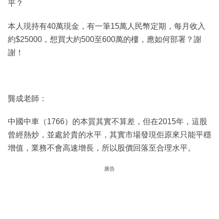
平？
本人現持有40萬現金，有一筆15萬人民幣定期，每月收入
約$25000，想買大約500至600萬的樓，應如何部署？謝
謝！
龔成老師：
中國中車（1766）的本質其實不算差，但在2015年，這股
曾經熱炒，並處於貴的水平，其實市場發現佢原來只能平穩
增值，業務不會高速增長，所以股價回落至合理水平。
廣告