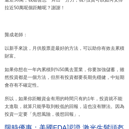
拉近50萬呢個距離呢？謝謝！
龔成老師：
以新手來說，月供股票是最好的方法，可以助你有效去累積
財富。
如果你想在一年內累積到%50萬去置業，你要加強儲蓄，雖
然投資都是一個方法，但所有投資都要長期先穩健，中短期
會存有不確定性。
所以，如果你距離資金有用的時間只有約1年，投資就不能
太進取，就算只能爭取到較低的回報，這也沒有辦法。因為
投資一定要「先想風險，後想回報」。
限時優惠：美國FDA認證 激光生髮頭盔