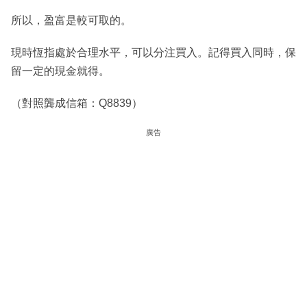
所以，盈富是較可取的。
現時恆指處於合理水平，可以分注買入。記得買入同時，保
留一定的現金就得。
（對照龔成信箱：Q8839）
廣告