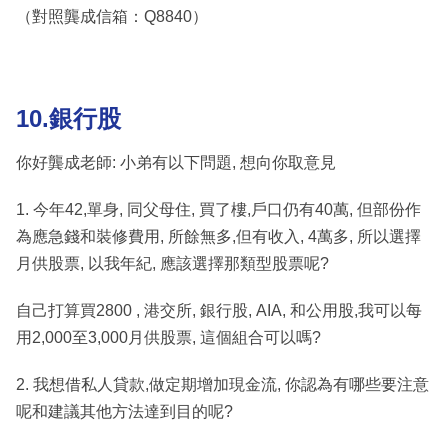
（對照龔成信箱：Q8840）
10.銀行股
你好龔成老師: 小弟有以下問題, 想向你取意見
1. 今年42,單身, 同父母住, 買了樓,戶口仍有40萬, 但部份作
為應急錢和裝修費用, 所餘無多,但有收入, 4萬多, 所以選擇
月供股票, 以我年紀, 應該選擇那類型股票呢?
自己打算買2800 , 港交所, 銀行股, AIA, 和公用股,我可以每
用2,000至3,000月供股票, 這個組合可以嗎?
2. 我想借私人貸款,做定期增加現金流, 你認為有哪些要注意
呢和建議其他方法達到目的呢?