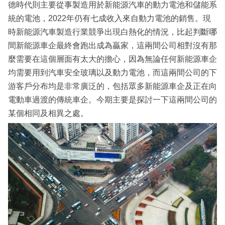
德時代則主要從事製造用於新能源汽車的動力電池和儲能系
統的電池，2022年仍有七成收入來自動力電池的銷售。現
時新能源汽車製造行業競爭出現白熱化的情況，比起判斷哪
間新能源車企最終會跑出成為贏家，這兩間公司相對沒有那
麼需要在這個層面有太大的擔心，因為無論任何新能源車企
均需要用到汽車安全玻璃以及動力電池，而這兩間公司的下
游客戶分布均是非常廣泛的，包括眾多新能源車企及正在向
電動車過渡的傳統車企。今期主要是探討一下這兩間公司的
某個相同及相異之處。