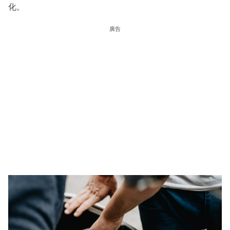
化。
廣告