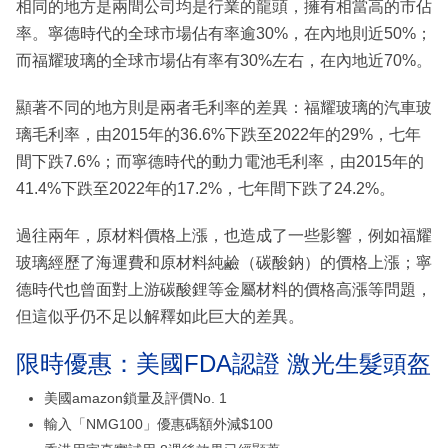
相同的地方是兩間公司均是行業的龍頭，擁有相當高的市佔
率。寧德時代的全球市場佔有率逾30%，在內地則近50%；
而福耀玻璃的全球市場佔有率有30%左右，在內地近70%。
顯著不同的地方則是兩者毛利率的差異：福耀玻璃的汽車玻
璃毛利率，由2015年的36.6%下跌至2022年的29%，七年
間下跌7.6%；而寧德時代的動力電池毛利率，由2015年的
41.4%下跌至2022年的17.2%，七年間下跌了24.2%。
過往兩年，原材料價格上漲，也造成了一些影響，例如福耀
玻璃經歷了海運費和原材料純鹼（碳酸鈉）的價格上漲；寧
德時代也曾面對上游碳酸鋰等金屬材料的價格高漲等問題，
但這似乎仍不足以解釋如此巨大的差異。
限時優惠：美國FDA認證 激光生髮頭盔
美國amazon鎖量及評價No. 1
輸入「NMG100」優惠碼額外減$100