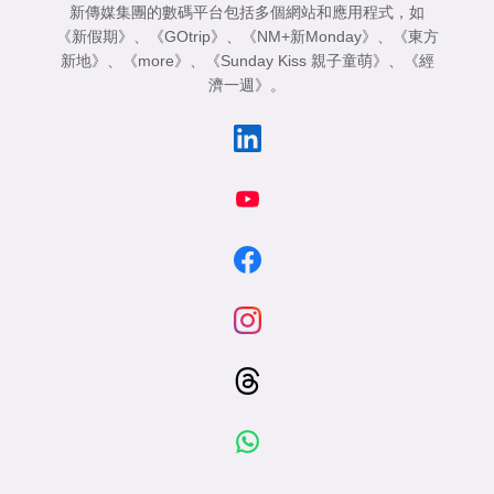
新傳媒集團的數碼平台包括多個網站和應用程式，如
《新假期》
、
《GOtrip》
、
《NM+新Monday》
、
《東方
新地》
、
《more》
、
《Sunday Kiss 親子童萌》
、
《經
濟一週》
。