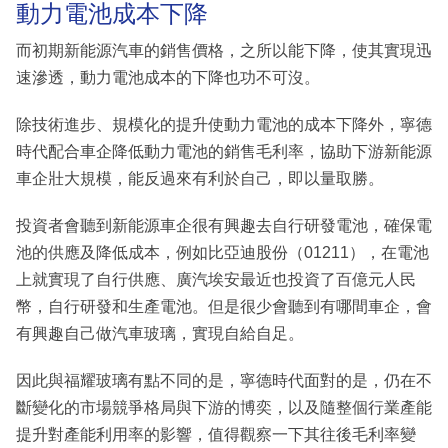
動力電池成本下降
而初期新能源汽車的銷售價格，之所以能下降，使其實現迅
速滲透，動力電池成本的下降也功不可沒。
除技術進步、規模化的提升使動力電池的成本下降外，寧德
時代配合車企降低動力電池的銷售毛利率，協助下游新能源
車企壯大規模，能反過來有利於自己，即以量取勝。
投資者會聽到新能源車企很有興趣去自行研發電池，確保電
池的供應及降低成本，例如比亞迪股份（01211），在電池
上就實現了自行供應、廣汽埃安最近也投資了百億元人民
幣，自行研發和生產電池。但是很少會聽到有哪間車企，會
有興趣自己做汽車玻璃，實現自給自足。
因此與福耀玻璃有點不同的是，寧德時代面對的是，仍在不
斷變化的市場競爭格局與下游的博奕，以及隨整個行業產能
提升對產能利用率的影響，值得觀察一下其往後毛利率變