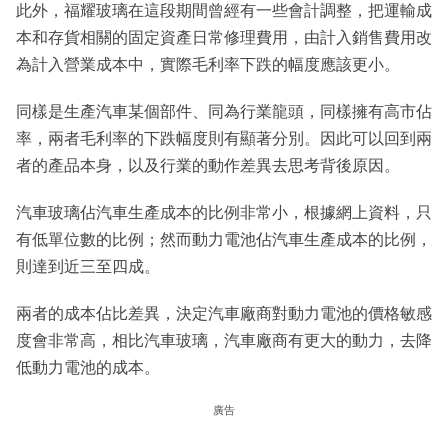
此外，福耀玻璃在這段期間曾經有一些會計調整，把運輸成
本和存貨相關的固定資產日常修理費用，由計入銷售費用改
為計入營業成本中，實際毛利率下跌的幅度應該更小。
同樣是生產汽車某個部件、同為行業龍頭，同樣擁有高市佔
率，兩者毛利率的下跌幅度則有顯著分別。因此可以回到兩
者的產品本身，以及行業的動作差異去思考背後原因。
汽車玻璃佔汽車生產成本的比例非常小，根據網上資料，只
有低單位數的比例；然而動力電池佔汽車生產成本的比例，
則達到近三至四成。
兩者的成本佔比差異，決定汽車廠商對動力電池的價格敏感
度會非常高，相比汽車玻璃，汽車廠商有更大的動力，去降
低動力電池的成本。
廣告