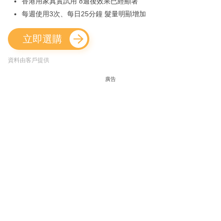
香港用家真實試用 8週後效果已經顯著
每週使用3次、每日25分鐘 髮量明顯增加
立即選購
資料由客戶提供
廣告