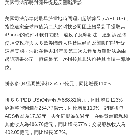
美國司法部將對蘋果提起反壟斷訴訟
美國司法部準備最早於當地時間週四起訴蘋果(AAPL.US)，
指控這家全球市值第二大的科技公司阻止競爭對手獲取其
iPhone的硬件和軟件功能，違反了反壟斷法。這起訴訟將
使拜登政府與大多數美國最大科技巨頭的反壟斷鬥爭升級。
這是美國司法部在過去14年裏第三次以違反反壟斷法為由
起訴蘋果公司，但這是第一次指控其非法維持其市場主導地
位。
拼多多Q4經調整淨利254.77億元，同比增長110%
拼多多(PDD.US)Q4營收為888.81億元，同比增長123%；
經調整淨利潤為254.77億元，同比增長110%；調整後每
ADS收益為17.32元，去年同期為8.34元；在線營銷服務和
其他收入為486.76億元，同比增長57%；交易服務收入為
402.05億元，同比增長357%。