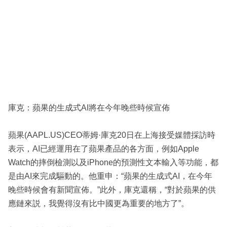
庫克：蘋果的生成式AI將在今年晚些時候宣佈
蘋果(AAPL.US)CEO蒂姆·庫克20日在上海接受媒體採訪時
表示，AI已經運用在了蘋果產品的各方面，例如Apple
Watch的摔倒檢測以及iPhone的預測性文本輸入等功能，都
是由AI來完成驅動的。他重申：“蘋果的生成式AI，在今年
晚些時候會有新聞宣佈。”此外，庫克還稱，“對於蘋果的供
應鏈來説，我覺得沒有比中國更為重要的地方了”。