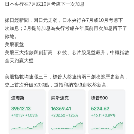
日本央行在7月或10月考慮下一次加息
據日經新聞，因日元走弱，日本央行在7月或10月考慮下一
次加息；3月提前加息為央行考慮在年底前再次加息留下了
餘地。
美股覆盤
美股三大指數齊創新高，科技、芯片股尾盤飆升，中概指數
全天跑贏大盤
美股指數均連漲三日，標普大盤連續兩日創收盤歷史新高，
史上首次升破5200點，道指和納指也創收盤新高。