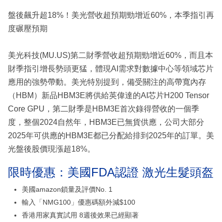
盤後飆升超18%！美光營收超預期勁增近60%，本季指引再
度碾壓預期
美光科技(MU.US)第二財季營收超預期勁增近60%，而且本
財季指引增長勢頭更猛，體現AI需求對數據中心等領域芯片
應用的強勢帶動。美光特別提到，備受關注的高帶寬內存
（HBM）新品HBM3E將供給英偉達的AI芯片H200 Tensor
Core GPU，第二財季是HBM3E首次錄得營收的一個季
度，整個2024自然年，HBM3E已無貨供應，公司大部分
2025年可供應的HBM3E都已分配給排到2025年的訂單。美
光盤後股價現漲超18%。
限時優惠：美國FDA認證 激光生髮頭盔
美國amazon鎖量及評價No. 1
輸入「NMG100」優惠碼額外減$100
香港用家真實試用 8週後效果已經顯著