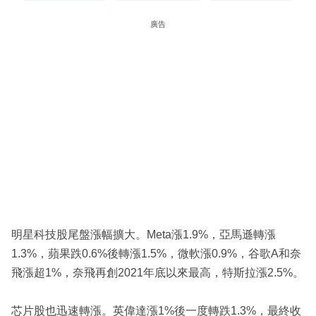
廣告
明星科技股尾盤漲幅擴大。Meta漲1.9%，亞馬遜轉漲
1.3%，蘋果跌0.6%後轉漲1.5%，微軟漲0.9%，谷歌A和奈
飛漲超1%，奈飛再創2021年底以來最高，特斯拉漲2.5%。
芯片股也迅速轉漲。英偉達漲1%後一度轉跌1.3%，最終收