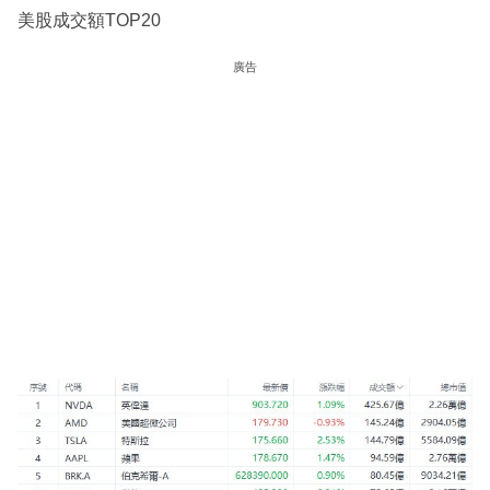
美股成交額TOP20
廣告