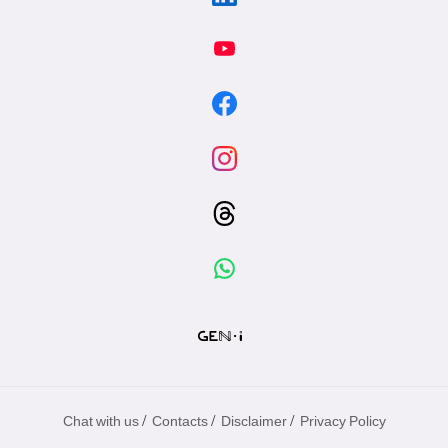
/
/
/
Chat with us
Contacts
Disclaimer
Privacy Policy