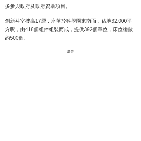
多參與政府及政府資助項目。
創新斗室樓高17層，座落於科學園東南面，佔地32,000平
方呎，由418個組件組裝而成，提供392個單位，床位總數
約500個。
廣告