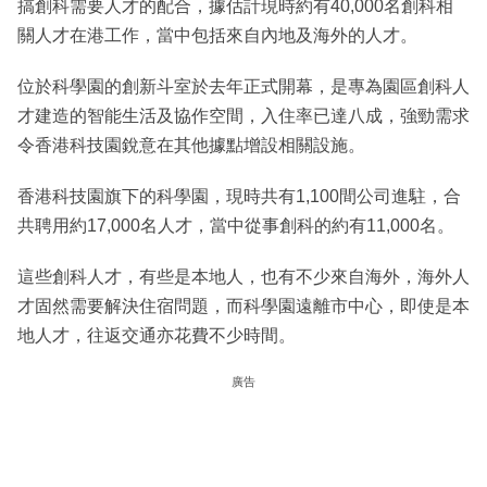
搞創科需要人才的配合，據估計現時約有40,000名創科相
關人才在港工作，當中包括來自內地及海外的人才。
位於科學園的創新斗室於去年正式開幕，是專為園區創科人
才建造的智能生活及協作空間，入住率已達八成，強勁需求
令香港科技園銳意在其他據點增設相關設施。
香港科技園旗下的科學園，現時共有1,100間公司進駐，合
共聘用約17,000名人才，當中從事創科的約有11,000名。
這些創科人才，有些是本地人，也有不少來自海外，海外人
才固然需要解決住宿問題，而科學園遠離市中心，即使是本
地人才，往返交通亦花費不少時間。
廣告