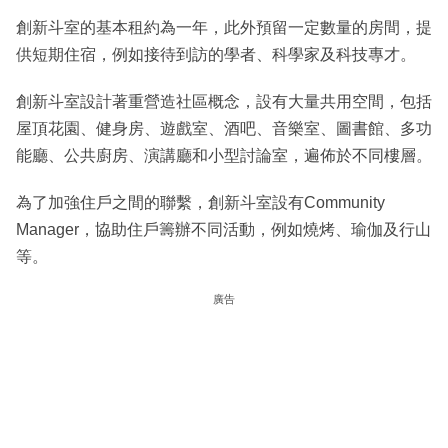
創新斗室的基本租約為一年，此外預留一定數量的房間，提
供短期住宿，例如接待到訪的學者、科學家及科技專才。
創新斗室設計著重營造社區概念，設有大量共用空間，包括
屋頂花園、健身房、遊戲室、酒吧、音樂室、圖書館、多功
能廳、公共廚房、演講廳和小型討論室，遍佈於不同樓層。
為了加強住戶之間的聯繫，創新斗室設有Community
Manager，協助住戶籌辦不同活動，例如燒烤、瑜伽及行山
等。
廣告