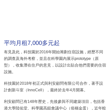
平均月租7,000多元起
有見及此，科技園於2016年開始籌劃住宿設施，經歷不同
的調查及海外考察，並且在科學園內展示prototype（原
型），收集潛在住戶的意見，以設計出貼合他們需要的住宿
設施。
科技園於2018年初正式與利安顧問有限公司合作，著手設
計創新斗室（InnoCell），最終於去年4月開幕。
利安顧問已有148年歷史，先後參與不同建築項目，包括香
港大學陸佑堂、科學園高錕會議中心（俗稱金蛋），近年較