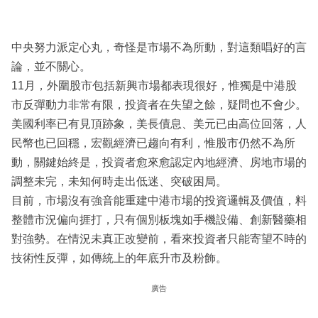
中央努力派定心丸，奇怪是市場不為所動，對這類唱好的言
論，並不關心。
11月，外圍股市包括新興市場都表現很好，惟獨是中港股
市反彈動力非常有限，投資者在失望之餘，疑問也不會少。
美國利率已有見頂跡象，美長債息、美元已由高位回落，人
民幣也已回穩，宏觀經濟已趨向有利，惟股市仍然不為所
動，關鍵始終是，投資者愈來愈認定內地經濟、房地市場的
調整未完，未知何時走出低迷、突破困局。
目前，市場沒有強音能重建中港市場的投資邏輯及價值，料
整體市況偏向捱打，只有個別板塊如手機設備、創新醫藥相
對強勢。在情況未真正改變前，看來投資者只能寄望不時的
技術性反彈，如傳統上的年底升市及粉飾。
廣告