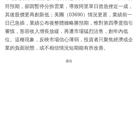
符預期，卻因暫停分拆雲業，導致阿里單日曾急挫近一成，
其後股價更再創新低；美團（03690）情況更甚，業績前一
日已急插，業績公布後整體雖略勝預期，惟對第四季度指引
審慎，形容收入增長放緩，再遭市場猛烈沽售，創年內低
位。這種現象，反映市場信心薄弱，投資者只聚焦經濟或企
業的負面狀態，或不相信情況短期能有所改善。
廣告