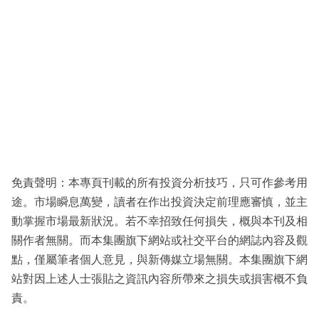
免責聲明：本專頁刊載的所有投資分析技巧，只可作參考用
途。市場瞬息萬變，讀者在作出投資決定前理應審慎，並主
動掌握市場最新狀況。若不幸招致任何損失，概與本刊及相
關作者無關。而本集團旗下網站或社交平台的網誌內容及觀
點，僅屬筆者個人意見，與新傳媒立場無關。本集團旗下網
站對因上述人士張貼之資訊內容所帶來之損失或損害概不負
責。