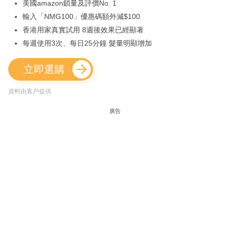
美國amazon鎖量及評價No. 1
輸入「NMG100」優惠碼額外減$100
香港用家真實試用 8週後效果已經顯著
每週使用3次、每日25分鐘 髮量明顯增加
立即選購
資料由客戶提供
廣告