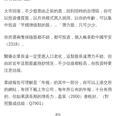
大市回落，不少股票由之前的貴，回到現時的合理區，你可
以投資優質股，以月供模式買入就得。以你的年齡，可以集
中投資「平穩增值類的股」，「潛力股」只可少少。
你所選兩隻保險股都不錯，都可投資，個人略喜歡中國平安
（2318）。
醫藥企業長遠一定受惠人口老化，這類股長遠潛力不錯。但
由於近年這類股處熱炒情況，不少估值都較高，你投資時要
注意估值。
業績報告可理解是「年報」的其中一部分，你可以上港交所
的網站，有得下載上市公司，每年所公布的年報，十分有用
的。但如果講長期的增長力，盈富（2800）會較好。（對
照龔成信箱：Q7901）
廣告