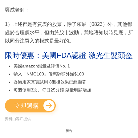
龔成老師：
1）上述都是有質表的股票，除了領展（0823）外，其他都
處於合理價水平，但由於股市波動，我地唔知幾時見底，所
以同分注買入的模式是最好的。
限時優惠：美國FDA認證 激光生髮頭盔
美國amazon鎖量及評價No. 1
輸入「NMG100」優惠碼額外減$100
香港用家真實試用 8週後效果已經顯著
每週使用3次、每日25分鐘 髮量明顯增加
立即選購
資料由客戶提供
廣告