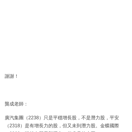
謝謝！
龔成老師：
廣汽集團（2238）只是平穩增長股，不是潛力股，平安
（2318）是有增長力的股，但又未到潛力股。金蝶國際