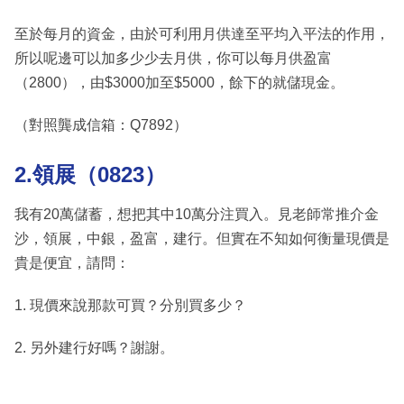
至於每月的資金，由於可利用月供達至平均入平法的作用，
所以呢邊可以加多少少去月供，你可以每月供盈富
（2800），由$3000加至$5000，餘下的就儲現金。
（對照龔成信箱：Q7892）
2.領展（0823）
我有20萬儲蓄，想把其中10萬分注買入。見老師常推介金
沙，領展，中銀，盈富，建行。但實在不知如何衡量現價是
貴是便宜，請問：
1. 現價來說那款可買？分別買多少？
2. 另外建行好嗎？謝謝。