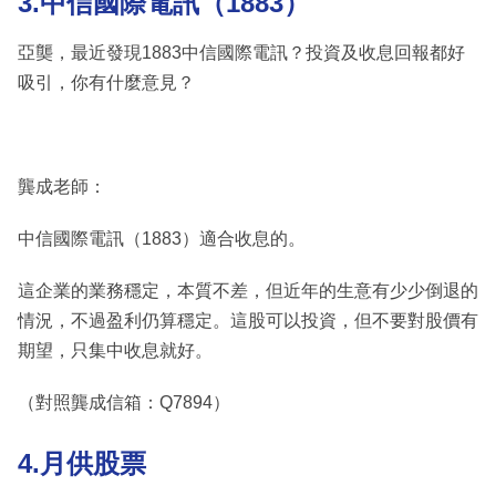
3.中信國際電訊（1883）
亞龑，最近發現1883中信國際電訊？投資及收息回報都好
吸引，你有什麼意見？
龔成老師：
中信國際電訊（1883）適合收息的。
這企業的業務穩定，本質不差，但近年的生意有少少倒退的
情況，不過盈利仍算穩定。這股可以投資，但不要對股價有
期望，只集中收息就好。
（對照龔成信箱：Q7894）
4.月供股票