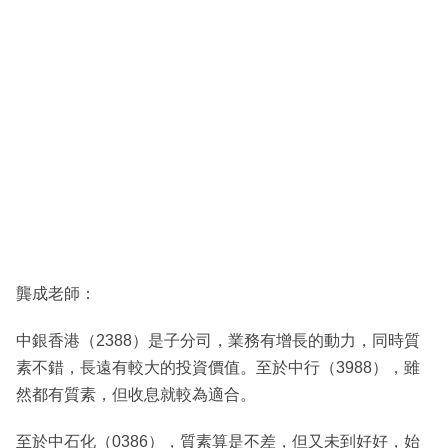
龔成老師：
中銀香港（2388）是子分司，業務有增長的動力，同時質
素不錯，長遠有較大的投資價值。至於中行（3988），雖
然都有質素，但收息就較為適合。
至於中石化（0386），質素算是不差，但又未到好好，始