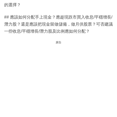
的選擇？
## 應該如何分配手上現金？應趁現跌市買入收息/平穩增長/
潛力股？還是應該把現金留做儲備，做月供股票？可否建議
一些收息/平穩增長/潛力股及比例應如何分配？
廣告