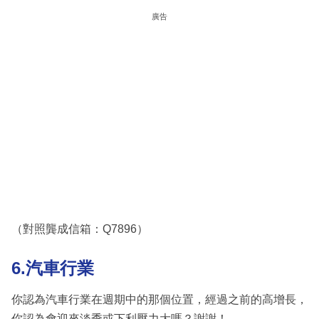
廣告
（對照龔成信箱：Q7896）
6.汽車行業
你認為汽車行業在週期中的那個位置，經過之前的高增長，
你認為會迎來淡季或下利壓力大嗎？謝謝！