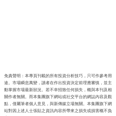
免責聲明：本專頁刊載的所有投資分析技巧，只可作參考用
途。市場瞬息萬變，讀者在作出投資決定前理應審慎，並主
動掌握市場最新狀況。若不幸招致任何損失，概與本刊及相
關作者無關。而本集團旗下網站或社交平台的網誌內容及觀
點，僅屬筆者個人意見，與新傳媒立場無關。本集團旗下網
站對因上述人士張貼之資訊內容所帶來之損失或損害概不負