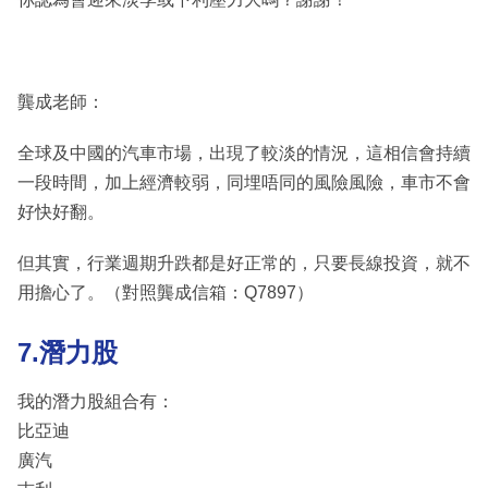
龔成老師：
全球及中國的汽車市場，出現了較淡的情況，這相信會持續
一段時間，加上經濟較弱，同埋唔同的風險風險，車市不會
好快好翻。
但其實，行業週期升跌都是好正常的，只要長線投資，就不
用擔心了。（對照龔成信箱：Q7897）
7.潛力股
我的潛力股組合有：
比亞迪
廣汽