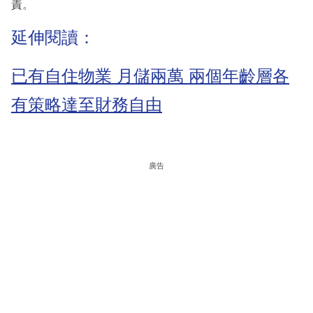
責。
延伸閱讀：
已有自住物業 月儲兩萬 兩個年齡層各
有策略達至財務自由
廣告