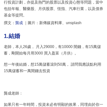
行投資計劃，亦提及熱門的股票以及投資心態等問題，當中
包括年報、醫藥股、月供股票、恆指、汽車行業，以及債券
基金等提問。
撰文：
龔成
｜圖片：新傳媒資料庫、unsplash
1.結婚
老師，本人26歲， 月入29000，有10000 閒錢，有15萬儲
蓄，剛開始每月用3000 買入盈富（月供）。
想一年後結婚，想15萬儲蓄滾到50萬， 請問我應該點利用
15萬儲蓄和一萬閒錢去投資
龔成老師：
如果只有一年時間，投資未必有明顯的效果，同埋由於你一