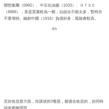
聯想集團（0992）、中石化油服（1033）、ＨＴＳＣ
（6886），算是質素較為一般，佔組合不能太多，暫時亦
不要增持。融創中國（1918）負債好多，風險會較高。
廣告
至於收息股方面，你講述的3隻股，都適合收息的，你同時
持有都無問題。