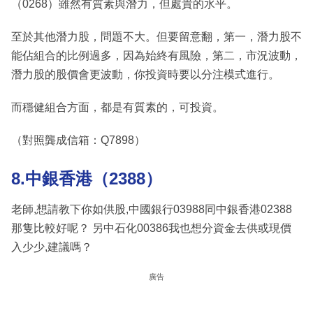
（0268）雖然有質素與潛力，但處貴的水平。
至於其他潛力股，問題不大。但要留意翻，第一，潛力股不
能佔組合的比例過多，因為始終有風險，第二，市況波動，
潛力股的股價會更波動，你投資時要以分注模式進行。
而穩健組合方面，都是有質素的，可投資。
（對照龔成信箱：Q7898）
8.中銀香港（2388）
老師,想請教下你如供股,中國銀行03988同中銀香港02388
那隻比較好呢？ 另中石化00386我也想分資金去供或現價
入少少,建議嗎？
廣告