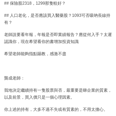
## 保險股2318，1299那隻較好？
## 人口老化，是否應該買入醫藥股？1093可否吸吶長線持
有？
老師說要看年報，年報是否即業績報告？應從何入手？太遲
認識你，現在希望看你的書增加投資知識
希望老師能夠指點賜教，感激不盡
龔成老師：
我地決定繼續持有一隻股票與否，最重要是睇企業的質素，
以及前景，買入價只是一個心理因素。
你上述的持有，大多不過不失或有質素的，不用太擔心。