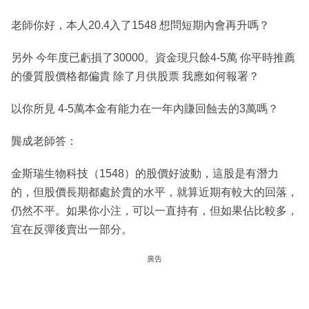
老師你好，本人20.4入了1548 想問短期內會再升嗎？
另外 今年度已虧損了30000。資金現只餘4-5萬 你平時推薦
的優質股價格都偏貴 除了月供股票 我應如何報署？
以你所見 4-5萬本金有能力在一年內賺回蝕去的3萬嗎？
龔成老師答：
金斯瑞生物科技（1548）的股價好波動，這股是有潛力
的，但股價長期都處於貴的水平，就算近期有較大的回落，
仍然不平。如果你小注，可以一直持有，但如果佔比較多，
宜在反彈後賣出一部分。
廣告