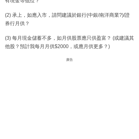
有現金等低位？
(2) 承上，如應入市，請問建議於銀行(中銀/南洋商業?)/證
券行月供？
(3) 每月現金儲蓄不多，如月供股票應只供盈富？ (或建議其
他股？預計我每月月供$2000，或應月供更多？)
廣告