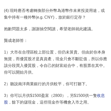
(4) 現時應否考慮轉換部分外幣為港幣作未來投資用途，或
集中持有一種外幣(e.g. CNY)，放於銀行定存？
抱歉問題太多，謝謝抽空閱讀，希望老師就此建議。
龔成老師答：
1）大市在合理區較上部位置，但仍未算貴。但由於你本身
無貨，而優質股才是真資產，現金只會不斷貶值，所以你應
該分段買入優質股，令自己的財富組合中，有股票在其中。
你可以開始月供。
2）聽說南洋商業銀行的月供較平，你可打聽下。
3）你可以月供$1500盈富（2800），另$1500供一隻
收息
股
，餘下的儲現金，這些現金作等機會入市之用。