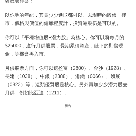
龔成老師答：
以你地的年紀，其實少少進取都可以。以現時的股價，樓
市，價格與價值的偏離程度計，投資港股仍是可以的。
你可以「平穩增值股+潛力股」為核心。你可以將每月的
$25000，進行月供股票，長期累積資產，餘下的則儲現
金，等機會再入市。
月供股票方面，你可以選盈富（2800）、金沙（1928）、
長建（1038）、中銀（2388）、港鐵（0066）、領展
（0823）等，這類優質股是核心。另外再加少少潛力股去
月供，例如比亞迪（1211）。
廣告