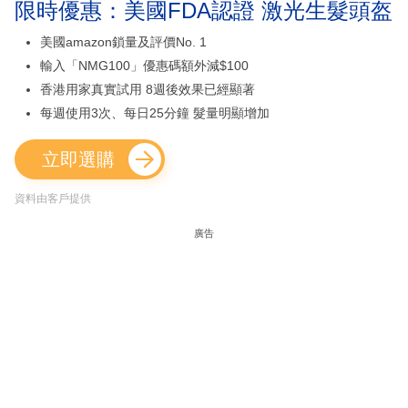
限時優惠：美國FDA認證 激光生髮頭盔
美國amazon鎖量及評價No. 1
輸入「NMG100」優惠碼額外減$100
香港用家真實試用 8週後效果已經顯著
每週使用3次、每日25分鐘 髮量明顯增加
立即選購
資料由客戶提供
廣告