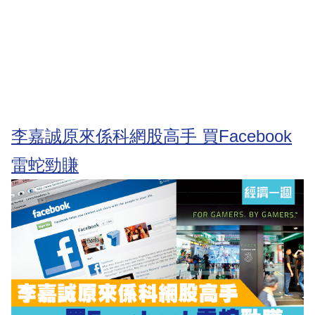
李嘉誠原來係科網股高手 買Facebook
雷蛇勁賺