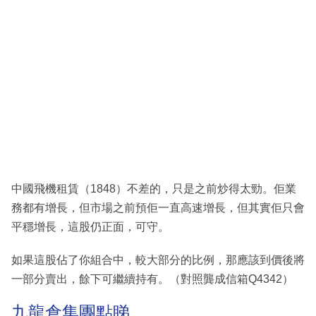
中國飛機租賃（1848）不差的，只是之前炒得太勁。佢業
務都有增長，但市場之前預佢一直高速增長，但其實佢只會
平穩增長，這股仍正面，可守。
如果這股佔了你組合中，較大部分的比例，那應該到價後將
一部分賣出，餘下可繼續持有。（對照龔成信箱Q4342）
九龍倉集團點睇