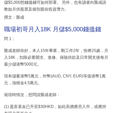
儲$5,000想錢搵錢可如何部署。 另外，也有讀者向龔成請
教如月供股票及個別股份投資潛力。
撰文：龔成
職場初哥月入18K 月儲$5,000錢搵錢
問 1：
龔成老師你好，本人15年畢業，剛工作2年，快將25歲，月
入18K，扣除必要開支、進修、保險供款及日常開支後每月
最少儲港幣5000元。
現有儲蓄港幣5萬元，外幣(AUD, CNY, EUR)等值港幣1萬
元，強積金4.5萬元。
就現時情況，想問請龔成老師：
(1) 盈富基金已升至$30HKD，如此高價應否入市，或應持