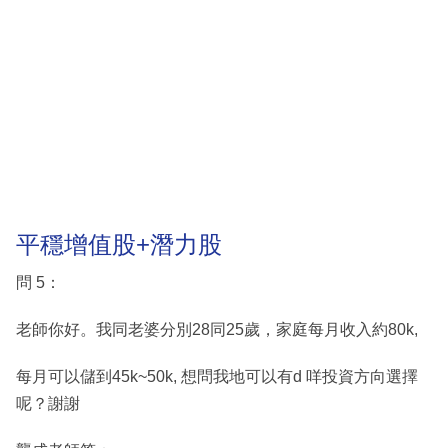
平穩增值股+潛力股
問 5：
老師你好。我同老婆分別28同25歲，家庭每月收入約80k,
每月可以儲到45k~50k, 想問我地可以有d 咩投資方向選擇
呢？謝謝