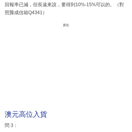
回報率已減，但長遠來說，要得到10%-15%可以的。（對
照龔成信箱Q4341）
廣告
澳元高位入貨
問 3：