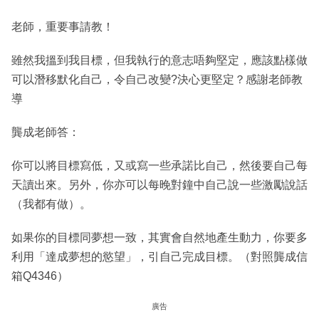
老師，重要事請教！
雖然我搵到我目標，但我執行的意志唔夠堅定，應該點樣做
可以潛移默化自己，令自己改變?決心更堅定？感謝老師教
導
龔成老師答：
你可以將目標寫低，又或寫一些承諾比自己，然後要自己每
天讀出來。另外，你亦可以每晚對鐘中自己說一些激勵說話
（我都有做）。
如果你的目標同夢想一致，其實會自然地產生動力，你要多
利用「達成夢想的慾望」，引自己完成目標。（對照龔成信
箱Q4346）
廣告