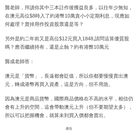
龔老師，拜讀你其中三本註作後獲益良多，以往年少無知，
在澳元高位$8時入了約港幣10萬貪小小定期利息，現應如
何處理？賣掉用作投資股票還是等？
另外是約二年前又是高位$12元買入1848,請問這算優質股
嗎？應否繼續持有，還是止蝕？約有港弊10萬元
龔成老師答：
澳元是「貨幣」，長遠都會貶值，所以你都要慢慢賣出澳
元，轉成港幣再買入資產，這是方向，但不用急。
因為澳元是商品貨幣，國際商品價格在不高的水平，相信仍
會有上升的空間，這會帶動澳元上升（但不要期望太多），
所以可以把握機會，就算未到買入價都會賣出。
廣告