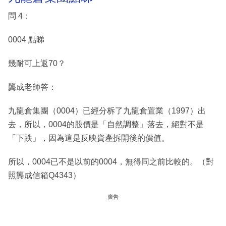
問 4：
0004 點睇
幾耐可上返70？
龔成老師答：
九龍倉集團（0004）已經分柝了九龍倉置業（1997）出
去，所以，0004的股價是「自然調整」落去，絕對不是
「下跌」，因為這是反映資產拆開後的價值。
所以，0004已不是以前的0004，無得同之前比較的。（對
照龔成信箱Q4343）
廣告