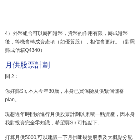
4）外幣組合可以轉回港幣，貨幣的作用有限，轉成港幣
後，等機會轉成資產項（如優質股），相信會更好。（對照
龔成信箱Q4340）
月供股票計劃
問 2：
你好龔Sir, 本人今年30歲，本身已買保險及供緊個儲蓄
plan。
現想過年時開始進行月供股票計劃以累積一點資產，因本身
我對投資完全零知識，希望龔Sir 可指點下。
打算月供5000,可以建議一下月供哪幾隻股票及大概點分配