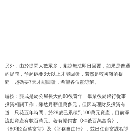
另外，由於提問人數眾多，見諒無法即日回覆，如果是普通
的提問，預起碼要3天以上才能回覆，若然是較複雜的提
問，起碼要7天才能回覆，希望各位能諒解。
編按：龔成是於公屋長大的80後青年，畢業後於銀行從事
投資相關工作，雖然月薪僅萬多元，但因為理財及投資有
道，只花五年時間，於28歲已累積到100萬元資產，目前淨
流動資產有數百萬元。著有暢銷書《80後百萬富翁》、
《80後2百萬富翁》及《財務自由行》，並出任創富課程導