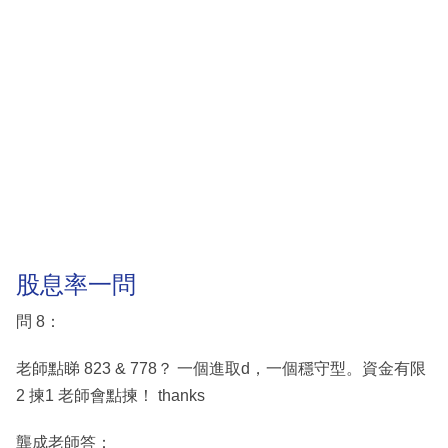
股息率一問
問 8：
老師點睇 823 & 778？ 一個進取d，一個穩守型。資金有限
2 揀1 老師會點揀！ thanks
龔成老師答：