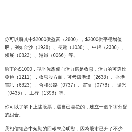
你可以將其中$2000供盈富（2800），$2000供平穩增值
股，例如金沙（1928）、長建（1038）、中銀（2388）、
領展（0823）、港鐵（0066）等。
餘下的$1000，視乎你想偏向潛力還是收息，潛力的可選比
亞迪（1211），收息股方面，可考慮港燈（2638）、香港
電訊（6823）、合和公路（0737）、置富（0778）、陽光
（0435）、工行（1398）等。
你可以了解下上述股票，選自己喜歡的，建立一個平衡分配
的組合。
我相信組合中短期的回報未必明顯，因為股市已升了不少，