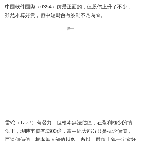
中國軟件國際（0354）前景正面的，但股價上升了不少，
雖然本算好貴，但中短期會有波動不足為奇。
廣告
雷蛇（1337）有潛力，但根本無法估值，在盈利極少的情
況下，現時市值有$300億，當中絕大部分只是概念價值，
而這個價值，根本無人知值幾多，所以，股價上落一定會好