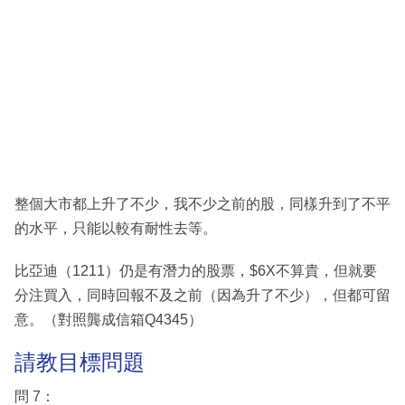
整個大市都上升了不少，我不少之前的股，同樣升到了不平
的水平，只能以較有耐性去等。
比亞迪（1211）仍是有潛力的股票，$6X不算貴，但就要
分注買入，同時回報不及之前（因為升了不少），但都可留
意。（對照龔成信箱Q4345）
請教目標問題
問 7：