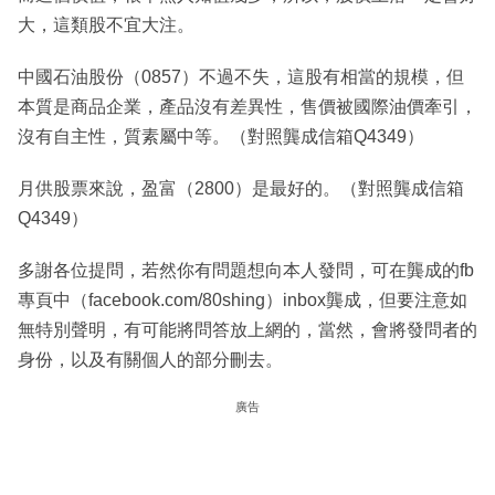
大，這類股不宜大注。
中國石油股份（0857）不過不失，這股有相當的規模，但
本質是商品企業，產品沒有差異性，售價被國際油價牽引，
沒有自主性，質素屬中等。（對照龔成信箱Q4349）
月供股票來說，盈富（2800）是最好的。（對照龔成信箱
Q4349）
多謝各位提問，若然你有問題想向本人發問，可在龔成的fb
專頁中（facebook.com/80shing）inbox龔成，但要注意如
無特別聲明，有可能將問答放上網的，當然，會將發問者的
身份，以及有關個人的部分刪去。
廣告