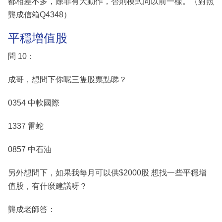
都相差不多，除非有大動作，否則模式同以前一樣。（對照
龔成信箱Q4348）
平穩增值股
問 10：
成哥，想問下你呢三隻股票點睇？
0354 中軟國際
1337 雷蛇
0857 中石油
另外想問下，如果我每月可以供$2000股 想找一些平穩增
值股，有什麼建議呀？
龔成老師答：