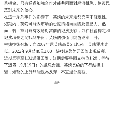
業機會。只有通過加強合作才能共同面對經濟挑戰，恢復民
眾對未來的信心。
在這一系列事件的影響下，英鎊的未來走勢充滿不確定性。
短期內，英鎊可能因市場的恐慌情緒而面臨貶值壓力。然
而，若工黨能夠有效應對當前的經濟挑戰，並在社會穩定和
經濟增長之間找到平衡，英鎊的價值可能會逐漸回升。
根據技術分析，自2007年尾英鎊高見2.1以來，英鎊逐步走
低。2022年9月曾低見1.08，隨後隨著美元回落出現反彈。
近期反彈至1.31遇阻回落，短期需要整固支持位1.28，等待
下週四（9月19日）的議息會議。英鎊長線的下行結構未
變，短暫的上升只能視為反彈，不宜過分樂觀。
廣告