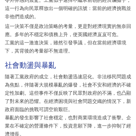
令外界感到震驚。工黨似乎選擇不繼承前朝的經濟爛攤子，
這一行為向民眾釋放出一個明確的訊號：當前的經濟挑戰並
非他們造成的。
這一決策不僅是政治策略的考量，更是對經濟現實的無奈回
應。多年的不穩定和債務上升，使英國經濟岌岌可危。
工黨的這一激進決策，雖然引發爭議，但在當前經濟環境
下，其背後的考量卻不無道理。
社會動盪與暴亂
隨著工黨政府的成立，社會動盪迅速惡化。非法移民問題成
為焦點，伴隨著大規模暴亂的爆發，社會不安和經濟的不確
定性加劇。這些事件不僅反映了民眾對政府的不滿，也凸顯
了對未來的恐懼。在經濟困境與社會問題交織的情況下，新
政府面臨的挑戰可謂空前艱巨。
暴亂的發生影響了社會穩定，也對商業環境造成了衝擊。企
業在不確定的營運條件下，投資意願下降，進一步抑制了經
濟增長。