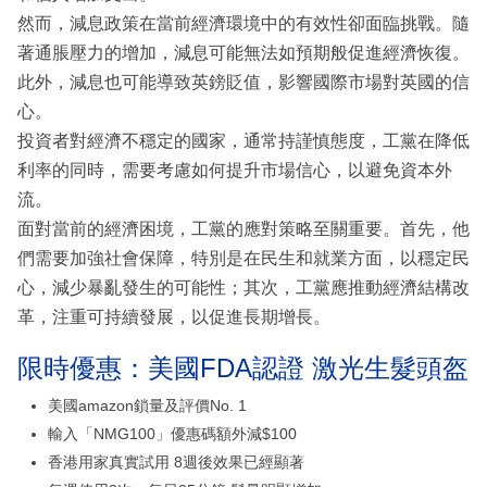
然而，減息政策在當前經濟環境中的有效性卻面臨挑戰。隨
著通脹壓力的增加，減息可能無法如預期般促進經濟恢復。
此外，減息也可能導致英鎊貶值，影響國際市場對英國的信
心。
投資者對經濟不穩定的國家，通常持謹慎態度，工黨在降低
利率的同時，需要考慮如何提升市場信心，以避免資本外
流。
面對當前的經濟困境，工黨的應對策略至關重要。首先，他
們需要加強社會保障，特別是在民生和就業方面，以穩定民
心，減少暴亂發生的可能性；其次，工黨應推動經濟結構改
革，注重可持續發展，以促進長期增長。
限時優惠：美國FDA認證 激光生髮頭盔
美國amazon鎖量及評價No. 1
輸入「NMG100」優惠碼額外減$100
香港用家真實試用 8週後效果已經顯著