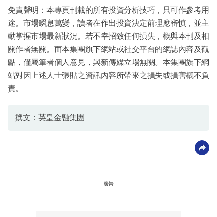
免責聲明：本專頁刊載的所有投資分析技巧，只可作參考用
途。市場瞬息萬變，讀者在作出投資決定前理應審慎，並主
動掌握市場最新狀況。若不幸招致任何損失，概與本刊及相
關作者無關。而本集團旗下網站或社交平台的網誌內容及觀
點，僅屬筆者個人意見，與新傳媒立場無關。本集團旗下網
站對因上述人士張貼之資訊內容所帶來之損失或損害概不負
責。
撰文：英皇金融集團
廣告