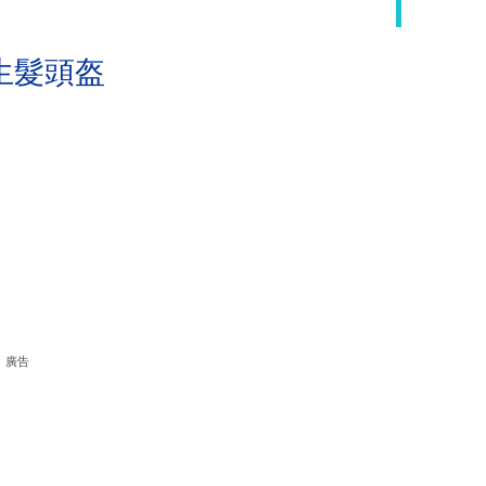
生髮頭盔
廣告