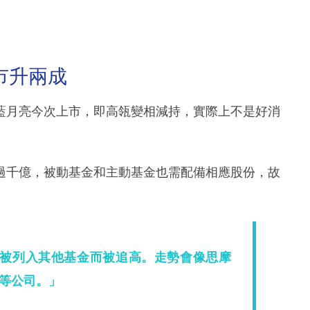
市升兩成
藍月亮今次上市，即高瓴變相減持，實際上不是好消
過千億，被動基金和主動基金也需配備相應股份，故
被列入其他基金而被追高。走勢會像思摩
等公司。」