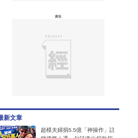
廣告
最新文章
超模夫婦捐5.5億「神操作」註