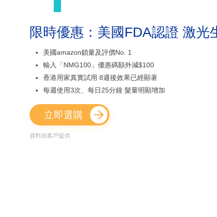
限時優惠：美國FDA認證 激光
美國amazon鎖量及評價No. 1
輸入「NMG100」優惠碼額外減$100
香港用家真實試用 8週後效果已經顯著
每週使用3次、每日25分鐘 髮量明顯增加
立即選購
資料由客戶提供