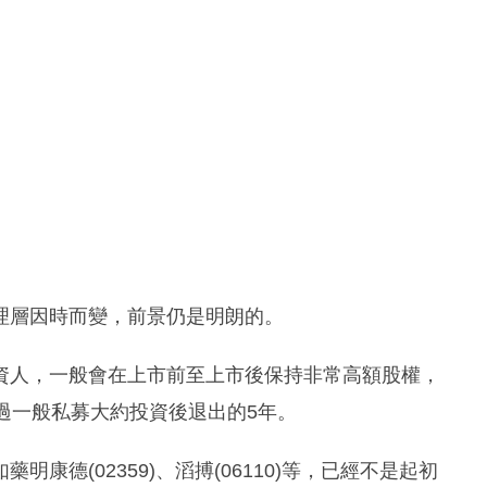
理層因時而變，前景仍是明朗的。
資人，一般會在上市前至上市後保持非常高額股權，
過一般私募大約投資後退出的5年。
康德(02359)、滔搏(06110)等，已經不是起初