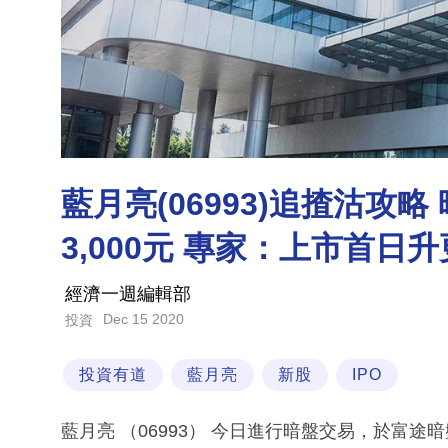
藍月亮(06993)追揸沽攻
3,000元 專家：上市首日
經濟一週編輯部
Dec 15 2020
投資
投資有道
藍月亮
新股
IPO
藍月亮 （06993） 今日進行暗盤交易，於富途