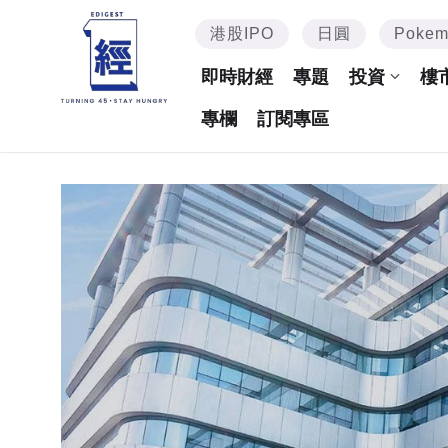
港股IPO
日圓
Poke
即時財經
專題
投資
樓
專欄
訂閱專區