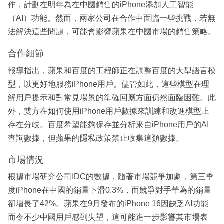
作，計劃在明年為在中國銷售的iPhone添加人工智能
（AI）功能。然而，兩家公司在合作中面臨一些挑戰，若無
法解決這些問題，可能會影響蘋果在中國市場的銷售策略。
合作細節
報導指出，蘋果和百度的工程師正在調整百度的大型語言模
型，以更好地服務iPhone用戶。儘管如此，這些模型在理
解用戶提示和對常見場景的準確回應方面仍然面臨困難。此
外，雙方在如何使用iPhone用戶數據來訓練和改進模型上
存在分歧。百度希望能夠保存並分析來自iPhone用戶的AI
查詢數據，但蘋果的隱私政策禁止收集這類數據。
市場情況
根據市場研究公司IDC的數據，隨著市場競爭加劇，第三季
度iPhone在中國的銷量下滑0.3%，而競爭對手華為的銷量
卻增長了42%。蘋果在9月發布的iPhone 16因缺乏AI功能
而令不少中國用戶感到失望，這可能進一步影響其市場表