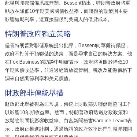
此舉與聯邦儲備系統無關。Bessent指出，特朗普政府將重
點放在降低10年期美國國債收益率，而聯儲的政策則主要
影響短期利率，這直接關係到美國人的借貸成本。
特朗普政府獨立策略
儘管特朗普對聯儲系統提出批評，Bessent向華爾街保證，
政府不打算干預聯儲的決策，而是尋求自己的解決方案。他
在Fox Business的訪談中明確表示，政府將著眼於降低10
年期國債收益率，並通過經濟放鬆管制、稅改及能源價格下
調來自然調節利率和美元價值。
財政部非傳統舉措
財政部此舉被視為非常規，傳統上財政部與聯儲應協同工作
以影響10年期收益率。然而，特朗普政府透過財政政策和
放鬆管制間接影響收益率。白宮新聞祕書Karoline Leavitt表
示，政府正推進計劃，通過所謂的政府效率部門削減聯邦開