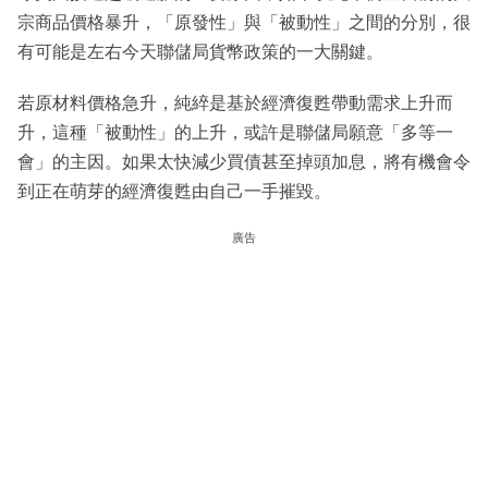
宗商品價格暴升，「原發性」與「被動性」之間的分別，很
有可能是左右今天聯儲局貨幣政策的一大關鍵。
若原材料價格急升，純綷是基於經濟復甦帶動需求上升而
升，這種「被動性」的上升，或許是聯儲局願意「多等一
會」的主因。如果太快減少買債甚至掉頭加息，將有機會令
到正在萌芽的經濟復甦由自己一手摧毀。
廣告