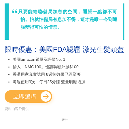
只要能給聯儲局加息的空間，通脹一點都不可
怕。怕就怕儲局有息加不得，這才是唯一令到通
脹變得可怕的情景。
限時優惠：美國FDA認證 激光生髮頭盔
美國amazon鎖量及評價No. 1
輸入「NMG100」優惠碼額外減$100
香港用家真實試用 8週後效果已經顯著
每週使用3次、每日25分鐘 髮量明顯增加
立即選購
資料由客戶提供
廣告