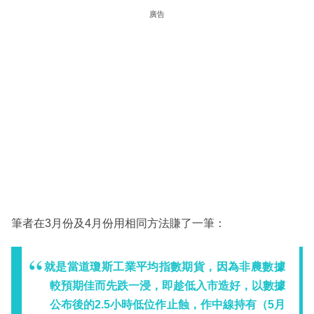
廣告
筆者在3月份及4月份用相同方法賺了一筆：
就是當道瓊斯工業平均指數期貨，因為非農數據
較預期佳而先跌一浸，即趁低入市造好，以數據
公布後的2.5小時低位作止蝕，作中線持有（5月