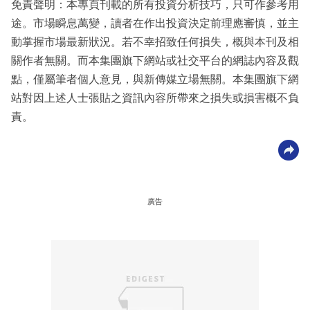
免責聲明：本專頁刊載的所有投資分析技巧，只可作參考用
途。市場瞬息萬變，讀者在作出投資決定前理應審慎，並主
動掌握市場最新狀況。若不幸招致任何損失，概與本刊及相
關作者無關。而本集團旗下網站或社交平台的網誌內容及觀
點，僅屬筆者個人意見，與新傳媒立場無關。本集團旗下網
站對因上述人士張貼之資訊內容所帶來之損失或損害概不負
責。
廣告