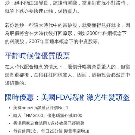
炒，絕不能由短變長，該賺時就賺，當見到市況不對路時，
就算下跌亦要快速止蝕，保留實力。
若你是炒一些這大時代中的當炒股，就要懂得見好就收，因
為股價將會在大時代後打回原形，例如2000年科網概念下
的科網股，2007年直通車概念下的中資股等。
平靜時候儲優質股票
在大時代配合概念的情況下，股價升幅將會是驚人的，但當
熱潮退卻後，跌幅往往同樣驚人。因而，這類投資必然是中
短線期的。
限時優惠：美國FDA認證 激光生髮頭盔
美國amazon鎖量及評價No. 1
輸入「NMG100」優惠碼額外減$100
香港用家真實試用 8週後效果已經顯著
每週使用3次、每日25分鐘 髮量明顯增加