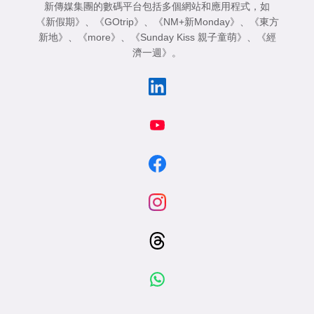
新傳媒集團的數碼平台包括多個網站和應用程式，如
《新假期》
、
《GOtrip》
、
《NM+新Monday》
、
《東方
新地》
、
《more》
、
《Sunday Kiss 親子童萌》
、
《經
濟一週》
。