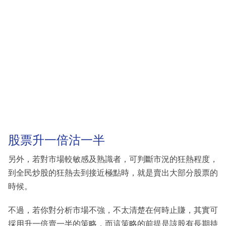
股票升一倍沽一半
另外，若對市場較敏感及熟識者，可判斷市況的狂熱程度，
到全民炒股的狂熱去到接近極點時，就是賣出大部分股票的
時候。
不過，若你對分析市場不強，不太清楚在何時止賺，其實可
採用升一倍賣一半的策略，而這策略的前提是該股有長期持