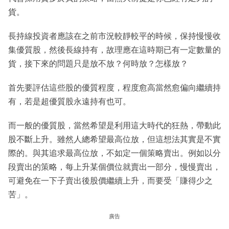
貨。
長持線投資者應該在之前市況較靜較平的時候，保持慢慢收
集優質股，然後長線持有，故理應在這時期已有一定數量的
貨，接下來的問題只是放不放？何時放？怎樣放？
首先要評估這些股的優質程度，程度愈高當然愈偏向繼續持
有，若是超優質股永遠持有也可。
而一般的優質股，當然希望是利用這大時代的狂熱，帶動此
股不斷上升。雖然人總希望最高位放，但這想法其實是不實
際的。與其追求最高位放，不如定一個策略賣出。例如以分
段賣出的策略，每上升某個價位就賣出一部分，慢慢賣出，
可避免在一下子賣出後股價繼續上升，而要受「賺得少之
苦」。
廣告