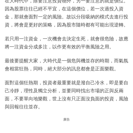
在大時代中，除要注意投資物外，另一要注意的就是價位。
因為股票往往已經不平宜，在這個價位，若一次過投入資
金，那就會面對一定的風險。故以分段吸納的模式去進行投
資，將會是更好的策略，因為股市隨時都有可能出現逆轉。
若只用一注資金，一次機會去決定生死，就會很危險，故應
將一注資金分成多注，以作更有效的平衡風險之用。
最後要提醒大家，大時代是一個危與機並存的時期，而氣氛
會相當狂熱，同時，絕大部分的訊息都會是正面樂觀。
面對這個狂熱期，投資者最重要就是潑自己冷水，即是要自
己冷靜，理性及獨立分析，並要同時找出市場的正與反兩
面，不要單向地樂觀，世上沒有只正面沒負面的投資，風險
與回報往往並存。
廣告