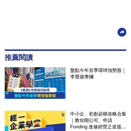
推薦閱讀
盤點今年首季環球強勢股｜
李聲揚專欄
中小企、初創必睇攻略合集
｜教你開公司、申請
Funding 進修經營之道搵大