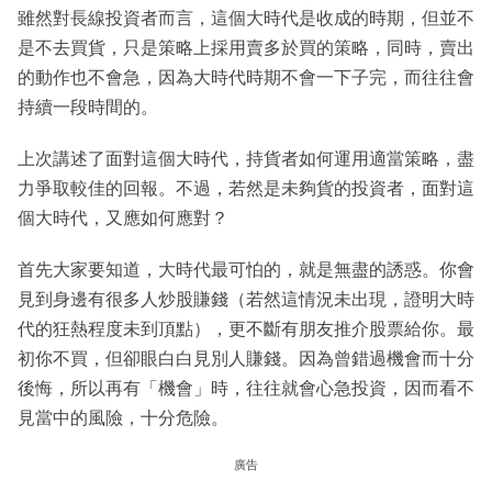
雖然對長線投資者而言，這個大時代是收成的時期，但並不
是不去買貨，只是策略上採用賣多於買的策略，同時，賣出
的動作也不會急，因為大時代時期不會一下子完，而往往會
持續一段時間的。
上次講述了面對這個大時代，持貨者如何運用適當策略，盡
力爭取較佳的回報。不過，若然是未夠貨的投資者，面對這
個大時代，又應如何應對？
首先大家要知道，大時代最可怕的，就是無盡的誘惑。你會
見到身邊有很多人炒股賺錢（若然這情況未出現，證明大時
代的狂熱程度未到頂點），更不斷有朋友推介股票給你。最
初你不買，但卻眼白白見別人賺錢。因為曾錯過機會而十分
後悔，所以再有「機會」時，往往就會心急投資，因而看不
見當中的風險，十分危險。
廣告