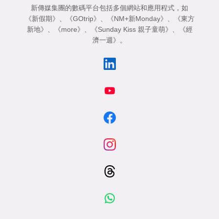
新傳媒集團的數碼平台包括多個網站和應用程式，如
《新假期》
、
《GOtrip》
、
《NM+新Monday》
、
《東方
新地》
、
《more》
、
《Sunday Kiss 親子童萌》
、
《經
濟一週》
。