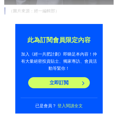
（圖片來源：經一編輯部）
此為訂閱會員限定內容
加入《經一共肥計劃》即睇足本內容！仲
有大量絕密投資貼士、獨家專訪、會員活
動等緊你！
立即訂閲
已是會員？
登入閱讀全文