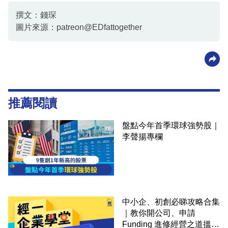
撰文：錢琛
圖片來源：patreon@EDfattogether
推薦閱讀
盤點今年首季環球強勢股｜
李聲揚專欄
中小企、初創必睇攻略合集
｜教你開公司、申請
Funding 進修經營之道搵大