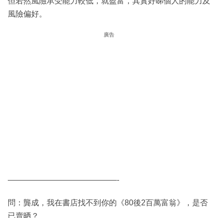
但若然風險承受能力較低，就盈富，其實好睇個人的能力及
風險偏好。
廣告
——————————————-
問：龔成，我在書店找不到你的《80後2百萬富翁》，是否
已賣晒？