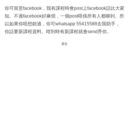
你可留意facebook，我有課程時會post上facebook話比大家
知。不過facebook好麻煩，一個post唔係所有人都睇到。所
以如果你唔想錯過，你可whatsapp 55415588去我助手，
你話要新課程資料。咁到時有新課程就會send畀你。
廣告