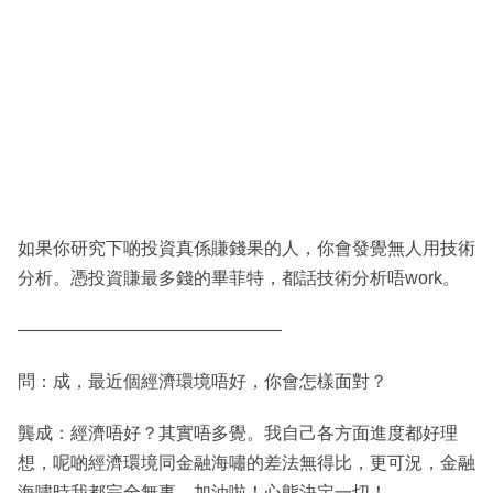
如果你研究下啲投資真係賺錢果的人，你會發覺無人用技術
分析。憑投資賺最多錢的畢菲特，都話技術分析唔work。
———————————————
問：成，最近個經濟環境唔好，你會怎樣面對？
龔成：經濟唔好？其實唔多覺。我自己各方面進度都好理
想，呢啲經濟環境同金融海嘯的差法無得比，更可況，金融
海嘯時我都完全無事。加油啦！心態決定一切！