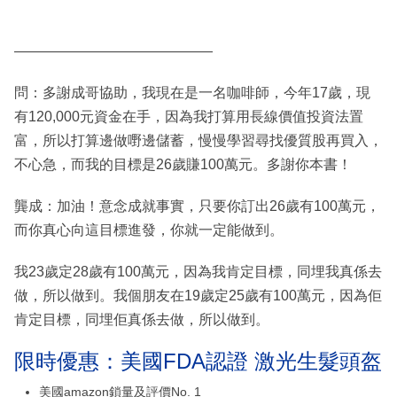
——————————————
問：多謝成哥協助，我現在是一名咖啡師，今年17歲，現
有120,000元資金在手，因為我打算用長線價值投資法置
富，所以打算邊做嘢邊儲蓄，慢慢學習尋找優質股再買入，
不心急，而我的目標是26歲賺100萬元。多謝你本書！
龔成：加油！意念成就事實，只要你訂出26歲有100萬元，
而你真心向這目標進發，你就一定能做到。
我23歲定28歲有100萬元，因為我肯定目標，同埋我真係去
做，所以做到。我個朋友在19歲定25歲有100萬元，因為佢
肯定目標，同埋佢真係去做，所以做到。
限時優惠：美國FDA認證 激光生髮頭盔
美國amazon鎖量及評價No. 1