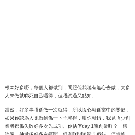
根本好多嘢，每個人都做到，問題係我哋有無心去做，太多
人未做就睇死自己唔得，但唔試過又點知。
當然，好多事唔係做一次就得，所以恆心就係當中的關鍵，
如果你認為人哋做到係一下子就得，咁你就錯，我見唔少創
業者都係失敗好多次先成功。你估佢day 1識創業咩？一樣
唔識，仲做多好多白癡嘢，但有咩問題呀？佢錯，佢肯修