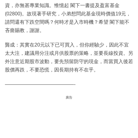
資，亦無甚專業知識。惟憶起 閣下一書提及盈富基金
(02800)。故現著手研究，小弟想問此基金現時價值19元，
請問還有下跌空間嗎？何時才是入市時機？希望 閣下能不
吝嗇賜教，謝謝。
龔成：其實在20元以下已可買入，但你經驗少，因此不宜
太大注，建議用分注或月供股票的策略，並要長線投資。另
外注意近期股市波動，要先預留防守的現金，而當買入後若
股價再跌，不要恐慌，因長期持有不在乎。
——————————————-
廣告