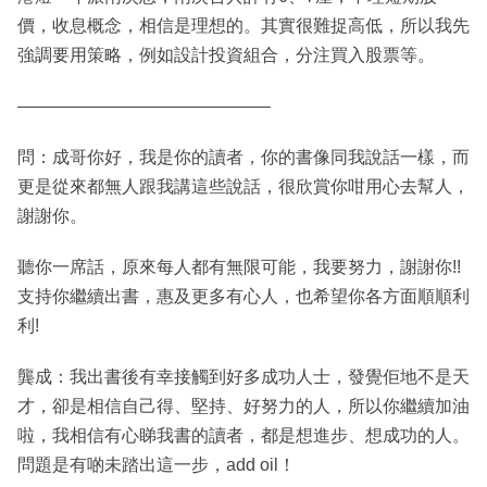
價，收息概念，相信是理想的。其實很難捉高低，所以我先
強調要用策略，例如設計投資組合，分注買入股票等。
——————————————–
問：成哥你好，我是你的讀者，你的書像同我說話一樣，而
更是從來都無人跟我講這些說話，很欣賞你咁用心去幫人，
謝謝你。
聽你一席話，原來每人都有無限可能，我要努力，謝謝你!!
支持你繼續出書，惠及更多有心人，也希望你各方面順順利
利!
龔成：我出書後有幸接觸到好多成功人士，發覺佢地不是天
才，卻是相信自己得、堅持、好努力的人，所以你繼續加油
啦，我相信有心睇我書的讀者，都是想進步、想成功的人。
問題是有啲未踏出這一步，add oil！