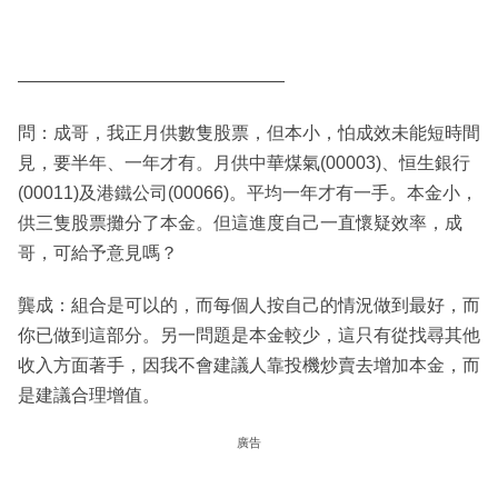
———————————————
問：成哥，我正月供數隻股票，但本小，怕成效未能短時間
見，要半年、一年才有。月供中華煤氣(00003)、恒生銀行
(00011)及港鐵公司(00066)。平均一年才有一手。本金小，
供三隻股票攤分了本金。但這進度自己一直懷疑效率，成
哥，可給予意見嗎？
龔成：組合是可以的，而每個人按自己的情況做到最好，而
你已做到這部分。另一問題是本金較少，這只有從找尋其他
收入方面著手，因我不會建議人靠投機炒賣去增加本金，而
是建議合理增值。
廣告