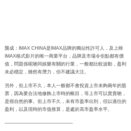
龔成：IMAX CHINA是IMAX品牌的獨佔性許可人，及上映
IMAX格式影片的唯一商業平台，品牌及市場令佢點都有價
值，問題係呢啲同娛樂有關的行業，一般都比較波動，盈利
未必穩定，雖然有潛力，但不建議大注。
另外，佢上市不久，本人一般都不會投資上市未夠兩年的股
票，因為要合法地修飾上市時的帳目，等上市可以賣貴啲，
是很自然的事。佢上市不久，未有市盈率出到，但以過往的
盈利，以及現時的市值推算，是處於高市盈率水平。
——————————————–