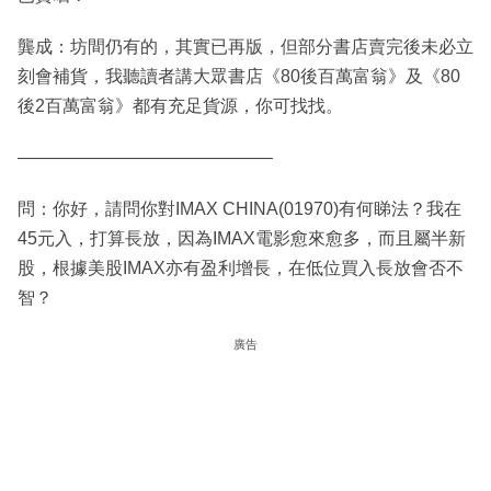
龔成：坊間仍有的，其實已再版，但部分書店賣完後未必立
刻會補貨，我聽讀者講大眾書店《80後百萬富翁》及《80
後2百萬富翁》都有充足貨源，你可找找。
——————————————–
問：你好，請問你對IMAX CHINA(01970)有何睇法？我在
45元入，打算長放，因為IMAX電影愈來愈多，而且屬半新
股，根據美股IMAX亦有盈利增長，在低位買入長放會否不
智？
廣告