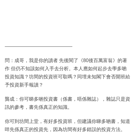
——————————————
問：成哥，我是你的讀者 先後閱了《80後百萬富翁》的著
作 但仍不知該如何入手去分析。本人應如何起步去學多啲
投資知識？坊間的投資班可取嗎？同埋未知閣下會否開班給
予投資新手報讀？
龔成：你可睇多啲投資書（係書，唔係雜誌），雜誌只是資
訊的參考，書先係真正的知識。
你可到坊間上堂，有好多投資班，但建議你睇多啲書，知道
咩先係真正的投資先，因為坊間有好多錯誤的投資方法。