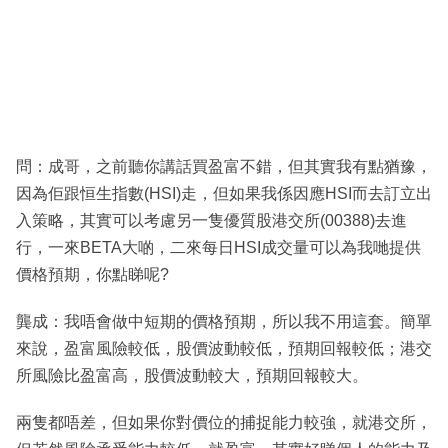
問：成哥，之前聽你講話買盈富不錯，但其實我有點猶豫，
因為佢跟恒生指數(HSI)走，但如果我係因應HSI而去訂立出
入策略，其實可以考慮另一隻優質股港交所(00388)去進
行，一來BETA大啲，二來每日HSI成交量可以為我哋提供
價格預期，你點睇呢?
龔成：我唔會做中短期的價格預期，所以我不用這套。簡單
來說，盈富風險較低，股價波動較低，預期回報較低；港交
所風險比盈富高，股價波動較大，預期回報較大。
兩隻都唔差，但如果你對價位的捕捉能力較強，就港交所，