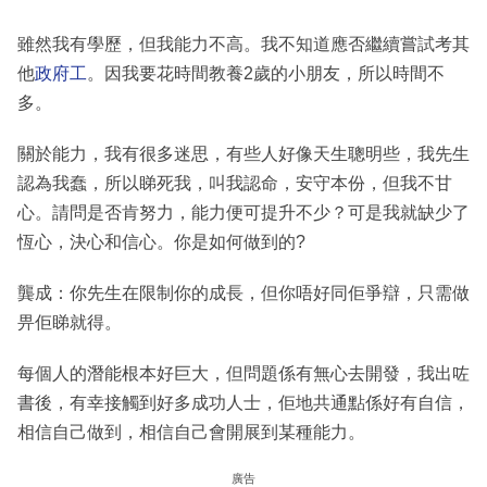
雖然我有學歷，但我能力不高。我不知道應否繼續嘗試考其
他
政府工
。因我要花時間教養2歲的小朋友，所以時間不
多。
關於能力，我有很多迷思，有些人好像天生聰明些，我先生
認為我蠢，所以睇死我，叫我認命，安守本份，但我不甘
心。請問是否肯努力，能力便可提升不少？可是我就缺少了
恆心，決心和信心。你是如何做到的?
龔成：你先生在限制你的成長，但你唔好同佢爭辯，只需做
畀佢睇就得。
每個人的潛能根本好巨大，但問題係有無心去開發，我出咗
書後，有幸接觸到好多成功人士，佢地共通點係好有自信，
相信自己做到，相信自己會開展到某種能力。
廣告