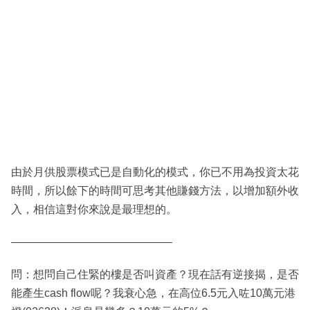
由於月供股票模式已是自動化的模式，你已不用為投資太花
時間，所以餘下的時間可思考其他賺錢方法，以增加額外收
入，相信這對你來說是最理想的。
——————————————–
問：想問自己住緊的樓是否叫資產？現在話有逆接揭，是否
能產生cash flow呢？我衰心急，在高位6.5元入咗10萬元港