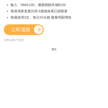
輸入「NMG100」優惠碼額外減$100
香港用家真實試用 8週後效果已經顯著
每週使用3次、每日25分鐘 髮量明顯增加
立即選購
資料由客戶提供
廣告