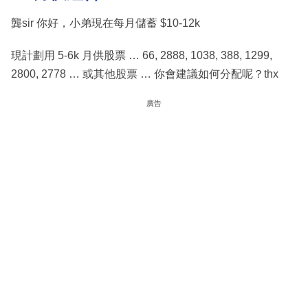
龔sir 你好，小弟現在每月儲蓄 $10-12k
現計劃用 5-6k 月供股票 … 66, 2888, 1038, 388, 1299,
2800, 2778 … 或其他股票 … 你會建議如何分配呢？thx
廣告