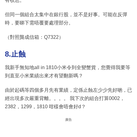
有收息。
但同一個組合太集中在銀行股，並不是好事。可能在反彈
時，要睇下需唔覆要處理部分。
（對照龔成信箱：Q7322）
8.止蝕
我新手無知地all in 1810小米令到全變蟹貨，您覺得我要等
到直至小米業績出來才有望翻新嗎？
由於起碼等四個多月先有業績，定係止蝕左少少先好啲，已
經出現多次嚴重背離。。。。 我下次的組合打算0002，
2382，1299，1810 咁樣會唔會好d？
廣告