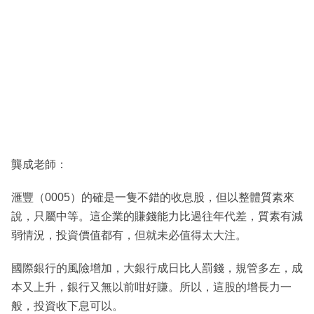
龔成老師：
滙豐（0005）的確是一隻不錯的收息股，但以整體質素來
說，只屬中等。這企業的賺錢能力比過往年代差，質素有減
弱情況，投資價值都有，但就未必值得太大注。
國際銀行的風險增加，大銀行成日比人罰錢，規管多左，成
本又上升，銀行又無以前咁好賺。所以，這股的增長力一
般，投資收下息可以。