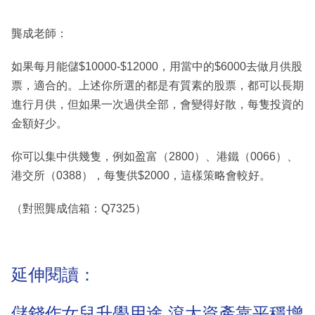
龔成老師：
如果每月能儲$10000-$12000，用當中的$6000去做月供股
票，適合的。上述你所選的都是有質素的股票，都可以長期
進行月供，但如果一次過供全部，會變得好散，每隻投資的
金額好少。
你可以集中供幾隻，例如盈富（2800）、港鐵（0066）、
港交所（0388），每隻供$2000，這樣策略會較好。
（對照龔成信箱：Q7325）
延伸閱讀：
儲錢作女兒升學用途 滾大資產靠平穩增