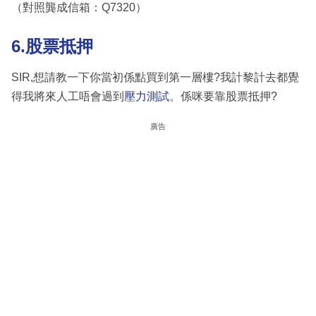
（對照龔成信箱：Q7320）
6.股票抵押
SIR,想請教一下你當初係點買到第一層樓?我計黎計去都覺
得我將來人工唔會過到
壓力測試
。係咪要靠股票抵押?
廣告