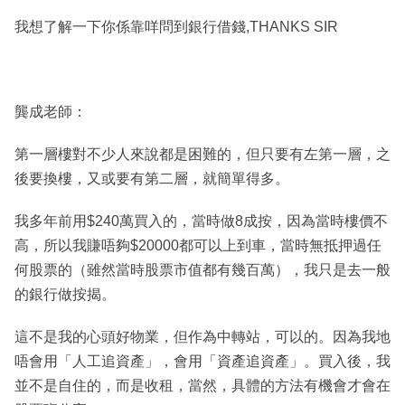
我想了解一下你係靠咩問到銀行借錢,THANKS SIR
龔成老師：
第一層樓對不少人來說都是困難的，但只要有左第一層，之
後要換樓，又或要有第二層，就簡單得多。
我多年前用$240萬買入的，當時做8成按，因為當時樓價不
高，所以我賺唔夠$20000都可以上到車，當時無抵押過任
何股票的（雖然當時股票市值都有幾百萬），我只是去一般
的銀行做按揭。
這不是我的心頭好物業，但作為中轉站，可以的。因為我地
唔會用「人工追資產」，會用「資產追資產」。買入後，我
並不是自住的，而是收租，當然，具體的方法有機會才會在