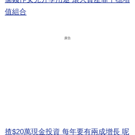
值組合
廣告
揸$20萬現金投資 每年要有兩成增長 呢