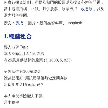
何實行投資計劃，亦提及熱門的股票以及投資心態等問題，
當中包括買樓、止蝕、月供股票、股票抵押、
收息股
，以及
潛力股等提問。
撰文：
龔成
｜圖片：新傳媒資料庫、unsplash
1.穩健租合
龔人老師你好:
本人34歲, 月入45k 左右
有25萬月供儲起的股票 (3, 1038, 5, 823)
另外我仲有100萬現金
諗緊點用好, 應該用晒佢黎做定期存款
定係用黎入晒 reits 好 ?
本人承受風險能力不強,
只求穩健