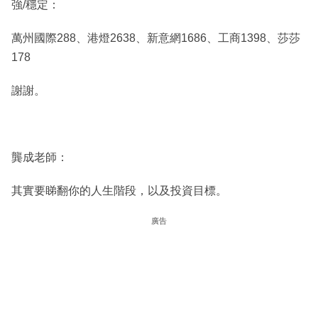
強/穩定：
萬州國際288、港燈2638、新意網1686、工商1398、莎莎
178
謝謝。
龔成老師：
其實要睇翻你的人生階段，以及投資目標。
廣告