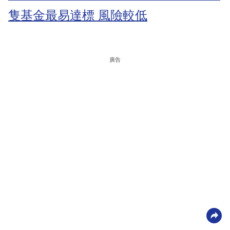
隻基金最易達標 風險較低
廣告