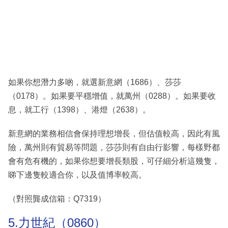
如果你想潛力多啲，就選新意網（1686）、莎莎
（0178）。如果要平穩增值，就萬州（0288）。如果要收
息，就工行（1398）、港燈（2638）。
新意網的業務相信會保持理想增長，但估值較高，因此有風
險，萬州則有貿易等問題，莎莎則有自由行影響，每樣野都
會有危有機的，如果你想要增長類股，可仔細分析這幾隻，
睇下邊隻較適合你，以及值博率較高。
（對照龔成信箱：Q7319）
5.力世紀（0860）