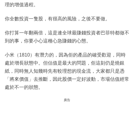
理的增值過程。
你全數投資一隻股，有很高的風險，之後不要做。
你打算一年翻兩倍，這是連全球最賺錢投資者巴菲特都做不
到的事，你要小心這種心急賺錢的心態。
小米（1810）有潛力的，因為佢的產品的確受歡迎，同時
處於增長狀態中。但估值是最大的問題，佢這刻仍是燒銀
紙，同時無人知幾時先有較理想的現金流，大家都只是憑
「將來價值」去推斷，因此股價一定好波動，市場估值經常
處於不一的狀態。
廣告