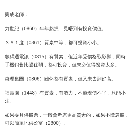
龔成老師：
力世紀（0860）年年虧損，見唔到有投資價值。
３６１度（0361）質素中等，都可投資小小。
數碼通電訊（0315）有質素，但近年受價格戰影響，同時
手機銷售比過往弱，都可投資，但未必值得投資太多。
惠理集團（0806）雖然都有質素，但又未去到好高。
福壽園（1448）有質素，有潛力，不過現價不平，只能小
注。
如果要月供股票，一般會考慮更高質素的，如果不懂選股，
可以簡單地供盈富（2800）。