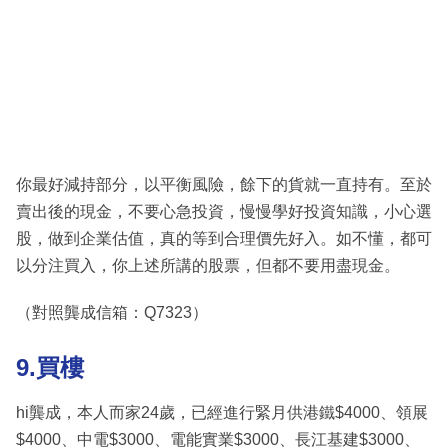
你最好減持部分，以平衡風險，餘下的貨就一直持有。至於
賣出後的現金，不要心急投資，慢慢學好投資知識，小心選
股，做到企業估值，真的等到合理價先好入。如不懂，都可
以分注買入，你上述所講的股票，但都不要用盡現金。
（對照龔成信箱：Q7323）
9.買樓
hi龔成，本人而家24歲，已經進行緊月供港鐵$4000、領展
$4000、中電$3000、電能實業$3000、長江基建$3000、