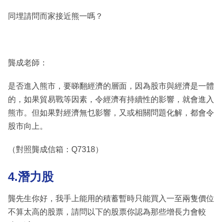
同埋請問而家接近熊一嗎？
龔成老師：
是否進入熊市，要睇翻經濟的層面，因為股市與經濟是一體
的，如果貿易戰等因素，令經濟有持續性的影響，就會進入
熊市。但如果對經濟無乜影響，又或相關問題化解，都會令
股市向上。
（對照龔成信箱：Q7318）
4.潛力股
龔先生你好，我手上能用的積蓄暫時只能買入一至兩隻價位
不算太高的股票，請問以下的股票你認為那些增長力會較