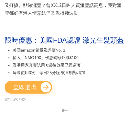
又打擾。點睇滙豐？曾XX成日叫人買滙豐話高息，我對滙
豐都好有港人情意結但又覺得幾波動
限時優惠：美國FDA認證 激光生髮頭盔
美國amazon鎖量及評價No. 1
輸入「NMG100」優惠碼額外減$100
香港用家真實試用 8週後效果已經顯著
每週使用3次、每日25分鐘 髮量明顯增加
立即選購
資料由客戶提供
廣告