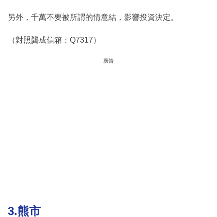
另外，千萬不要被所謂的情意結，影響投資決定。
（對照龔成信箱：Q7317）
廣告
3.熊市