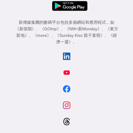
新傳媒集團的數碼平台包括多個網站和應用程式，如
《新假期》
、
《GOtrip》
、
《NM+新Monday》
、
《東方
新地》
、
《more》
、
《Sunday Kiss 親子童萌》
、
《經
濟一週》
。