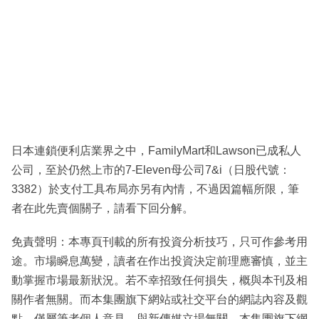
日本連鎖便利店業界之中，FamilyMart和Lawson已成私人
公司，至於仍然上市的7-Eleven母公司7&i（日股代號：
3382）於支付工具布局亦另有內情，不過因篇幅所限，筆
者在此先賣個關子，請看下回分解。
免責聲明：本專頁刊載的所有投資分析技巧，只可作參考用
途。市場瞬息萬變，讀者在作出投資決定前理應審慎，並主
動掌握市場最新狀況。若不幸招致任何損失，概與本刊及相
關作者無關。而本集團旗下網站或社交平台的網誌內容及觀
點，僅屬筆者個人意見，與新傳媒立場無關。本集團旗下網