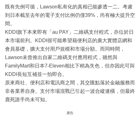
既有先例可循，Lawson私有化的真相已能參透一二。考慮
到日本截至去年的電子支付比例仍僅39%，尚有極大提升空
間。
KDDI旗下本來即有「au PAY」二維碼支付程式，亦位於日
本市場前列。KDDI很可能希望藉便利店的廣大實體店網和
會員基礎，擴大支付用戶規模和市場分額。而同時間，
Lawson未曾推出自家二維碼支付應用程式，雖然與
FamilyMart和日本7-Eleven相比下稍為失色，但亦因此可與
KDDI長短互補並一拍即合。
原來商社、便利店和電訊商之間，其交匯點落於金融服務而
非各業界自身。支付市場混戰已引起一波合縱連橫，但最終
鹿死誰手尚未可知。
廣告