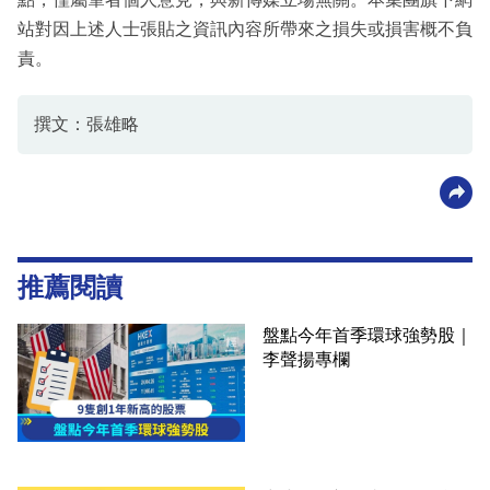
站對因上述人士張貼之資訊內容所帶來之損失或損害概不負
責。
撰文：張雄略
推薦閱讀
盤點今年首季環球強勢股｜
李聲揚專欄