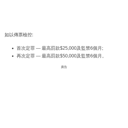
如以傳票檢控:
首次定罪 — 最高罰款$25,000及監禁6個月;
再次定罪 — 最高罰款$50,000及監禁6個月。
廣告