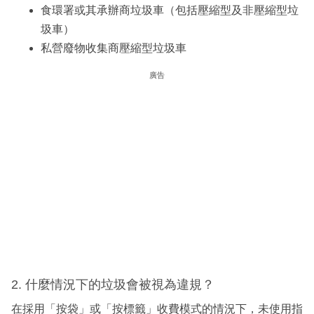
食環署或其承辦商垃圾車（包括壓縮型及非壓縮型垃
圾車）
私營廢物收集商壓縮型垃圾車
廣告
2. 什麼情況下的垃圾會被視為違規？
在採用「按袋」或「按標籤」收費模式的情況下，未使用指