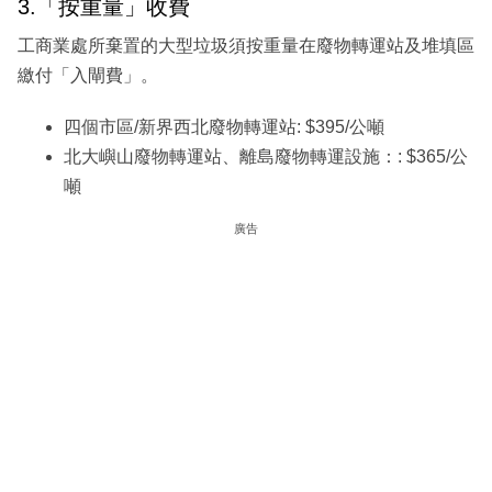
3.「按重量」收費
工商業處所棄置的大型垃圾須按重量在廢物轉運站及堆填區
繳付「入閘費」。
四個市區/新界西北廢物轉運站: $395/公噸
北大嶼山廢物轉運站、離島廢物轉運設施：: $365/公
噸
廣告