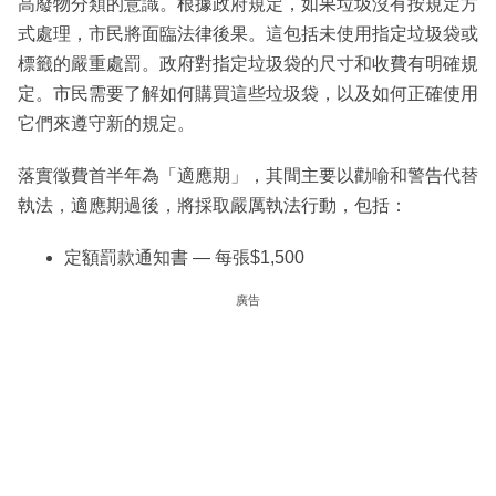
高廢物分類的意識。根據政府規定，如果垃圾沒有按規定方
式處理，市民將面臨法律後果。這包括未使用指定垃圾袋或
標籤的嚴重處罰。政府對指定垃圾袋的尺寸和收費有明確規
定。市民需要了解如何購買這些垃圾袋，以及如何正確使用
它們來遵守新的規定。
落實徵費首半年為「適應期」，其間主要以勸喻和警告代替
執法，適應期過後，將採取嚴厲執法行動，包括：
定額罰款通知書 — 每張$1,500
廣告