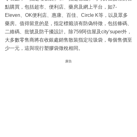
點購買，包括超市、便利店、藥房及網上平台，如7-
Eleven、OK便利店、惠康、百佳、Circle K等，以及眾多
藥房。值得留意的是，指定標籤須有防偽特徵，包括條碼、
二維碼、批號及防干擾設計。除759阿信屋及city’super外，
大多數零售商將在收銀處銷售散裝指定垃圾袋，每個售價至
少一元，這與現行塑膠袋徵稅相同。
廣告