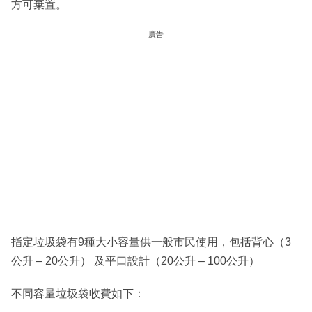
方可棄置。
廣告
指定垃圾袋有9種大小容量供一般市民使用，包括背心（3
公升 – 20公升） 及平口設計（20公升 – 100公升）
不同容量垃圾袋收費如下：