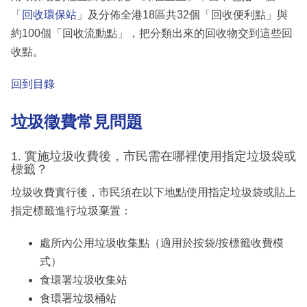
「
回收環保站
」及分佈全港18區共32個「回收便利點」與
約100個「回收流動點」，把分類出來的回收物交到這些回
收點。
回到目錄
垃圾徵費常見問題
1. 實施垃圾收費後，市民需在哪裡使用指定垃圾袋或
標籤？
垃圾收費實行後，市民須在以下地點使用指定垃圾袋或貼上
指定標籤進行垃圾棄置：
處所內公用垃圾收集點（適用於按袋/按標籤收費模
式）
食環署垃圾收集站
食環署垃圾桶站