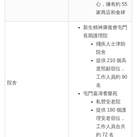
心，擁有約 55
家商店和食肆
新生精神康復會屯門
長期護理院
殘疾人士津助
院舍
提供 210 個高
度照顧宿位，
工作人員約 90
院舍
名
屯門嘉濤耆樂苑
私營安老院
提供 180 個護
理安老宿位，
工作人員合共
約 72 名