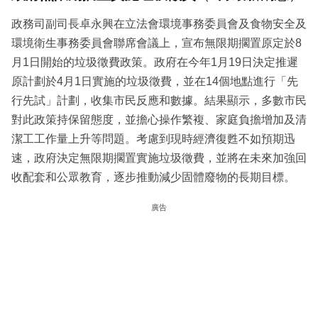
政務司副司長卓永興在立法會環境事務委員會及食物安全及
環境衛生事務委員會聯席會議上，宣布無限期擱置原定於8
月1日開始的垃圾徵費政策。政府在今年1月19日決定推遲
原計劃於4月1日實施的垃圾徵費，並在14個地點進行「先
行先試」計劃，收集市民反應和數據。結果顯示，多數市民
對此政策持保留態度，並擔心操作繁複、家庭負擔增加及清
潔工工作量上升等問題。考慮到現時經濟復甦不如預期迅
速，政府決定無限期擱置實施垃圾徵費，並將在未來加強回
收配套和公眾教育，逐步推動減少固體廢物的長期目標。
廣告