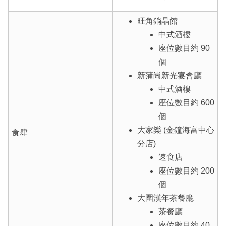
旺角鋿晶館
中式酒樓
座位數目約 90
個
新蒲崗新光宴會廳
中式酒樓
座位數目約 600
個
大家樂 (金鐘海富中心
食肆
分店)
速食店
座位數目約 200
個
大圍漢年茶餐廳
茶餐廳
座位數目約 40