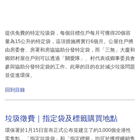
提供免費的特定垃圾袋，每個目標住戶每月可獲得20個容
量為15公升的特定袋，這項措施將實行6個月。公屋住戶將
由房委會、房署和房協協助分發特定袋，而「三無」大廈和
鄉郊村屋住戶則可以透過「關愛隊」、村代表或鄉事委員會
參與協助分發特定袋的工作。此舉的目的在於減少垃圾問題
並促進環保。
回到目錄
垃圾徵費｜指定袋及標籤購買地點
環保署於1月15日宣布正式公布並建立了約3,000個全港性
零售點，「指定垃圾袋」和「指定標籤」均可於獲授權銷售