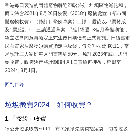
香港每日製造的固體廢物將近2萬公噸，堆填區逐漸飽和，
而立法會2021年8月26日恢復《2018年廢物處置（都市固
體廢物收費）（修訂）條例草案》二讀，最後以37票贊成
及1票反對下，三讀通過草案。預計經過18個月準備期後，
經立法會同意再擬定正式生效日期便會正式實施。日後當市
民棄置家居廢物須購買指定垃圾袋，每公升收費 $0.11，當
局預計三人家庭每月開支需約50元。原訂2023年底正式開
始收費，政府決定將計劃繼4月1日實施再押後，延期至
2024年8月1日。
回到目錄
垃圾徵費2024｜如何收費？
1.「按袋」收費
每公升垃圾收費$0.11，市民須預先購買指定袋，包妥垃圾