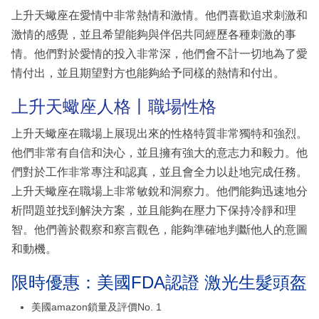
上升天蠍座在愛情中非常熱情和激情。他們喜歡追求刺激和
激情的感覺，並且希望能夠與伴侶共同經歷各種刺激的事
情。他們對於愛情的投入非常深，他們會不計一切地為了愛
情付出，並且期望對方也能夠給予同樣的熱情和付出。
上升天蠍座人格丨職場性格
上升天蠍座在職場上展現出來的性格特質非常獨特和強烈。
他們非常有自信和決心，並且擁有強大的意志力和毅力。他
們對於工作非常專注和認真，並且會全力以赴地完成任務。
上升天蠍座在職場上非常敏銳和洞察力。他們能夠迅速地分
析問題並找到解決方案，並且能夠在壓力下保持冷靜和理
智。他們善於觀察和察言觀色，能夠準確地判斷他人的意圖
和動機。
限時優惠：美國FDA認證 激光生髮頭盔
美國amazon鎖量及評價No. 1