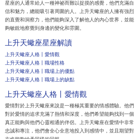
星座的人通常給人一種神祕而難以捉摸的感覺，他們充滿自
信和魅力，總能吸引著周圍的人。上升天蠍座的人擁有強烈
的直覺和洞察力，他們能夠深入了解他人的內心世界，並能
夠敏銳地察覺到身邊的變化和雰圍。
上升天蠍座星座解讀
上升天蠍座人格丨愛情觀
上升天蠍座人格丨職場性格
上升天蠍座人格丨職場上的優點
上升天蠍座人格丨職場上的缺點
上升天蠍座人格丨愛情觀
愛情對於上升天蠍座來說是一種極其重要的情感體驗。他們
對於愛情的追求充滿了熱情和深度，他們希望能夠找到一個
真正能夠與他們心靈相通的伴侶。上升天蠍座在愛情中非常
忠誠和專注，他們會全心全意地投入到感情中，並且期望對