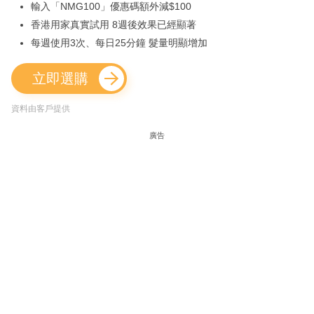
輸入「NMG100」優惠碼額外減$100
香港用家真實試用 8週後效果已經顯著
每週使用3次、每日25分鐘 髮量明顯增加
立即選購
資料由客戶提供
廣告