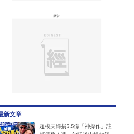
廣告
最新文章
超模夫婦捐5.5億「神操作」註