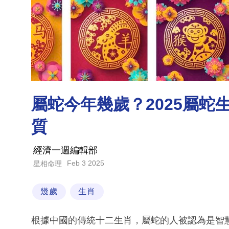
屬蛇今年幾歲？2025屬
質
經濟一週編輯部
Feb 3 2025
星相命理
幾歲
生肖
根據中國的傳統十二生肖，屬蛇的人被認為是智