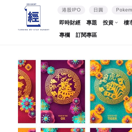
港股IPO
日圓
Poke
即時財經
專題
投資
樓
專欄
訂閱專區