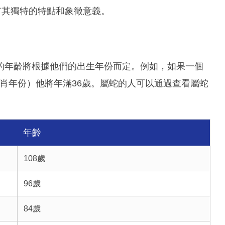
份都有其獨特的特點和象徵意義。
的年齡將根據他們的出生年份而定。例如，如果一個
的生肖年份）他將年滿36歲。屬蛇的人可以通過查看屬蛇
年齡
108歲
96歲
84歲