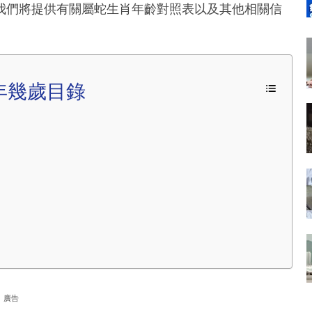
我們將提供有關屬蛇生肖年齡對照表以及其他相關信
年幾歲目錄
廣告