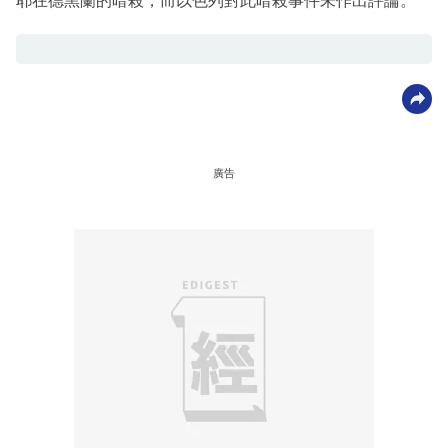
耶在德黑蘭的暗殺，而以色列對此暗殺事件未作出評論。
廣告