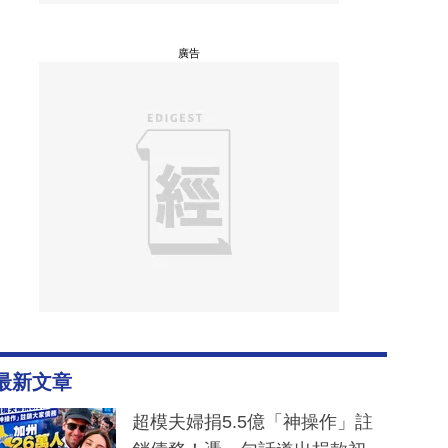
廣告
最新文章
超模夫婦捐5.5億「神操作」註