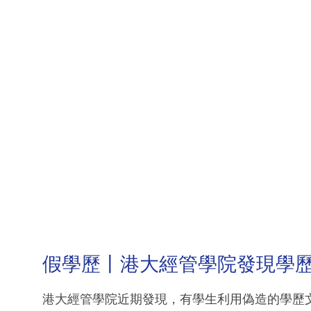
假學歷丨港大經管學院發現學
港大經管學院近期發現，有學生利用偽造的學歷