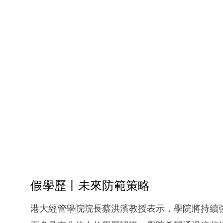
假學歷丨未來防範策略
港大經管學院院長蔡洪濱教授表示，學院將持續