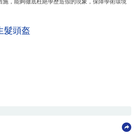
措施，能夠徹底杜絕學歷造假的現象，保障學術環境
生髮頭盔