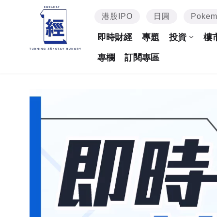
港股IPO
日圓
Poke
即時財經
專題
投資
樓
專欄
訂閱專區