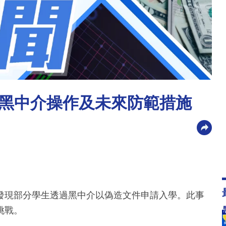
黑中介操作及未來防範措施
發現部分學生透過黑中介以偽造文件申請入學。此事
挑戰。