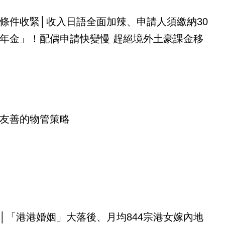
條件收緊│收入日語全面加辣、申請人須繳納30
年金」！配偶申請快變慢 趕絕境外土豪課金移
友善的物管策略
│「港港婚姻」大落後、月均844宗港女嫁內地