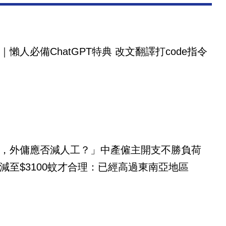
｜懶人必備ChatGPT特典 改文翻譯打code指令
，外傭應否減人工？」中產僱主開支不勝負荷
減至$3100蚊才合理：已經高過東南亞地區