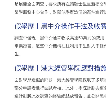
是展開全面調查，要求所有在讀碩士生重新提交
留學服務中心合作，對疑似學歷造假的案件進行
假學歷丨黑中介操作手法及收
調查中發現，黑中介通常收取高達50萬元的費
畢業證書。這些中介機構往往利用學生對入學條
生。
假學歷丨港大經管學院應對措
面對學歷造假的問題，港大經管學院採取了多項
部分申請者進行面試考核。此外，學院計劃與更
還計劃將此次調查的經驗總結成報告，並公開黑