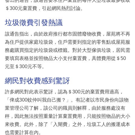
發出的通告，該通告要求住戶棄置的每件大型垃圾最多收取
＄300元棄置費，引起網民熱烈討論。
垃圾徵費引發熱議
該通告指出，由於政府推行都市固體廢物收費，屋苑將不再
為住戶提供家庭垃圾袋，住戶需要到指定的零售點或屋苑服
務處購買指定的垃圾袋或標籤。對於大型傢俱垃圾，居民需
要填寫表格並按照物品大小支付棄置費，具體費用從＄50
元至＄300元不等。
網民對收費感到驚訝
許多網民對此表示驚訝，認為＄300元的棄置費用過高，
「俾成300蚊仲叫我自己搬？」。有記者以市民身份向該物
業管理公司了解，該公司的職員則解釋，由於服務處沒有
秤，因此無法按照重量計算棄置費用，只能按照物品的大小
來收費。此外，除了「入閘費」之外，垃圾工人的搬運成本
也需要計算在內。