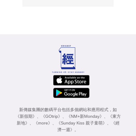
新傳媒集團的數碼平台包括多個網站和應用程式，如
《新假期》
、
《GOtrip》
、
《NM+新Monday》
、
《東方
新地》
、
《more》
、
《Sunday Kiss 親子童萌》
、
《經
濟一週》
。