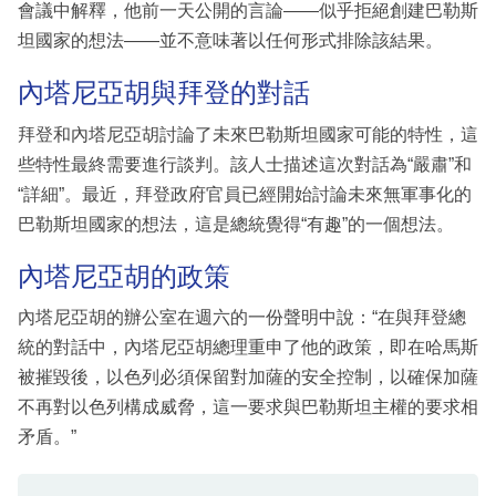
會議中解釋，他前一天公開的言論——似乎拒絕創建巴勒斯
坦國家的想法——並不意味著以任何形式排除該結果。
內塔尼亞胡與拜登的對話
拜登和內塔尼亞胡討論了未來巴勒斯坦國家可能的特性，這
些特性最終需要進行談判。該人士描述這次對話為“嚴肅”和
“詳細”。最近，拜登政府官員已經開始討論未來無軍事化的
巴勒斯坦國家的想法，這是總統覺得“有趣”的一個想法。
內塔尼亞胡的政策
內塔尼亞胡的辦公室在週六的一份聲明中說：“在與拜登總
統的對話中，內塔尼亞胡總理重申了他的政策，即在哈馬斯
被摧毀後，以色列必須保留對加薩的安全控制，以確保加薩
不再對以色列構成威脅，這一要求與巴勒斯坦主權的要求相
矛盾。”