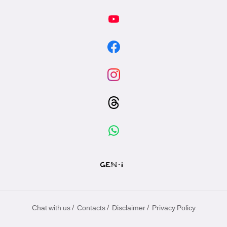
/
/
/
Chat with us
Contacts
Disclaimer
Privacy Policy