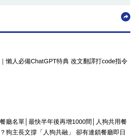
｜懶人必備ChatGPT特典 改文翻譯打code指令
餐廳名單│最快半年後再增1000間│人狗共用餐
？狗主長文撐「人狗共融」 卻有連鎖餐廳即日