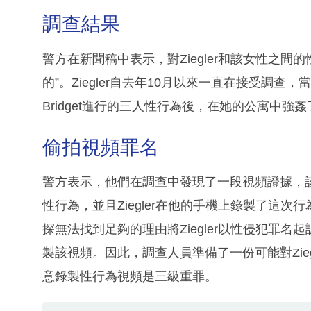
調查結果
警方在新聞稿中表示，對Ziegler和該女性之
的”。Ziegler自去年10月以來一直在接受調查，
Bridget進行的三人性行為後，在她的公寓中強
偷拍視頻罪名
警方表示，他們在調查中發現了一段視頻證據，該視頻
性行為，並且Ziegler在他的手機上錄製了這
探無法找到足夠的理由將Ziegler以性侵犯罪
製該視頻。因此，調查人員準備了一份可能對Zie
意錄製性行為視頻是三級重罪。