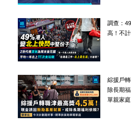
調查：4
高！不計
綜援戶轉
除長期福
單親家庭