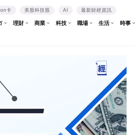
mon卡
美股科技股
AI
最新財經資訊
市
理財
商業
科技
職場
生活
時事