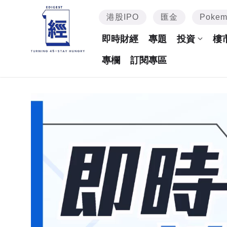
港股IPO
匯金
Poke
即時財經
專題
投資
樓
專欄
訂閱專區