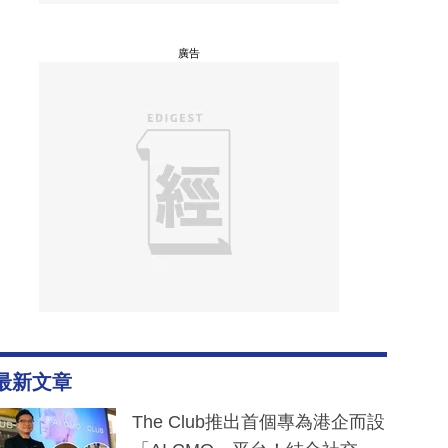
廣告
最新文章
The Club推出首個專為港企而設