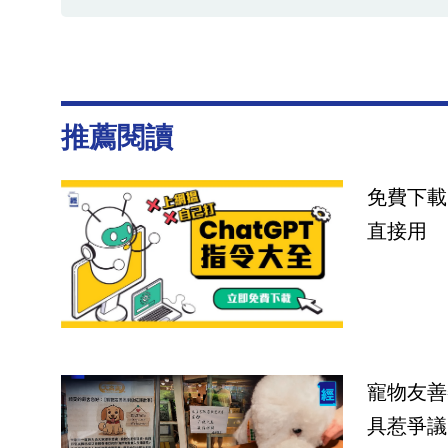
推薦閱讀
免費下載
直接用
寵物友善
具惹爭議