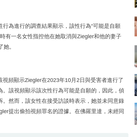
間的性行為進行的調查結果顯示，該性行為“可能是自願
當時有一名女性指控他在她取消與Ziegler和他的妻子
姦了她。
顯示Ziegler在2023年10月2日與受害者進行了
次行為。該視頻顯示該次性行為可能是自願的，因此，偵
名起訴。然而，該女性在接受訪談時表示，她並未同意錄
gler提出偷拍視頻罪名的證據。在佛羅里達，未經同