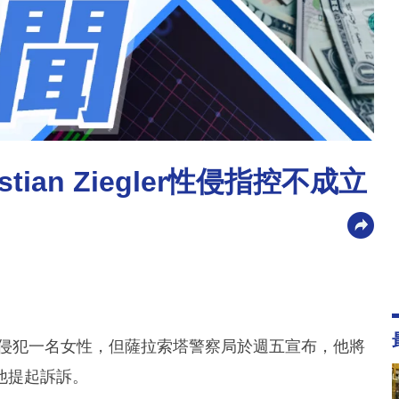
ian Ziegler性侵指控不成立
r被指控性侵犯一名女性，但薩拉索塔警察局於週五宣布，他將
他提起訴訴。