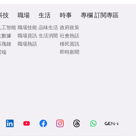
科技
職場
生活
時事
專欄
訂閱專區
人工智能
職場技能
品味生活
政府政策
大數據
職場資訊
生活消閒
社會熱話
區塊鏈
職場熱話
移民資訊
雲端
即時新聞