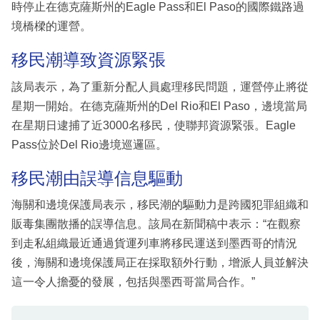
時停止在德克薩斯州的Eagle Pass和El Paso的國際鐵路過
境橋樑的運營。
移民潮導致資源緊張
該局表示，為了重新分配人員處理移民問題，運營停止將從
星期一開始。在德克薩斯州的Del Rio和El Paso，邊境當局
在星期日逮捕了近3000名移民，使聯邦資源緊張。Eagle
Pass位於Del Rio邊境巡邏區。
移民潮由誤導信息驅動
海關和邊境保護局表示，移民潮的驅動力是跨國犯罪組織和
販毒集團散播的誤導信息。該局在新聞稿中表示：“在觀察
到走私組織最近通過貨運列車將移民運送到墨西哥的情況
後，海關和邊境保護局正在採取額外行動，增派人員並解決
這一令人擔憂的發展，包括與墨西哥當局合作。”