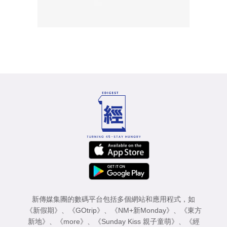
新傳媒集團的數碼平台包括多個網站和應用程式，如
《新假期》
、
《GOtrip》
、
《NM+新Monday》
、
《東方
新地》
、
《more》
、
《Sunday Kiss 親子童萌》
、
《經