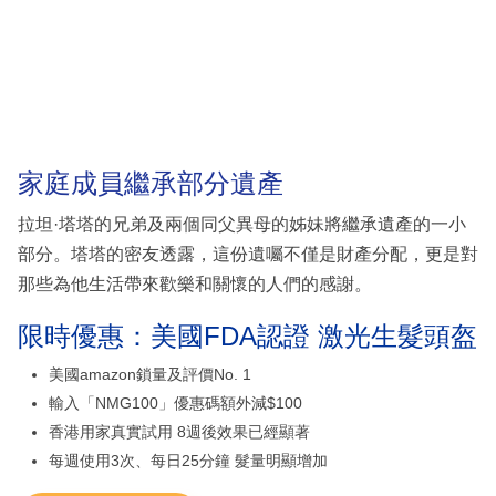
家庭成員繼承部分遺產
拉坦·塔塔的兄弟及兩個同父異母的姊妹將繼承遺產的一小
部分。塔塔的密友透露，這份遺囑不僅是財產分配，更是對
那些為他生活帶來歡樂和關懷的人們的感謝。
限時優惠：美國FDA認證 激光生髮頭盔
美國amazon鎖量及評價No. 1
輸入「NMG100」優惠碼額外減$100
香港用家真實試用 8週後效果已經顯著
每週使用3次、每日25分鐘 髮量明顯增加